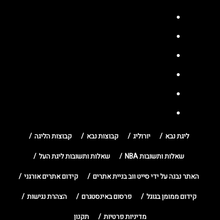
ליגת נבא
יורוליג
קבוצות נבא
קבוצות הליגה
שאלות ותשובות NBA
שאלות ותשובות ליגת העל
האתר נבנה על ידי סייט ווב בניית אתרים
קידום אתרים אורגני
קידום ממומן בגוגל
פרסום באינסטגרם
הצהרת נגישות
מדיניות פרטיות
תקנון