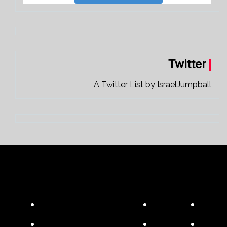
Twitter
A Twitter List by IsraelJumpball