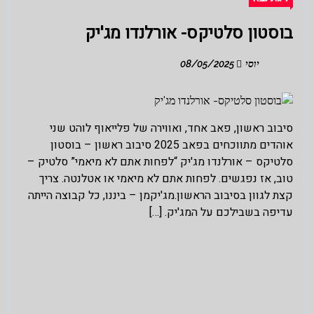
בוסטון סלטיקס- אורלנדו מג'יק
יוסי
08/05/2025
סיבוב ראשון, פאב אחד, ואווירה של פלייאוף לוהט שני
אוהדים מתווכחים בפאב 2025 סיבוב ראשון – בוסטון
סלטיקס – אורלנדו מג'יק “לפחות אתם לא מיאמי” סלטיק –
טוב, אז נפגשים. לפחות אתם לא מיאמי או אטלנטה. צריך
קצת לגוון בסיבוב הראשון.מג'יקמן – ביננו, כל קבוצה הייתה
עדיפה בשבילכם על המג'יק. […]