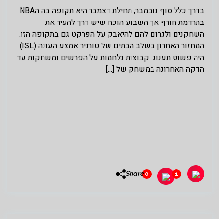
בדרך כלל סוף נובמבר, תחילת דצמבר היא תקופה בה הNBA
בתרדמת חורף אך השבוע הוכח שיש דרך להעיר את
השחקנים ולגרום להם להיאבק על הפרקט גם בתקופה הזו.
המחזור האחרון בשלב הבתים של טורניר אמצע העונה (ISL)
היה פשוט תענוג. קבוצות נלחמות על הפרשים ומשחקות עד
הדקה האחרונה במשחק של […]
Share
0
1