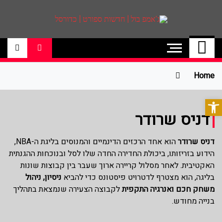
ג'אמפ בול | חדשות
אתר גאמפ בול ישראל אתר חדשות ספורט
כדורסל האתר מסקר את ליגות הכדורסל
ספורט | כדורסל
הטובות בעולם ליגת הנבא, ליגת העל
בכדורסל , יורוליג, ועוד. לפרטים היכנסו לאתר
Home
>>
פתח סרגל נגישות
דניס שרודר
דניס שרודר
הוא אחד הרכזים הדינמיים והמנוסים בליגת ה-NBA,
הידוע בזריזותו, ביכולת החדירה החדה שלו לסל ובנוכחות ההגנתית
האקטיבית. לאחר מסלול קריירה ארוך שעבר בין קבוצות שונות
בליגה, הוא מצטרף לדטרויט פיסטונס כדי להביא
ניסיון, ניהול
משחק חכם ואנרגיה התקפית
לקבוצה הצעירה שנמצאת בתהליך
בנייה מחודש.