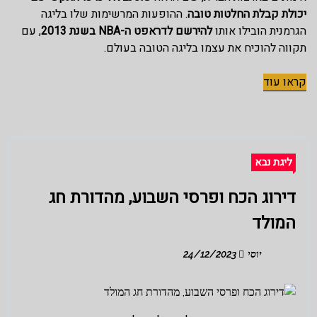
יכולת קבלת החלטות טובה
. ההופעות המרשימות שלו בליגה
הגרמנית הובילו אותו
להירשם לדראפט ה-NBA בשנת 2013
, עם
תקווה להוכיח את עצמו בליגה הטובה בעולם.
קראו עוד
ליגת נבא
דירוג הכח ופרסי השבוע, מהדורת חג
המולד
יוסי
24/12/2023