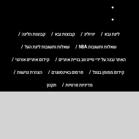
ליגת נבא
יורוליג
קבוצות נבא
קבוצות הליגה
שאלות ותשובות NBA
שאלות ותשובות ליגת העל
האתר נבנה על ידי סייט ווב בניית אתרים
קידום אתרים אורגני
קידום ממומן בגוגל
פרסום באינסטגרם
הצהרת נגישות
מדיניות פרטיות
תקנון