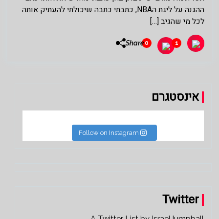
ההגנה על ליגת הNBA, כתבתי כתבה שיכולתי להעתיק אותה
לכל מי שהגיב […]
Share
0
1
אינסטגרם
Follow on Instagram
Twitter
A Twitter List by IsraelJumpball