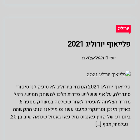
יורוליג
פלייאוף יורוליג 2021
יוסי
11/05/2021
פלייאוף יורוליג 2021 הנוכחי ביורוליג לא סיפק לנו סיפורי
סינדרלה, על אף ששלוש סדרות הלכו למשחק חמישי. ריאל
מדריד הצליחה להפסיד לאחר ששלטה במשחק מספר 5,
באיירן מינכן וטרינקרי כמעט עשו נס מילאנו וזניט התקשתה
ביום רע של קווין פאנגוס מול פאו גאסול שנראה שוב בן 20.
נעלמתי, תכף […]