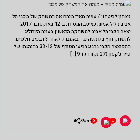
ניצחון לביטחון / עמית מאיר מנתח את המשחק של מכבי תל
אביב מליל אמש, כמיטב המסורת ב-12 באוקטובר 2017
יצאה מכבי תל אביב למשחקה הראשון בעונת היורוליג
למשחק חוץ בגרמניה נגד באמברג. לאחר 3 רבעים חלשים,
התפוצצה מכבי ברבע רביעי מטורף של 33-12 בהנהגתו של
פייר ג'קסון (27 נקודות ו-9 […]
Share
0
1