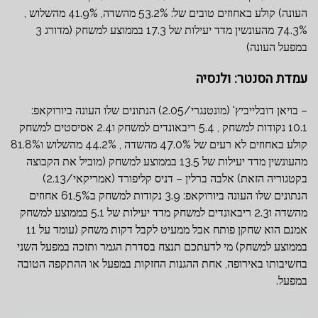
העונה) קולע באחוזים טובים של: 53.2% מהשדה, 41.9% מהשלוש ,
74.3% מהעונשין מדד יעילות של 17.3 בממוצע למשחק (מדורג 3
במפעל העונה)
עמדת הסנטר: ולנסיה
– בויאן דובלייביץ' (מונטנגרי/2.05) הנתונים שלו העונה ביורוקאפ:
10.1 נקודות למשחק , 5.4 ריבאונדים למשחק ו2.4 אסיסטים למשחק
קולע באחוזים לא רעים של 47.0% מהשדה , 44.2% מהשלוש ו81.8%
מהעונשין מדד יעילות של 13.5 בממוצע למשחק (מוביל את הקבוצה
בקטגוריה הזאת) אלבה ברלין – דניס קליפורד (אמריקאי/2.13)
הנתונים שלו העונה ביורוקאפ: 3.9 נקודות למשחק ב61.5% אחוזים
מהשדה ו2.3 ריבאונדים למשחק מדד יעילות של 5.1 בממוצע למשחק
אמנם הוא שחקן פותח אבל ממעיט לקבל דקות משחק (עומד על 11
בממוצע למשחק) מי לדעתכם תנצח בסדרת הגמר ותזכה במפעל השני
בחשיבותו באירופה, אחת ההגנות החזקות במפעל או ההתקפה הטובה
במפעל.