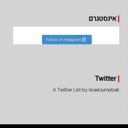
אינסטגרם
Follow on Instagram
Twitter
A Twitter List by IsraelJumpball