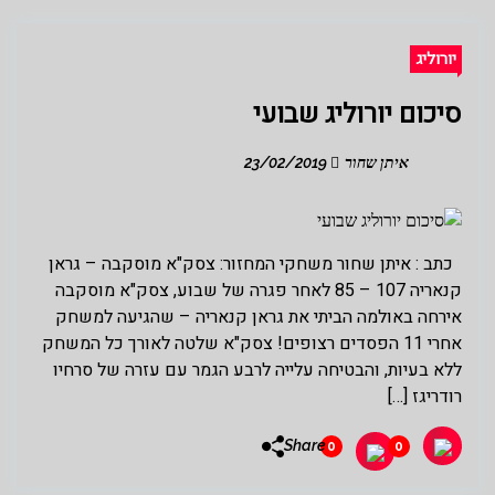
יורוליג
סיכום יורוליג שבועי
איתן שחור
23/02/2019
כתב : איתן שחור משחקי המחזור: צסק"א מוסקבה – גראן
קנאריה 107 – 85 לאחר פגרה של שבוע, צסק"א מוסקבה
אירחה באולמה הביתי את גראן קנאריה – שהגיעה למשחק
אחרי 11 הפסדים רצופים! צסק"א שלטה לאורך כל המשחק
ללא בעיות, והבטיחה עלייה לרבע הגמר עם עזרה של סרחיו
רודריגז […]
Share
0
0