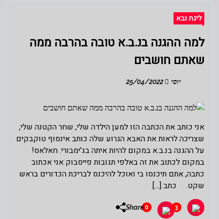
ליגת נבא
למה ההגנה בנ.ב.א טובה בהרבה ממה
שאתם חושבים
יוסי
25/04/2022
אני כותב את הכתבה הזו למען הילדה שלי, שחר הקטנה שלי,
שצריכה לראות את האבא הגרוע שלה כותב אינסוף טוקבקים
על ההגנה בנ.ב.א במקום להיות איתה בג'ימבורי. חאלאס!
במקום לכתוב את זה באלפי תגובות פייסבוק אני אכתוב
כתבה, אתם תיכנסו בי ואוכל להיכנס לבריכת הכדורים בראש
שקט. כתב […]
Share
0
3