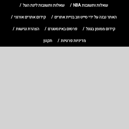
שאלות ותשובות NBA
שאלות ותשובות ליגת העל
האתר נבנה על ידי סייט ווב בניית אתרים
קידום אתרים אורגני
קידום ממומן בגוגל
פרסום באינסטגרם
הצהרת נגישות
מדיניות פרטיות
תקנון