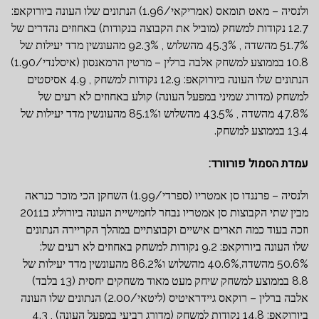
ולנסיה – מאט תומאס (אמריקאי/1.96) הנתונים שלו העונה ביורוקאפ:
12.7 נקודות למשחק (מוביל את הקבוצה בנקודות) באחוזים נהדרים של
51.7% מהשדה , 45.3% מהשלוש , 92.3% מהעונשין מדד יעילות של
10.8 בממוצע למשחק אלבה ברלין – מרטין הרמאנסון (איסלנדי/1.90)
הנתונים שלו העונה ביורוקאפ: 12.9 נקודות למשחק , 4.9 אסיסטים
למשחק (מדורג שמיני במפעל העונה) קולע באחוזים לא רעים של
47.8% מהשדה , 43.5% מהשלוש ו85.1% מהעונשין מדד יעילות של
13.4 בממוצע למשחק.
עמדת הסמול פורוורד:
ולנסיה – פרננדו סן אמטריו (ספרדי/1.99) השחקן הכי מוכר כנראה
מבין שתי הקבוצות סן אמטריו נבחר לחמישיית העונה
ביורוליג
ב2011
וזכה בעוד כמה תארים אישיים וקבוצתיים במהלך הקריירה הנתונים
שלו העונה ביורוקאפ: 9.2 נקודות למשחק באחוזים לא רעים של:
50.6% מהשדה,40.6% מהשלוש ו86.2% מהעונשין מדד יעילות של
8.8 בממוצע למשחק שיחק מעט מאוד משחקים יחסית (13 בלבד)
אלבה ברלין – רוקאס גיידראיטיס (ליטאי/2.00) הנתונים שלו העונה
ביורוקאפ: 14.8 נקודות למשחק (מדורג רביעי במפעל העונה) , 4.3