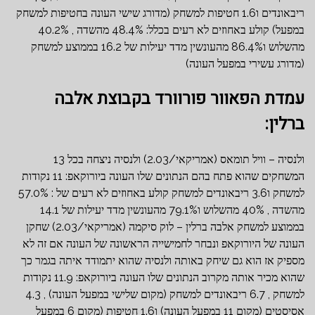
ריבאונדים ו1.6 חטיפות למשחק (מדורג שישי העונה בחטיפות למשחק
במפעל) קולע באחוזים לא רעים בכלל: 48.4% מהשדה , 40.2%
מהשלוש ו86.4% מהעונשין מדד יעילות של 16.2 בממוצע למשחק
(מדורג עשירי במפעל העונה)
עמדת הפאוור פורוורד בקבוצת אלבה
ברלין:
ולנסיה – וויל תומאס (אמריקאי/2.03) ולנסיה ניצחה בכל 13
המשחקים שהוא פתח בהם הנתונים שלו העונה ביורוקאפ: 11 נקודות
למשחק ו3.6 ריבאונדים למשחק קולע באחוזים לא רעים של : 57.0%
מהשדה , 40% מהשלוש ו79.1% מהעונשין מדד יעילות של 14.1
בממוצע למשחק אלבה ברלין – לוק סיקמה (אמריקאי/2.03) שחקן
העונה של היורוקאפ ונבחר לחמישייה הראשונה של העונה אם זה לא
מספיק אז הוא גם שיחק באותה ולנסיה שהוא יתמודד איתה בגמר כך
שהוא מכיר אותה מקרוב הנתונים שלו העונה ביורוקאפ: 11.9 נקודות
למשחק , 6.7 ריבאונדים למשחק (מקום שלישי במפעל העונה) , 4.3
אסיסטים (מקום 11 במפעל העונה) ו1.6 חטיפות (מקום 6 במפעל