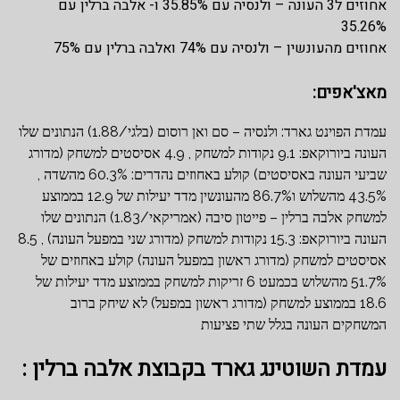
אחוזים ל3 העונה – ולנסיה עם 35.85% ו- אלבה ברלין עם
35.26%
אחוזים מהעונשין – ולנסיה עם 74% ואלבה ברלין עם 75%
מאצ'אפים:
עמדת הפוינט גארד: ולנסיה – סם ואן רוסום (בלגי/1.88) הנתונים שלו
העונה ביורוקאפ: 9.1 נקודות למשחק , 4.9 אסיסטים למשחק (מדורג
שביעי העונה באסיסטים) קולע באחוזים נהדרים: 60.3% מהשדה ,
43.5% מהשלוש ו86.7% מהעונשין מדד יעילות של 12.9 בממוצע
למשחק אלבה ברלין – פייטון סיבה (אמריקאי/1.83) הנתונים שלו
העונה ביורוקאפ: 15.3 נקודות למשחק (מדורג שני במפעל העונה) , 8.5
אסיסטים למשחק (מדורג ראשון במפעל העונה) קולע באחוזים של
51.7% מהשלוש בכמעט 6 זריקות למשחק בממוצע מדד יעילות של
18.6 בממוצע למשחק (מדורג ראשון במפעל) לא שיחק ברוב
המשחקים העונה בגלל שתי פציעות
עמדת השוטינג גארד בקבוצת אלבה ברלין :