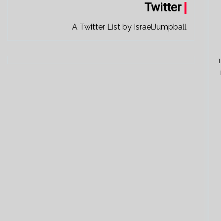
Twitter
A Twitter List by IsraelJumpball