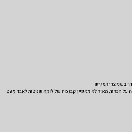
דר בשני צדי המגרש
לאבד המון והם מדורגים 21 בליגה בשמירה על הכדור, מאוד לא מאפיין קבוצות של לוקה שנוטות לאבד מעט