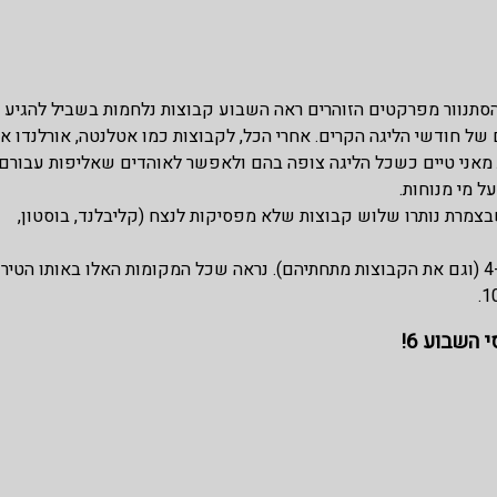
הסתנוור מפרקטים הזוהרים ראה השבוע קבוצות נלחמות בשביל להגיע
 של חודשי הליגה הקרים. אחרי הכל, לקבוצות כמו אטלנטה, אורלנדו או
ות מאני טיים כשכל הליגה צופה בהם ולאפשר לאוהדים שאליפות עבורם
ל מי מנוחות.
שבצמרת נותרו שלוש קבוצות שלא מפסיקות לנצח (קליבלנד, בוסטון,
מודה ומתוודה שהיה לי השבוע מאוד קשה לדאג את המקומות 4-10 (וגם את הקבוצות מתחתיהם). נראה שכל המקומות האלו באותו הטיר
השבוע 6!