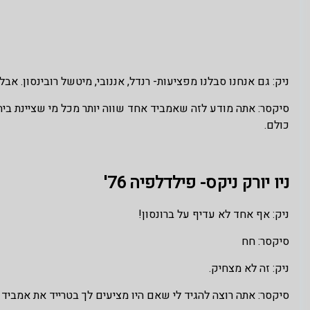
ניק: גם אנחנו סבלנו מפציעות- רנדל, אננובי, מיטשל רובינסון. אבל
סיקסר: אתה מודע לזה שאמביד אחד שווה יותר מכל מי שציינת ביחד
כולם.
ניו יורק ניקס- פילדלפיה 76'
ניק: אף אחד לא עדיף על ברונסון!
סיקסר: חח
ניק: זה לא מצחיק.
סיקסר: אתה רוצה להגיד לי שאם היו מציעים לך בטרייד את אמביד ע