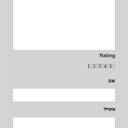
*
Rating
1
2
3
4
5
שם
אימייל