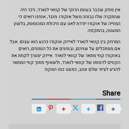
אין ספק שכבר בעונת הרוקי של קוואי לנארד, ניכר היה
שהתקרה שלו גבוהה משל אוקורו. מנגד, אנחנו רואים כי
המנייה של אוקורו יורדת לאט עם היכולת המהוססת, בלשון
המעטה, בהתקפה.
המרחק בין קוואי לנארד לאייזק אוקורו כרגע הוא עצום. אבל
אם מסתכלים על שניהם, ובוחנים את כל הנתונים, רואים
באוקורו קווי מתאר של קוואי לנארד. אייזק יצטרך לקחת את
הקווים לדמותו של קוואי לנארד, ולשאוף מתוך קווי המתאר
להגיע לציור שלם וטוב, כמעט כמו המקור.
Share