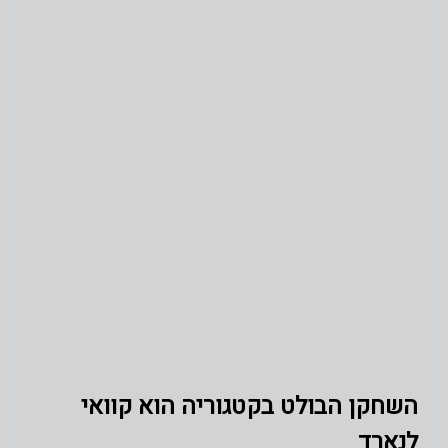
השחקן הבולט בקטגוריה הוא קוואי
לנארד