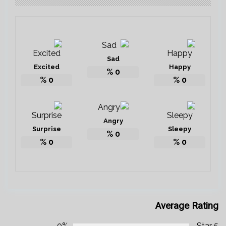
Sad
Excited
Happy
%
0
%
0
%
0
Angry
Surprise
Sleepy
%
0
%
0
%
0
Average Rating
0%
5 Star