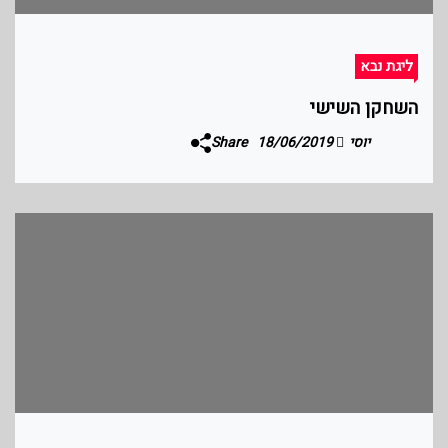
ליגת נבא
השחקן השישי
יוסי
18/06/2019
Share