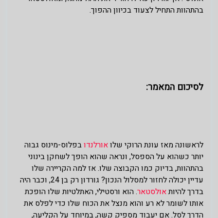
בהתהוות התחיל לצעוד בכיוון ההפוך.
לסיכום המאמר:
לראשונה מאז עונת הרוקי שלו
אורלנדו
בפלוס-מינוס גבוה
יותר כשהוא על הספסל, ונראה שהוא הופך לשחקן בינוני
בהתהוות, בדיוק כמו הקבוצה שלו. אז למה הקריירה שלו
עדיין יכולה לחזור למסלול הנכון? גורדון רק בן 24, וכבר היה
בדרך להיות
אולסטאר
. הוא ורסטילי, האתלטיות שלו הופכת
אותו לשומר לא רע והוא מנצל את הכוח שלו כדי לפלס את
הדרך לסל. אם יעבוד מספיק קשה, במיוחד על הקליעה,