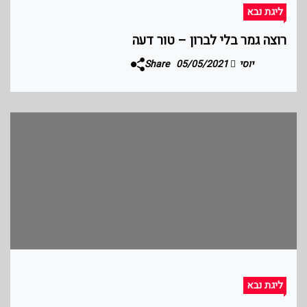
ליגת נבא
רוצה גמר בלי לברון – טור דעה
יוסי
05/05/2021
Share
ליגת נבא