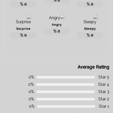
%
0
%
0
%
0
Angry
Surprise
Sleepy
%
0
%
0
%
0
Average Rating
0%
5 Star
0%
4 Star
0%
3 Star
0%
2 Star
0%
1 Star