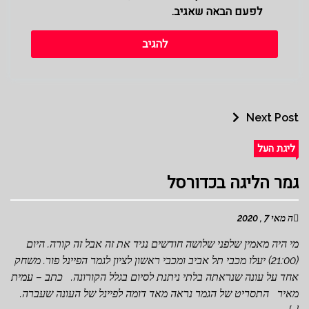
לפעם הבאה שאגיב.
Next Post
ליגת העל
גמר הליגה בכדורסל
ה מאי 7 , 2020
מי היה מאמין שלפני שלושה חודשים נגיד את זה אבל זה קורה. היום
(21:00) יעלו מכבי תל אביב ומכבי ראשון לציון לגמר הפיינל פור. משחק
אחד על עונה שנראתה בלתי ניתנת לסיום בגלל הקורונה. כתב – עמית
מאיר התסריט של הגמר נראה מאד דומה לפיינל של העונה שעברה.