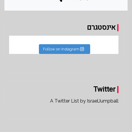
אינסטגרם
Follow on Instagram
Twitter
A Twitter List by IsraelJumpball