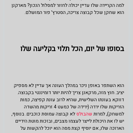
למה הקריירה שלו עדיין יכולה לחזור למסלול הנכון? מארקנן
הוא שחקן שכל קבוצה צריכה, הסטרץ' פור המושלם.
בסופו של יום, הכל תלוי בקליעה שלו
הוא השתפר באופן ניכר במהלך העונה אך עדיין לא מספיק
יציב. חוץ מזה, מרקאנן צריך להיות יותר דומיננטי בקבוצה.
דווקא בעונתו השלישית, שהיא לרוב עונת קפיצה, כמות
הזריקות שלו ירדה (ירידה של כמעט 4 זריקות מהשדה
למשחק), למרות
שהבולס
לא קבוצה עמוסת כוכבים. בנוסף,
יש לו את היכולת לייצר לעצמו מצבים, ובזכות מוטת הידיים
הארוכה שלו, אם יוסיף קצת מסה הוא יוכל להקשות על