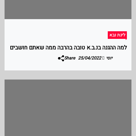
ליגת נבא
למה ההגנה בנ.ב.א טובה בהרבה ממה שאתם חושבים
יוסי
25/04/2022
Share