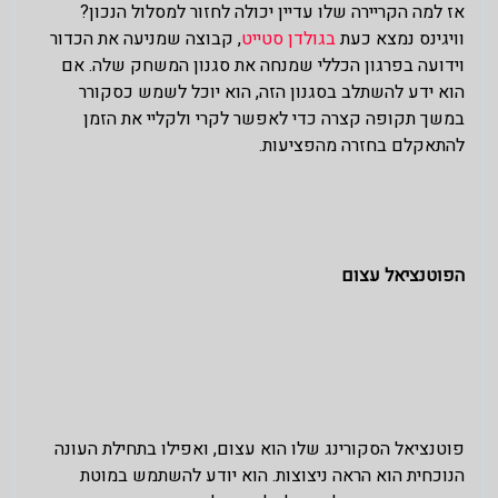
אז למה הקריירה שלו עדיין יכולה לחזור למסלול הנכון?
וויגינס נמצא כעת
בגולדן סטייט
, קבוצה שמניעה את הכדור
וידועה בפרגון הכללי שמנחה את סגנון המשחק שלה. אם
הוא ידע להשתלב בסגנון הזה, הוא יוכל לשמש כסקורר
במשך תקופה קצרה כדי לאפשר לקרי ולקליי את הזמן
להתאקלם בחזרה מהפציעות.
הפוטנציאל עצום
פוטנציאל הסקורינג שלו הוא עצום, ואפילו בתחילת העונה
הנוכחית הוא הראה ניצוצות. הוא יודע להשתמש במוטת