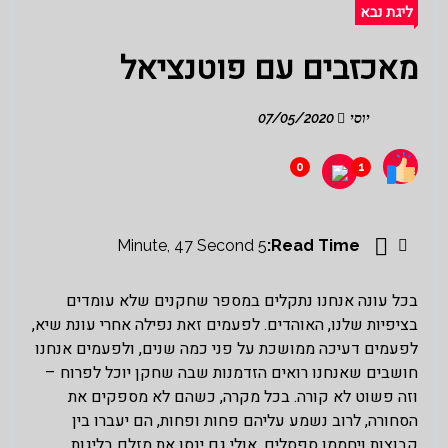
ליגת נבא
מאכזבים עם פוטנציאל
יוסי
07/05/2020
0
1
5 Minute, 47 Second
Read Time:
בכל עונה אנחנו נתקלים במספר שחקנים שלא עומדים
בציפיות שלנו, האוהדים. לפעמים זאת נפילה אחרי עונת שיא,
לפעמים דעיכה ממושכת על פני כמה שנים, ולפעמים אנחנו
חושבים שאנחנו רואים הזדמנות שבה שחקן יוכל לפרוח –
וזה פשוט לא קורה. בכל מקרה, כשהם לא מספקים את
הסחורה, לרוב נשמע עליהם פחות ופחות, הם יעברו בין
קבוצות ויחממו ספסלים, אולי גם ינסו את מזלם בליגות