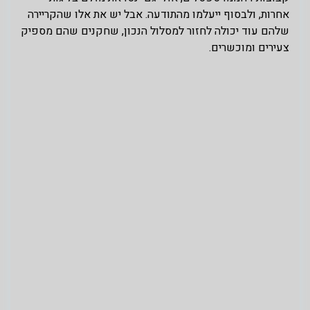
אחרות, ולבסוף ייעלמו מהתודעה. אבל יש את אלו שהקריירה
שלהם עוד יכולה לחזור למסלול הנכון, שחקנים שהם מספיק
צעירים ומוכשרים.