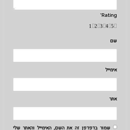
*
Rating
1
2
3
4
5
שם
אימייל
אתר
שמור בדפדפן זה את השם, האימייל והאתר שלי