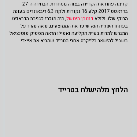
קוזמה פתח את הקריירה בצורה מסחררת. הבחירה ה-27
בדראפט 2017 קלע 16 נקודות ולקח 6.3 ריבאונדים בעונת
הרוקי שלו, ולולא
דונובן מיטשל
, היה מוכרז כגניבת הדראפט.
בעונתו השנייה הוא שיפר את הממוצעים, נראה נהדר על
המגרש למרות בעיית הקליעה ואפילו הראה מספיק פוטנציאל
בשביל להישאר בלייקרס אחרי הטרייד שהביא את איי-די.
הלחץ מלהישלח בטרייד