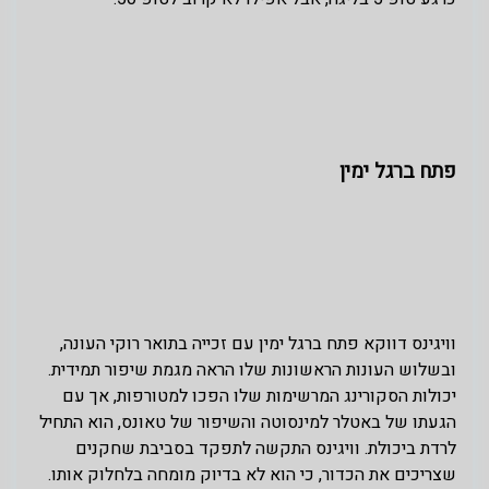
פתח ברגל ימין
וויגינס דווקא פתח ברגל ימין עם זכייה בתואר רוקי העונה,
ובשלוש העונות הראשונות שלו הראה מגמת שיפור תמידית.
יכולות הסקורינג המרשימות שלו הפכו למטורפות, אך עם
הגעתו של באטלר למינסוטה והשיפור של טאונס, הוא התחיל
לרדת ביכולת. וויגינס התקשה לתפקד בסביבת שחקנים
שצריכים את הכדור, כי הוא לא בדיוק מומחה בלחלוק אותו.