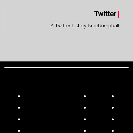
Twitter
A Twitter List by IsraelJumpball