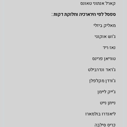
קארל אנתוני טאונס
ספסל לפי הירארכיה וחלוקת דקות :
מאליק ביזלי
ג'וש אוקוגי
נאז ריד
טוריאן פרינס
ג'ראד ונדרבילט
ג'ורדן מקלפלן
ג'ייק ליימן
נייתן נייט
ליאנדרו בולמארו
כריס סילבה