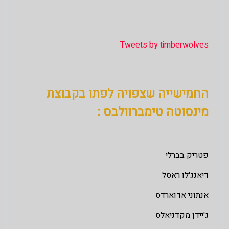
Tweets by timberwolves
החמישייה שצפויה לפתו בקבוצת
מינסוטה טימברוולבס :
פטריק בברלי
דיאנג'לו ראסל
אנתוני אדוארדס
ג'יידן מקדניאלס