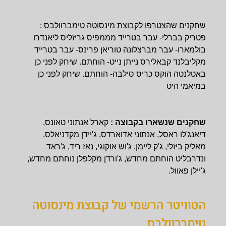
שחקנים שהצטרפו לקבוצת מינסוטה טימברוולבס :
פטריק בברלי- עבר בטרייד מממפיס גריזליס ליאנדרו
בולמארו- עבר מברצלונה טוריאן פרינס- עבר בטרייד
מקליבלנד קבאלירס נייתן נייט- הוחתם. שיחק לפני כן
באטלנטה הוקס כריס סילבה- הוחתם. שיחק לפני כן
במיאמי היט
שחקנים שנשארו בקבוצה :
קארל אנתוני טאונס,
דיאנג'לו ראסל, אנתוני אדוארדס, ג'יידן מקדניאלס,
מאליק ביזלי, ג'ק ליימן, ג'וש אוקוגי, נאז ריד, ג'ראד
ונדרבליט הוחתם מחדש, ג'ורדן מקלפלן נוחתם מחדש,
ג'יילן פאוול.
הטוויטר הרשמי של קבוצת מינסוטה
טימברוולבס