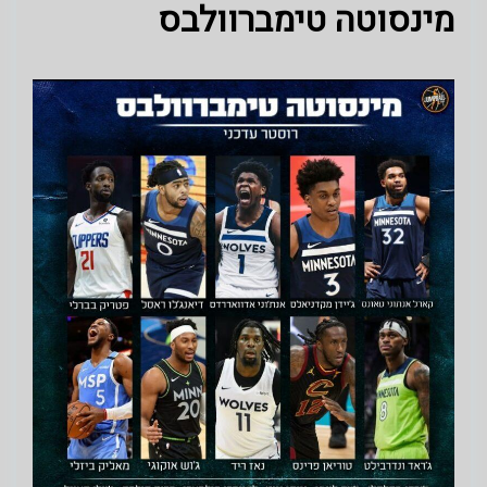
מינסוטה טימברוולבס