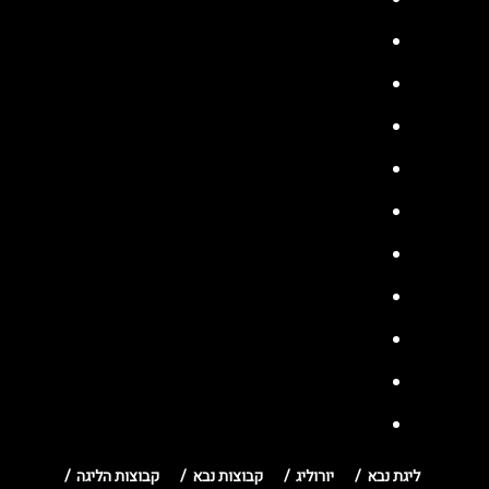
ליגת נבא
יורוליג
קבוצות נבא
קבוצות הליגה