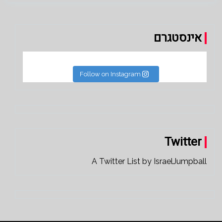
אינסטגרם
Follow on Instagram
Twitter
A Twitter List by IsraelJumpball