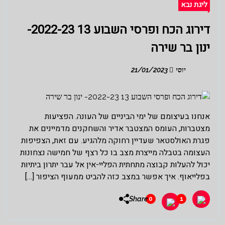
ליגת נבא
דירוג הכח ופרסי השבוע 13 2022-23-
ינון בר שירה
יוסי
21/01/2023
אנחנו בעיצומם של ימי הביניים של העונה. הפציעות
מצטברות, העומס המצטבר אדיר והשחקנים מדמיינים את
פגרת האולסטאר שעדיין רחוקה מלהגיע. עם זאת, הצפיפות
העצומה בטבלה מייצרת מצב בו כל רצף של חמישה נצחונות
יכול להעלות קבוצה מתחתית הפליי-אין אל עבר יתרון ביתיות
בפלייאוף. איך אפשר במצב כזה להביט ממעוף הציפור […]
Share
0
1