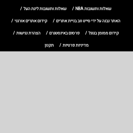
שאלות ותשובות NBA
שאלות ותשובות ליגת העל
האתר נבנה על ידי סייט ווב בניית אתרים
קידום אתרים אורגני
קידום ממומן בגוגל
פרסום באינסטגרם
הצהרת נגישות
מדיניות פרטיות
תקנון