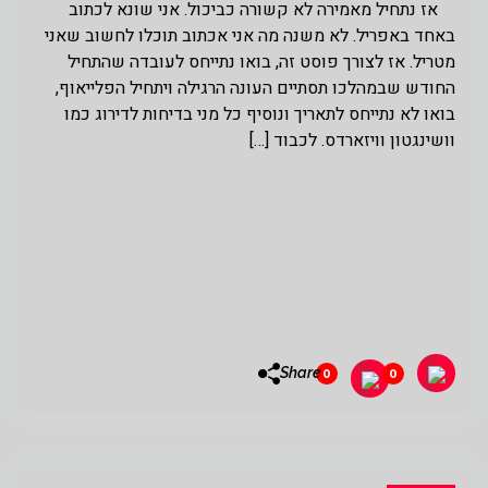
אז נתחיל מאמירה לא קשורה כביכול. אני שונא לכתוב
באחד באפריל. לא משנה מה אני אכתוב תוכלו לחשוב שאני
מטריל. אז לצורך פוסט זה, בואו נתייחס לעובדה שהתחיל
החודש שבמהלכו תסתיים העונה הרגילה ויתחיל הפלייאוף,
בואו לא נתייחס לתאריך ונוסיף כל מני בדיחות לדירוג כמו
וושינגטון וויזארדס. לכבוד […]
Share
0
0