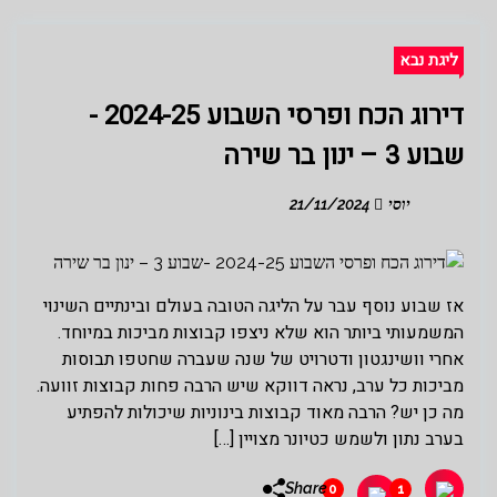
ליגת נבא
דירוג הכח ופרסי השבוע 2024-25 -
שבוע 3 – ינון בר שירה
יוסי
21/11/2024
אז שבוע נוסף עבר על הליגה הטובה בעולם ובינתיים השינוי
המשמעותי ביותר הוא שלא ניצפו קבוצות מביכות במיוחד.
אחרי וושינגטון ודטרויט של שנה שעברה שחטפו תבוסות
מביכות כל ערב, נראה דווקא שיש הרבה פחות קבוצות זוועה.
מה כן יש? הרבה מאוד קבוצות בינוניות שיכולות להפתיע
בערב נתון ולשמש כטיונר מצויין […]
Share
0
1