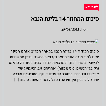
ליגת נבא
סיכום המחזור 14 בליגת הנבא
יוסי
30/01/2022
סיכום המחזור 14 בליגת הנבא במאמר הקרוב :אנחנו מספר
ימים לפני פגרת האולסטאר וקבוצות המזרח עדיין ממשיכות
להישאר בשתי דבוקות מרכזיות, כמו רוכבים בטור דה פראנס
(רק בלי הסמים…אני מקווה) ואחריהם זנב הטנקינג של
אורלנדו ודטרויט. במערב הפערים דווקא מתרחבים והרבה
יותר קל לדמיין איך תיראה הטבלה בסוף השנה. סיכום […]