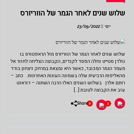
שלוש שנים לאחר הגמר של הווריורס
יוסי
23/09/2022
שלוש שנים לאחר הגמר של הווריורס מול הראפטורס בו
גולדן סטייט נחלה הפסד לקנדים, הקבוצה הצליחה לחזור אל
מעמד הגמר המכובד, כאשר היא נמצאת במרחק ניצחון בודד
מהאליפות הרביעית שלה בשמונה העונות האחרונות. כתב –
רותם אלרן בשלוש השנים האלו הרבה השתנה – דוראנט
עזב את הקבוצה לטובת […]
Share
0
1