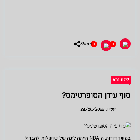
Share
0
0
ליגת נבא
סוף עידן הסופרטימס?
יוסי
24/10/2022
במשך דורות, ה-NBA הייתה ליגה של שושלות. להבדיל