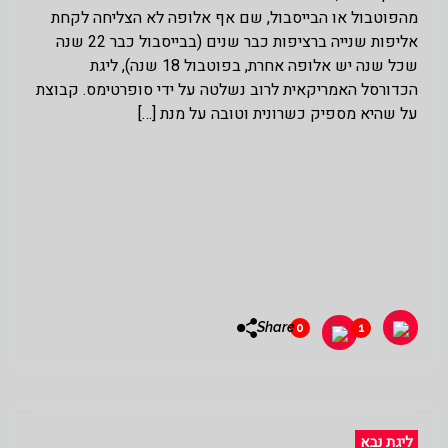
מהפוטבול או הבייסבול, שם אף אלופה לא הצליחה לקחת
אליפות שנייה ברציפות כבר שנים (בבייסבול כבר 22 שנה
שכל שנה יש אלופה אחרת, בפוטבול 18 שנה), ליגת
הכדורסל האמריקאית לרוב נשלטה על ידי סופרטימס. קבוצת
על שהיא מספיק כשרונית וטובה על מנת […]
Share
0
1
ליגת נבא