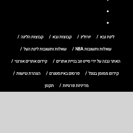
ליגת נבא
יורוליג
קבוצות נבא
קבוצות הליגה
שאלות ותשובות NBA
שאלות ותשובות ליגת העל
האתר נבנה על ידי סייט ווב בניית אתרים
קידום אתרים אורגני
קידום ממומן בגוגל
פרסום באינסטגרם
הצהרת נגישות
מדיניות פרטיות
תקנון