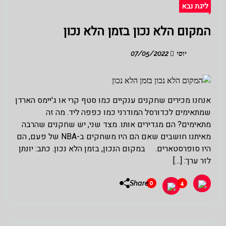
ליגת נבא
המקום הלא נכון בזמן הלא נכון
יוסי
07/05/2022
אנחנו מכירים שחקנים ענקיים כמו סטף קרי או ג'יימס הארדן
שמתאימים לכדורסל המודרני כמו כפפה ליד. מה זה
מתאימים? הם מגדירים אותו. מצד שני, יש שחקנים שהרבה
מאיתנו חושבים שאם הם היו משחקים ב-NBA של פעם, הם
היו סופרסטארים. במקום הנכון, בזמן הלא נכון. כתב: יונתן
לזר ערך: […]
Share
0
4