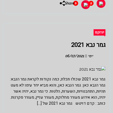
Share
0
2
יורוקפ
גמר נבא 2021
יוסי
06/07/2021
גמר נבא 2021 שכולו תכלת; כמה נקודות לקראת גמר הנבא:
גמר הנבא כאן. גמר הנבא כאן, והוא מביא יחד עימו לא מעט
תהיות, התחבטויות, השערות, הלטות. כי גמר נבא, יהיה אשר
יהיה, הוא אירוע מעורר מחלוקת, מעורר עניין, מעורר סקרנות.
כותב : קדם דויטש גמר נבא 2021 של […]