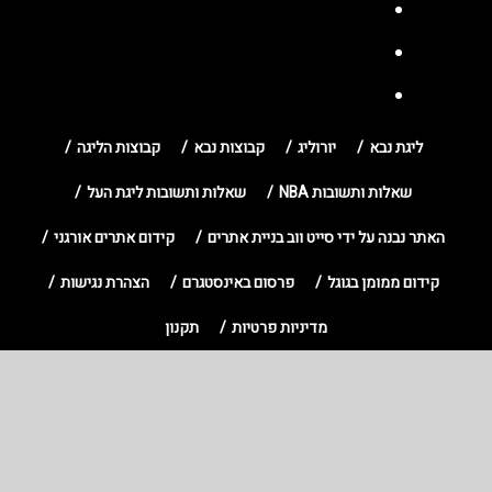
ליגת נבא
יורוליג
קבוצות נבא
קבוצות הליגה
שאלות ותשובות NBA
שאלות ותשובות ליגת העל
האתר נבנה על ידי סייט ווב בניית אתרים
קידום אתרים אורגני
קידום ממומן בגוגל
פרסום באינסטגרם
הצהרת נגישות
מדיניות פרטיות
תקנון