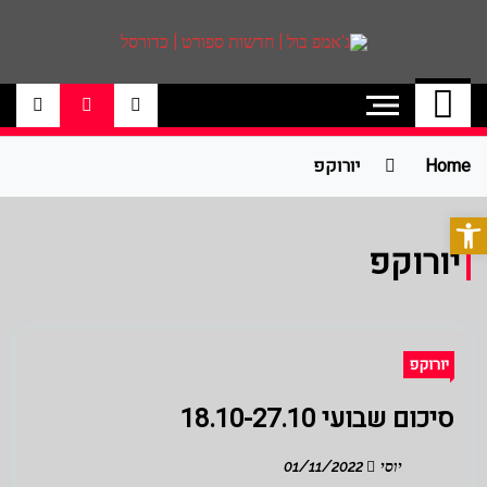
ג'אמפ בול | חדשות
אתר גאמפ בול ישראל אתר חדשות ספורט
כדורסל האתר מסקר את ליגות הכדורסל
ספורט | כדורסל
הטובות בעולם ליגת הנבא, ליגת העל
בכדורסל , יורוליג, ועוד. לפרטים היכנסו לאתר
Home
יורוקפ
>>
פתח סרגל נגישות
יורוקפ
יורוקפ
סיכום שבועי 18.10-27.10
יוסי
01/11/2022