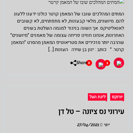
המתים המהלכים שובו של המאמן קרטר כולנו ידענו ללעוג
להם. מיושנים, מלאי קבעונות, לא מתפתחים, לא קשובים
לאנאליטיקס. אך השנה בניגוד למגמה השלטת בשנים
האחרונות, אנחנו חווינו פריחה עצומה של מאמנים "מיושנים"
שהרבה יותר מזכירים את סטריאוטיפ המאמן מהסרט "המאמן
קרטר. " כותב : ינון בן שירה העונות […]
Share
0
1
יורוקפ
ליגת העל
עירוני נס ציונה – טל דן
יוסי
27/04/2021