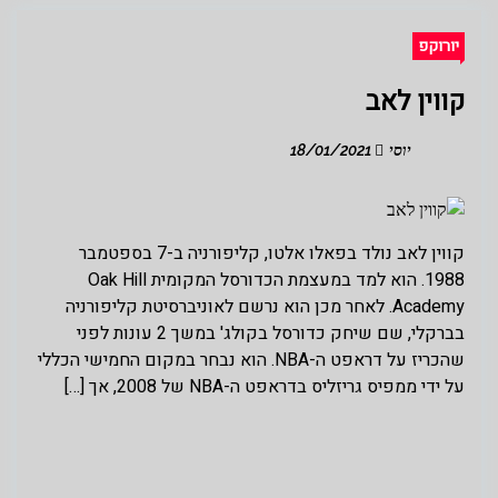
יורוקפ
קווין לאב
יוסי
18/01/2021
קווין לאב נולד בפאלו אלטו, קליפורניה ב-7 בספטמבר
1988. הוא למד במעצמת הכדורסל המקומית Oak Hill
Academy. לאחר מכן הוא נרשם לאוניברסיטת קליפורניה
בברקלי, שם שיחק כדורסל בקולג' במשך 2 עונות לפני
שהכריז על דראפט ה-NBA. הוא נבחר במקום החמישי הכללי
על ידי ממפיס גריזליס בדראפט ה-NBA של 2008, אך […]