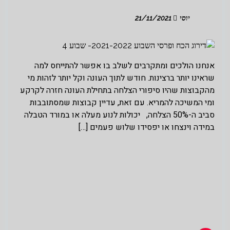
יוסי
21/11/2021
אנחנו הולכים ומתקרבים לשלב בו אפשר להתייחס למה
שראינו יותר ברצינות. חודש לתוך העונה וקל יותר לזהות מי
מהקבוצות שהיו סיפורי הצלחה בתחילת העונה חזרה לקרקע
ומי המשיכה להמריא. עם זאת, עדיין קבוצות שמסתובבות
סביב ה-50% הצלחה, יכולות לנוע מעלה או במורד הטבלה
במידה וינצחו או יפסידו שלוש פעמים […]