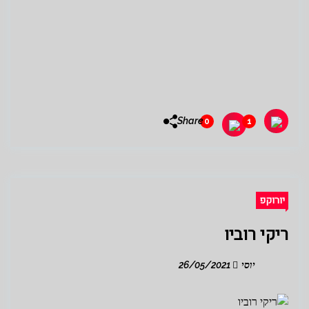
Share
0
1
יורוקפ
ריקי רוביו
יוסי
26/05/2021