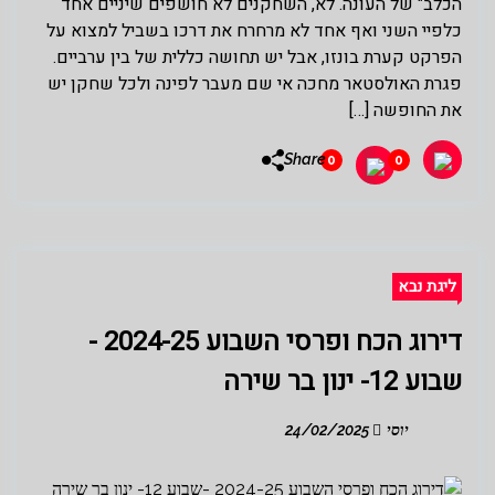
הכלב" של העונה. לא, השחקנים לא חושפים שיניים אחד
כלפיי השני ואף אחד לא מרחרח את דרכו בשביל למצוא על
הפרקט קערת בונזו, אבל יש תחושה כללית של בין ערביים.
פגרת האולסטאר מחכה אי שם מעבר לפינה ולכל שחקן יש
את החופשה […]
Share
0
0
ליגת נבא
דירוג הכח ופרסי השבוע 2024-25 -
שבוע 12- ינון בר שירה
יוסי
24/02/2025