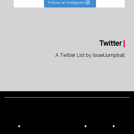
Follow on Instagram
Twitter
A Twitter List by IsraelJumpball