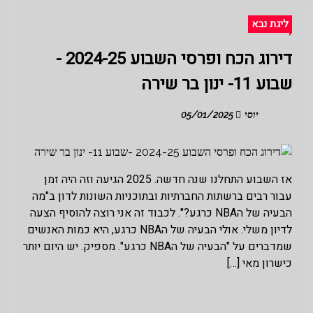
ליגת נבא
דירוג הכח ופרסי השבוע 2024-25 -
שבוע 11- ינון בר שירה
יוסי
05/01/2025
אז השבוע התחלנו שנה חדשה. 2025 הגיעה וזה היה זמן
עבור רבים ברשתות החברתיות ובתוכניות השונות לדון ב"מה
הבעיה של הNBA כרגע?". לכבוד זה אני רוצה להוסיף הצעה
לדיון משלי. אולי הבעיה של הNBA כרגע, היא כמות האנשים
שמדברים על "הבעיה של הNBA כרגע". מספיק. יש היום יותר
כישרון מאי […]