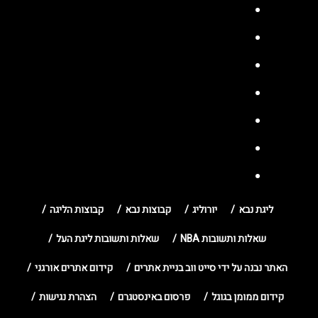
ליגת נבא
יורוליג
קבוצות נבא
קבוצות הליגה
שאלות ותשובות NBA
שאלות ותשובות ליגת העל
האתר נבנה על ידי סייט ווב בניית אתרים
קידום אתרים אורגני
קידום ממומן בגוגל
פרסום באינסטגרם
הצהרת נגישות