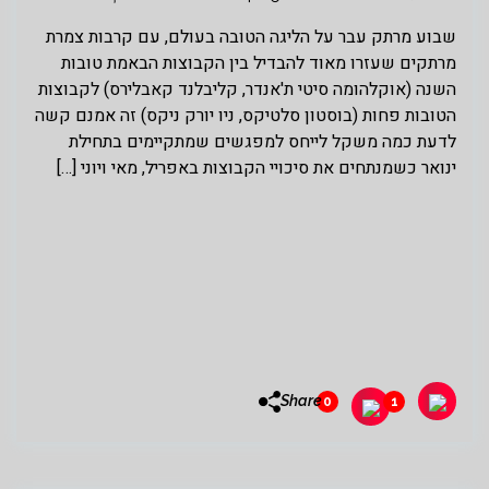
שבוע מרתק עבר על הליגה הטובה בעולם, עם קרבות צמרת
מרתקים שעזרו מאוד להבדיל בין הקבוצות הבאמת טובות
השנה (אוקלהומה סיטי ת'אנדר, קליבלנד קאבלירס) לקבוצות
הטובות פחות (בוסטון סלטיקס, ניו יורק ניקס) זה אמנם קשה
לדעת כמה משקל לייחס למפגשים שמתקיימים בתחילת
ינואר כשמנתחים את סיכויי הקבוצות באפריל, מאי ויוני […]
Share
0
1