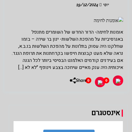
יוסי
19/12/2024
אומנות לחימה- הדור החדש של השומרים מתנפל
באגרסיביות על מהפכת השלשות- ינון בר שירה – בזמו
שחלקנו היה עסוק בתלונות על מהפכת השלשות בנ.ב.א,
נראה שלא מעט קבוצות חיפשו בקדחתנות את תרופת הנגד.
אם בעידנים קודמים האלמנט הבסיסי ביותר לכל הגנה
איכותית היה ענק מאיים שיחכה בצבע וינופף "לא לא […]
Share
0
0
אינסטגרם