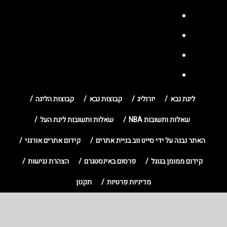
ליגת נבא
יורוליג
קבוצות נבא
קבוצות הליגה
שאלות ותשובות NBA
שאלות ותשובות ליגת העל
האתר נבנה על ידי סייט ווב בניית אתרים
קידום אתרים אורגני
קידום ממומן בגוגל
פרסום באינסטגרם
הצהרת נגישות
מדיניות פרטיות
תקנון