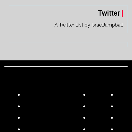
Twitter
A Twitter List by IsraelJumpball