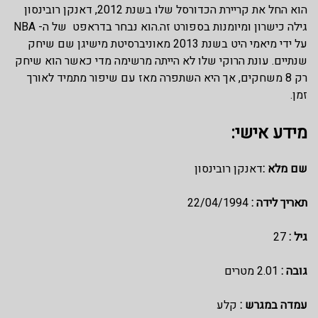
הוא החל את קריירת הכדורסל שלו בשנת 2012, דאנקן רובינסון
גילה כישרון ומיומנות בספורט זה.הוא נבחר בדראפט של ה- NBA
על ידי מיאמי היט בשנת 2013 מאוניברסיטת מישיגן שם שיחק
שנתיים. עונת הרוקי שלו לא הייתה מרשימה מדי כאשר הוא שיחק
רק 8 משחקים, אך היא השתפרה מאז עם שיפור מתמיד לאורך
זמן.
מידע אישי:
שם מלא :
דאנקן רובינסון
תאריך לידה :
22/04/1994
גיל :
27
גובה :
2.01 מטרים
עמדה במגרש :
קלע