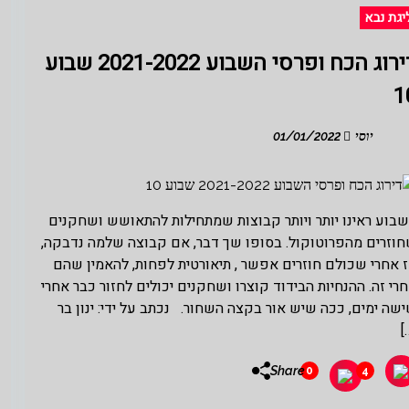
יגת נבא
דירוג הכח ופרסי השבוע 2021-2022 שבוע
1
יוסי
01/01/2022
בוע ראינו יותר ויותר קבוצות שמתחילות להתאושש ושחקנים
וזרים מהפרוטוקול. בסופו שך דבר, אם קבוצה שלמה נדבקה,
 אחרי שכולם חוזרים אפשר , תיאורטית לפחות, להאמין שהם
רי זה. ההנחיות הבידוד קוצרו ושחקנים יכולים לחזור כבר אחרי
שה ימים, ככה שיש אור בקצה השחור. נכתב על ידי: ינון בר
[
Share
0
4