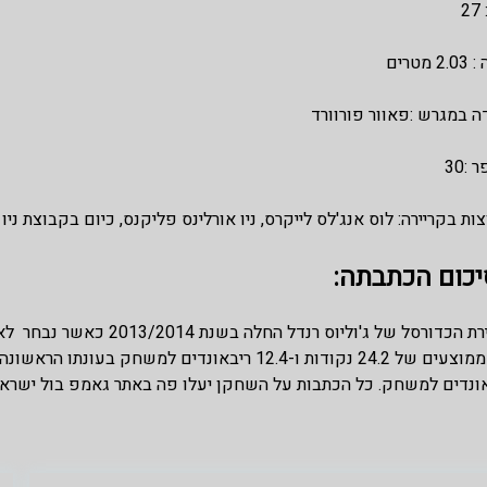
2
2 מטרים
 במגרש :פאוור פורוורד
:30
ות בקריירה: לוס אנג'לס לייקרס, ניו אורלינס פליקנס, כיום בקבוצת ניו 
יכום הכתבתה:
קריירת הכדורסל של ג'ולי
ונדים למשחק. כל הכתבות על השחקן יעלו פה באתר גאמפ בול ישראל 