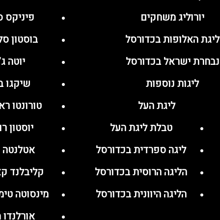
יורוליג משחקים
פיניקס 
ליגת האלופות בכדורסל
בוסטון ס
נבחרת ישראל בכדורסל
יוטה ג’
ליגות נוספות
שיקגו ב
ליגת העל
טורונטו ר
טבלת ליגת העל
יוסטון ר
ליגה ספרדית בכדורסל
אטלנטה 
הליגה הרוסית בכדורסל
קליבלנד ק
הליגה היוונית בכדורסל
מינסוטה טימ
אורלנדו מ