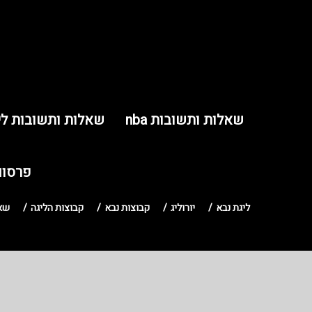
שאלות ותשובות nba
שאלות ותשובות לי
פרסום
ליגת נבא
יורוליג
קבוצות נבא
קבוצות הליגה
שאל