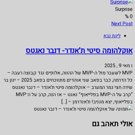
Surprise
%
0
Next Post
ליגת נבא
אוקלהומה סיטי ת'אנדר- דנבר נאגטס
ו מאי 9 , 2025
MVP לשעבר מול ה-MVP של ההווה, אלופים נגד קבוצה רעבה –
כל הדרמה, כבר בפאב שני אוהדים מתווכחים בפאב 2025 – ינון בר
שירה חצי גמר המערב – אוקלהומה סיטי ת'אנדר – דנבר נאגטס
“קרב על ה-MVP בפלייאוף” נאגט – אז הנה, קרב על ה־MVP
בפלייאוף, יצא מגניב! ת'אנדרמן – […]
אולי תאהב גם