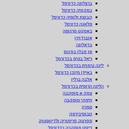
ברצלונה כדורסל
בסקוניה כדורסל
קבוצת ולנסיה כדורסל
מלאגה כדורסל
באסקט סרגוסה
אוברדוירו
בדאלונה
סן פבלו בורגוס
ריאל בטיס בכדורסל
ליגה גרמנית בכדורסל
באיירן מינכן כדורסל
אלבה ברלין
הליגה הרוסית בכדורסל
צסק א מוסקבה
חימקי מוסקבה
סמרה
נובוסיבירסק
ספרטק פרימוריה ולדיווסטוק
דינמו מוסקבה בכדורסל