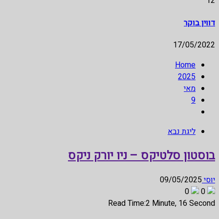
12
דווין בוקר
17/05/2022
Home
2025
מאי
9
ליגת נבא
בוסטון סלטיקס – ניו יורק ניקס
יוסי
09/05/2025
0
0
Read Time:
2 Minute, 16 Second