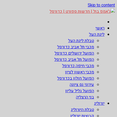
Skip to content
ג'אמפ בול | חדשות ספורט | כדורסל
אתר גאמפ בול ישראל אתר חדשות ספורט כדורסל האתר מסקר את
ראשי
ליגות הכדורסל הטובות בעולם ליגת הנבא, ליגת העל בכדורסל ,
ליגת העל
יורוליג, ועוד. לפרטים היכנסו לאתר >>
טבלת ליגת העל
מכבי תל אביב כדורסל
הפועל ירושלים כדורסל
הפועל תל אביב כדורסל
מכבי חיפה כדורסל
מכבי ראשון לציון
הפועל חולון בכדורסל
עירוני נס ציונה
הפועל גליל עליון
בני הרצליה
יורוליג
טבלת היורוליג
קבוצות יורוליג