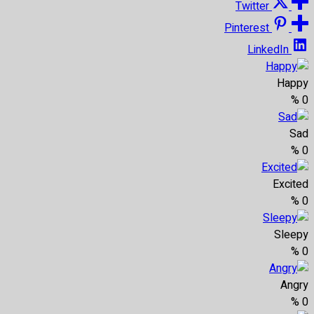
Twitter
Pinterest
LinkedIn
Happy
%
0
Sad
%
0
Excited
%
0
Sleepy
%
0
Angry
%
0