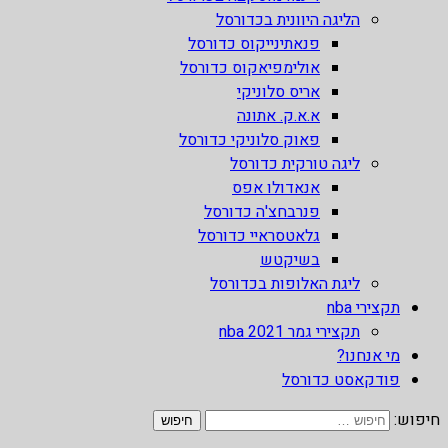
הליגה היוונית בכדורסל
פנאתינייקוס כדורסל
אולימפיאקוס כדורסל
אריס סלוניקי
א.א.ק. אתונה
פאוק סלוניקי כדורסל
ליגה טורקית כדורסל
אנאדולו אפס
פנרבחצ'ה כדורסל
גלאטסראיי כדורסל
בשיקטש
ליגת האלופות בכדורסל
תקצירי nba
תקצירי גמר nba 2021
מי אנחנו?
פודקאסט כדורסל
חיפוש: