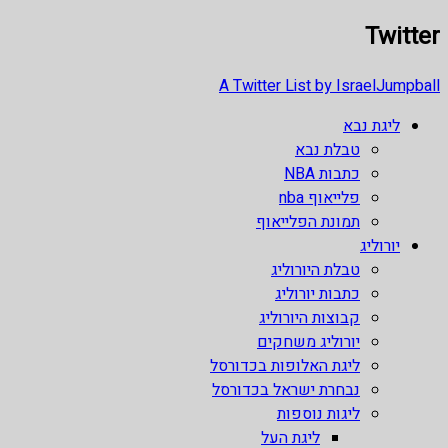
Twitter
A Twitter List by IsraelJumpball
ליגת נבא
טבלת נבא
כתבות NBA
פלייאוף nba
תמונת הפלייאוף
יורוליג
טבלת היורוליג
כתבות יורוליג
קבוצות היורוליג
יורוליג משחקים
ליגת האלופות בכדורסל
נבחרת ישראל בכדורסל
ליגות נוספות
ליגת העל