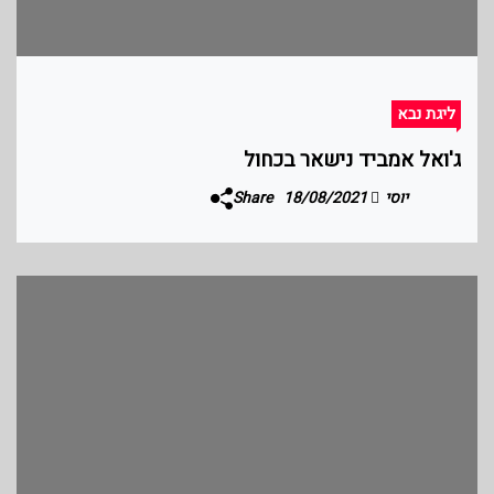
ליגת נבא
ג'ואל אמביד נישאר בכחול
יוסי
18/08/2021
Share