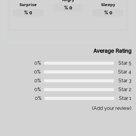
Surprise
Sleepy
%
0
%
0
%
0
Average Rating
0%
5 Star
0%
4 Star
0%
3 Star
0%
2 Star
0%
1 Star
(Add your review)