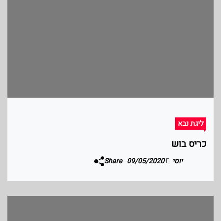
ליגת נבא
כריס בוש
יוסי
09/05/2020
Share