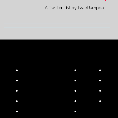
A Twitter List by IsraelJumpball