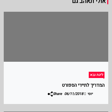
אולי תאהב גם
ליגת נבא
המדריך לתיירי הספורט
יוסי
06/11/2018
Share