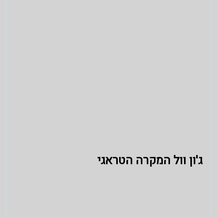
ג'ון וול המקרה הטראגי