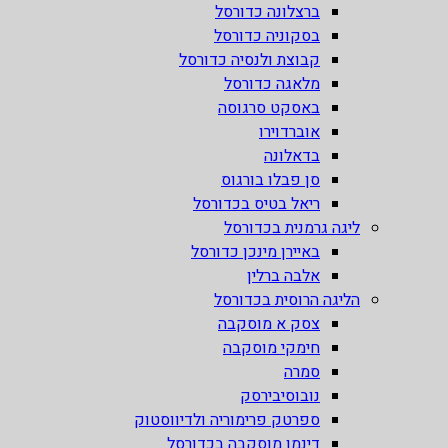
ברצלונה כדורסל
בסקוניה כדורסל
קבוצת ולנסיה כדורסל
מלאגה כדורסל
באסקט סרגוסה
אוברדוירו
בדאלונה
סן פבלו בורגוס
ריאל בטיס בכדורסל
ליגה גרמנית בכדורסל
באיירן מינכן כדורסל
אלבה ברלין
הליגה הרוסית בכדורסל
צסק א מוסקבה
חימקי מוסקבה
סמרה
נובוסיבירסק
ספרטק פרימוריה ולדיווסטוק
דינמו מוסקבה בכדורסל