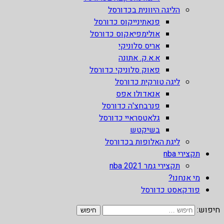
הליגה היוונית בכדורסל
פנאתינייקוס כדורסל
אולימפיאקוס כדורסל
אריס סלוניקי
א.א.ק. אתונה
פאוק סלוניקי כדורסל
ליגה טורקית כדורסל
אנאדולו אפס
פנרבחצ'ה כדורסל
גלאטסראיי כדורסל
בשיקטש
ליגת האלופות בכדורסל
תקצירי nba
תקצירי גמר nba 2021
מי אנחנו?
פודקאסט כדורסל
חיפוש: