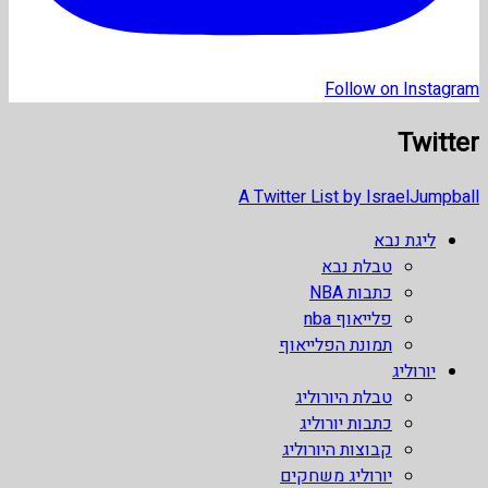
Follow on Instagram
Twitter
A Twitter List by IsraelJumpball
ליגת נבא
טבלת נבא
כתבות NBA
פלייאוף nba
תמונת הפלייאוף
יורוליג
טבלת היורוליג
כתבות יורוליג
קבוצות היורוליג
יורוליג משחקים