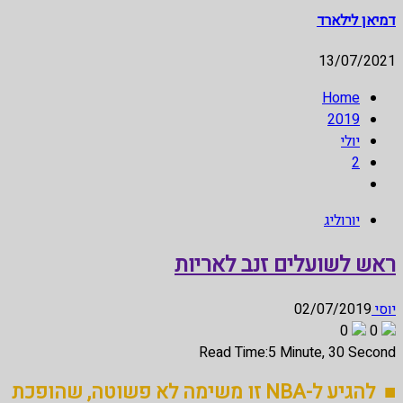
דמיאן לילארד
13/07/2021
Home
2019
יולי
2
יורוליג
ראש לשועלים זנב לאריות
יוסי
02/07/2019
0
0
Read Time:
5 Minute, 30 Second
■ להגיע ל-NBA זו משימה לא פשוטה, שהופכת