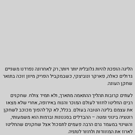
הליגה הופכת להיות גלובלית יותר ויותר; רק לאחרונה נפרדנו משניים
גדולים כאלה, פארקר ונוביצקי, כשבמקביל הפריק מיוון זוכה בתואר
שחקן העונה.
לעתים קרובות תהליך ההתאמה מתארך, ולא תמיד צולח. שחקנים
רבים החליטו לחזור לעולם המוכר והנוח באירופה, אחרי שלא מצאו
את עצמם בליגה הטובה בעולם. בכלל, לא קל להפוך מכוכב לשחקן
רוטציה בינוני ומטה – ההבדלים בסגנונות וברמות הוא משמעותי,
והשינוי במעמד גרם הרבה פעמים לתסכול אצל שחקנים שהחליטו
לארוז את המזוודות ולחזור לנתניה.