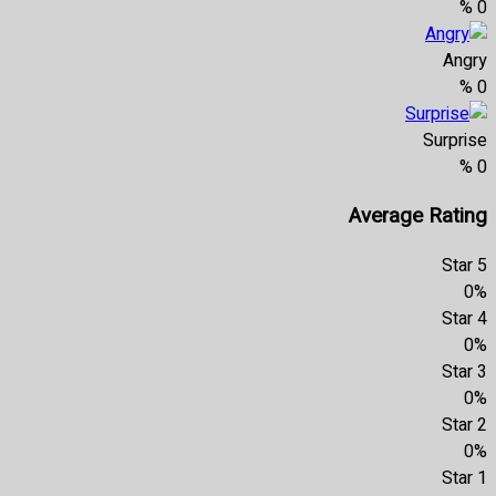
%
0
Angry
%
0
Surprise
%
0
Average Rating
5 Star
0%
4 Star
0%
3 Star
0%
2 Star
0%
1 Star