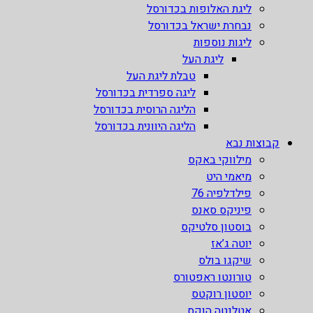
ליגת האלופות בכדורסל
נבחרת ישראל בכדורסל
ליגות נוספות
ליגת העל
טבלת ליגת העל
ליגה ספרדית בכדורסל
הליגה הרוסית בכדורסל
הליגה היוונית בכדורסל
קבוצות נבא
מילווקי באקס
מיאמי היט
פילדלפיה 76
פיניקס סאנס
בוסטון סלטיקס
יוטה ג’אז
שיקגו בולס
טורונטו ראפטורס
יוסטון רוקטס
אטלנטה הוקס