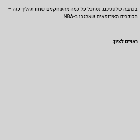
בכתבה שלפניכם, נסתכל על כמה מהשחקנים שחוו תהליך כזה –
הכוכבים האירופאים שאכזבו ב-NBA.
ראויים לציון: