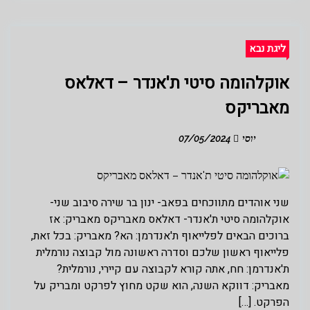
ליגת נבא
אוקלהומה סיטי ת'אנדר – דאלאס
מאבריקס
יוסי
07/05/2024
שני אוהדים מתווכחים בפאב- ינון בר שירה סיבוב שני-
אוקלהומה סיטי ת'אנדר- דאלאס מאבריקס מאבריק: אז
ברוכים הבאים לפלייאוף ת'אנדרמן: הא? מאבריק: בכל זאת,
פלייאוף ראשון שלכם וסדרה ראשונה מול קבוצה נורמלית
ת'אנדרמן: חח, אתה קורא לקבוצה עם קיירי, נורמלית?
מאבריק: דווקא השנה, הוא שקט מחוץ לפרקט ומבריק על
הפרקט. […]