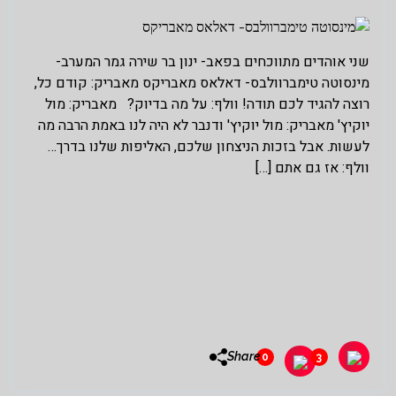
שני אוהדים מתווכחים בפאב- ינון בר שירה גמר המערב-
מינסוטה טימברוולבס- דאלאס מאבריקס מאבריק: קודם כל,
רוצה להגיד לכם תודה! וולף: על מה בדיוק? מאבריק: מול
יוקיץ' מאבריק: מול יוקיץ' ודנבר לא היה לנו באמת הרבה מה
לעשות. אבל בזכות הניצחון שלכם, האליפות שלנו בדרך…
וולף: אז גם אתם […]
Share
0
3