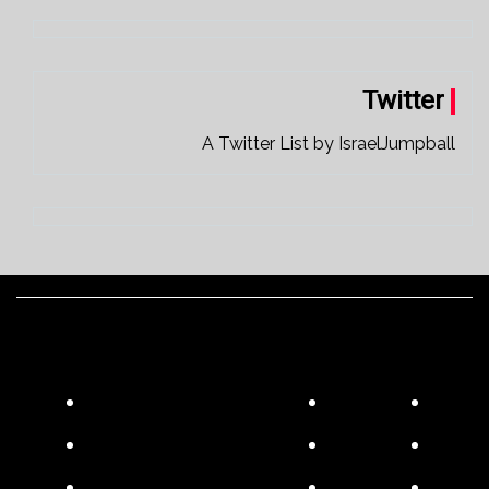
Twitter
A Twitter List by IsraelJumpball