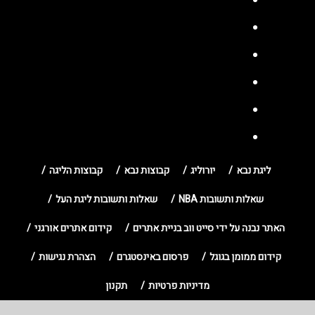
ליגת נבא
יורוליג
קבוצות נבא
קבוצות הליגה
שאלות ותשובות NBA
שאלות ותשובות ליגת העל
האתר נבנה על ידי סייט ווב בניית אתרים
קידום אתרים אורגני
קידום ממומן בגוגל
פרסום באינסטגרם
הצהרת נגישות
מדיניות פרטיות
תקנון