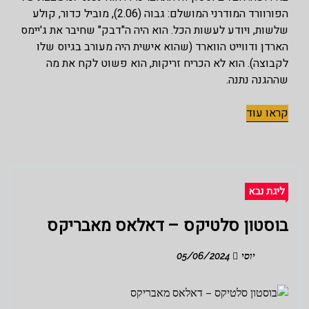
הפורוורד המודרני המושלם: גבוה (2.06), מוביל כדור, קולע
שלשות, ויודע לעשות הכל. הוא היה ה"דבק" שחיבר את ג'יימס
הארדן ודווייט הווארד (שהוא אישית היה מעורב בגיוס שלו
לקבוצה). הוא לא הכריח זריקות, הוא פשוט לקח את מה
שההגנה נתנה.
קראו עוד
ליגת נבא
בוסטון סלטיקס – דאלאס מאבריקס
יוסי
05/06/2024