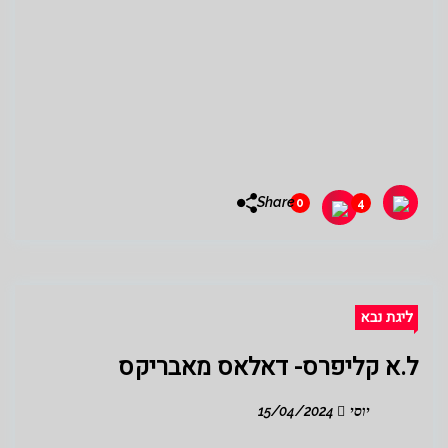
Share
0
4
ליגת נבא
ל.א קליפרס- דאלאס מאבריקס
יוסי
15/04/2024