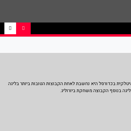
ם ליגת הנבא, ליגת העל בכדורסל , יורוליג,
יטלקית בכדורסל היא נחשבת לאחת הקבוצות הטובות ביותר בליגה