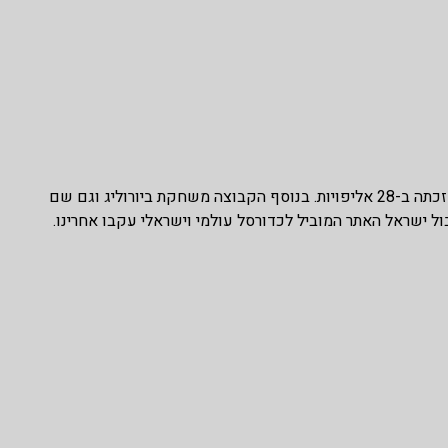
קבוצת מילאנו נחשבת לאחת הקבוצות הטובות ביותר בליגה האיטלקית היא זכתה ב-28 אליפויות. בנוסף הקבוצה משחקת ביורוליג וגם שם
 ישראל האתר המוביל לכדורסל עולמי וישראלי עקבו אחרינו.