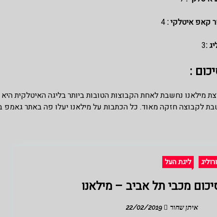
 קאפ איטלקי :
4
יג :
3
כום :
ת לקבוצה חזקה מאוד. כל הכתבות על מילאנו יעלו פה באתר גאמפ בול
ורוליג
ליגת העל
יכום מכבי תל אביב – מילאנו
איתן שחור
22/02/2019