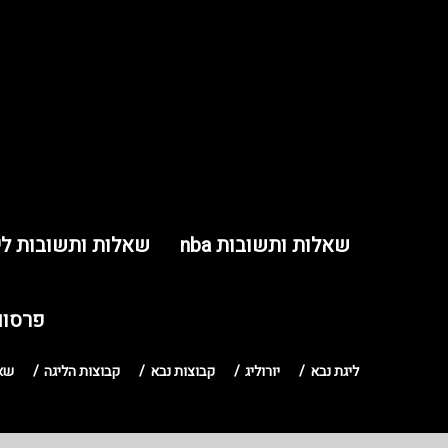
שאלות ותשובות nba
שאלות ותשובות לי
פרסום
ליגת נבא
יורוליג
קבוצות נבא
קבוצות הליגה
שאל