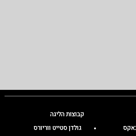
קבוצות הליגה
באקס
גולדן סטייט ווריורס