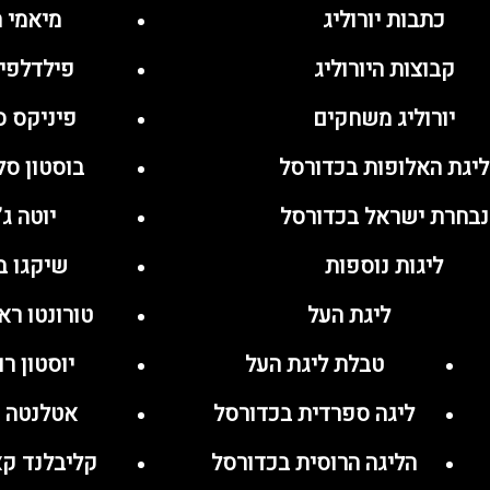
כתבות יורוליג
מיאמי ה
קבוצות היורוליג
פילדלפיה 
יורוליג משחקים
פיניקס 
ליגת האלופות בכדורסל
בוסטון ס
נבחרת ישראל בכדורסל
יוטה ג’
ליגות נוספות
שיקגו ב
ליגת העל
טורונטו ר
טבלת ליגת העל
יוסטון ר
ליגה ספרדית בכדורסל
אטלנטה 
הליגה הרוסית בכדורסל
קליבלנד ק