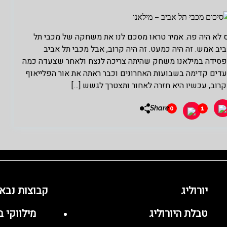
 לא היה פה. אמיר טראו מסכם לנו את משחקה של מכבי תל
יב אמש. זה היה כמעט. זה היה קרוב, אבל מכבי תל אביב
סידה במילאנו משחק שהיתה צריכה לנצח ולאחר שצעדה כמה
דים קדימה בשבועות האחרונים וכבר ראתה את אור הפלייאוף
רוב, עכשיו היא חזרה לאחור ותצטרך לגשש […]
Share
0
1
יורוליג
קבוצות נבא
טבלת היורוליג
מילווקי 