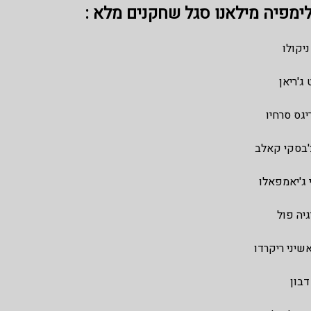
ימפיה מילאנו סגל שחקנים מלא :
ניקולו
 ג'ריאן
יגס סרחיו
'בסקי קאלב
י ג'יאמפאלו
גיה פול
שיני ריקרדו
דבון