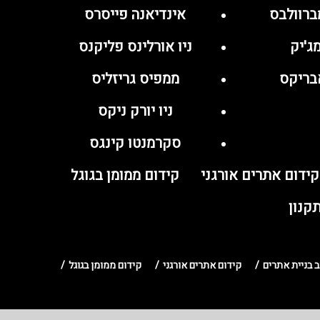
ברוולבס
אינדיאנה פייסרס
ג'יק
ניו אורלינס פליקנס
בריקס
ממפיס גריזליס
ניו יורק ניקס
סקרמנטו קינגס
קידום אתרים אורגני
קידום ממומן בגוגל
קנון
ב בניית אתרים
קידום אתרים אורגני
קידום ממומן בגוגל