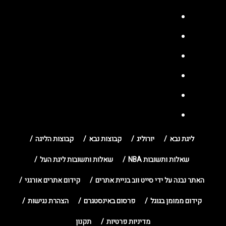
ליגת נבא
יורוליג
קבוצות נבא
קבוצות הליגה
שאלות ותשובות NBA
שאלות ותשובות ליגת העל
האתר נבנה על ידי סייט ווב בניית אתרים
קידום אתרים אורגני
קידום ממומן בגוגל
פרסום באינסטגרם
הצהרת נגישות
מדיניות פרטיות
תקנון