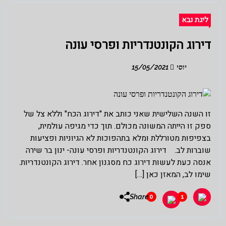
ליגת נבא
דירוג הקונטנדריות ופרסי עונה
יוסי
15/05/2021
זו השנה השלישית שאני כותב את "דירוג הכח" וללא צל של
ספק זו הייתה המשונה מכולם. תוך כדי מגיפה עולמית,
בצפיפות מטורללת ומלא בתהפוכות לא הגיוניות ופציעות
שוברות לב. דירוג הקונטנדריות ופרסי עונה- ינון בר שירה
אנסה כעת לעשות דירוג כח מסגנון אחר. דירוג הקונטנדריות.
שימו לב, המאזן כאן […]
Share
0
1