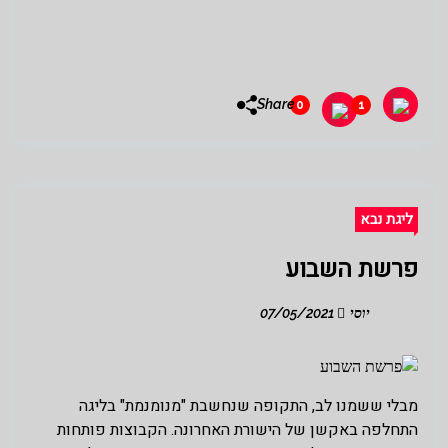
Share
0
1
ליגת נבא
פרשת השבוע
יוסי
07/05/2021
מבלי ששמנו לב, התקופה שנחשבת "מנומנמת" בליגה
התחלפה באקשן של הישורת האחרונה. הקבוצות פותחות