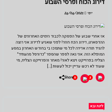
דירוג הכוח ופרסי השבוע
יוסי
24/04/2021
אז אחרי שבוע של הפסקה לכבוד הימים האחרונים של
ההדסארט, דירוג הכח חוזר! לפני שאגיע לדירוג אני רוצה
להגיד תודה אדירה לכל מי שתמכו בי בחודש האחרון במסע
המופלא הזה. אני גאה לספר שהספר "כדורסל מהעתיד"
הצליח בפרוייקט ויצא לאור! מאחר והפרוייקט הצליח, מי
שעוד לא רכש עדיין יכול לעשות […]
Share
0
2
ליגת נבא