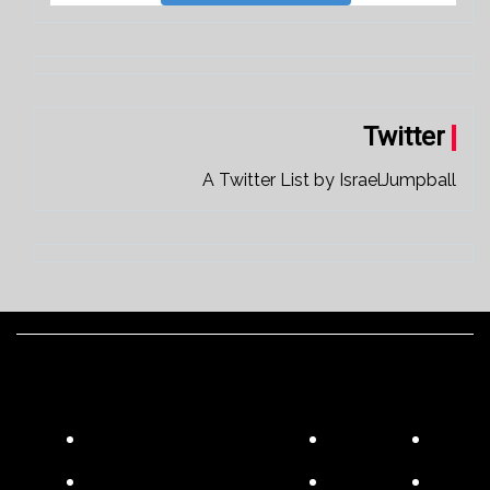
Twitter
A Twitter List by IsraelJumpball