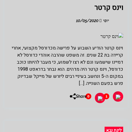
וינס קרטר
יוסי
10/05/2020
וינס קרטר הודיע השבוע על פרישה מכדורסל מקצועי, אחרי
קריירה בת 22 שנים. זה משפט שהרבה אוהדי כדורסל לא
דמיינו שישמעו וגם לא רצו לשמוע, כי מעבר להיותו כוכב
כדורסל, וינס קרטר היה מדהים. הוא נבחר בדראפט 1998
במקום ה-5 ונחשב בעיניי רבים ליורש של מייקל שבדיוק
פרש בפעם השנייה. […]
Share
0
1
ליגת נבא