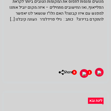
מנועים ומנסות לתפוס את המקומות הטובים ביותר לקראת
הפלייאוף, ואז החישובים מתחילים – איזה מקום יוביל אותנו
למפגש עם איזו קבוצה? האם הלו"ז שנשאר לנו יאפשר
להתקדם בדירוג? כותב : גילי פרידלנדר העונה קיבלנו […]
Share
0
1
ליגת נבא