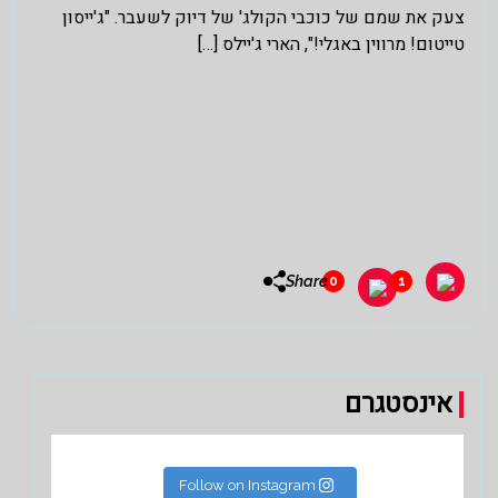
צעק את שמם של כוכבי הקולג' של דיוק לשעבר. "ג'ייסון
טייטום! מרווין באגלי!", הארי ג'יילס […]
Share
0
1
אינסטגרם
Follow on Instagram