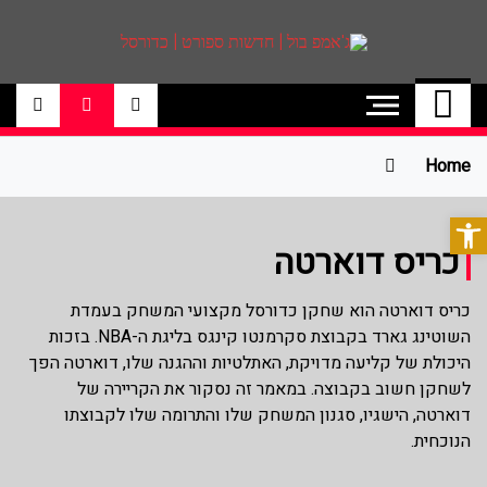
ג'אמפ בול | חדשות
אתר גאמפ בול ישראל אתר חדשות ספורט
כדורסל האתר מסקר את ליגות הכדורסל
ספורט | כדורסל
הטובות בעולם ליגת הנבא, ליגת העל
בכדורסל , יורוליג, ועוד. לפרטים היכנסו לאתר
Home
>>
פתח סרגל נגישות
כריס דוארטה
כריס דוארטה הוא שחקן כדורסל מקצועי המשחק בעמדת
השוטינג גארד בקבוצת סקרמנטו קינגס בליגת ה-NBA. בזכות
היכולת של קליעה מדויקת, האתלטיות וההגנה שלו, דוארטה הפך
לשחקן חשוב בקבוצה. במאמר זה נסקור את הקריירה של
דוארטה, הישגיו, סגנון המשחק שלו והתרומה שלו לקבוצתו
הנוכחית.