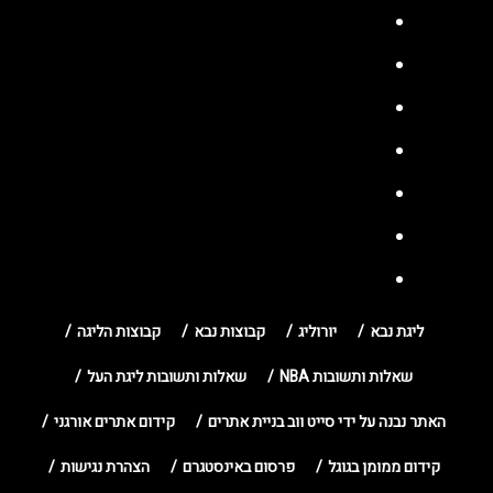
ליגת נבא
יורוליג
קבוצות נבא
קבוצות הליגה
שאלות ותשובות NBA
שאלות ותשובות ליגת העל
האתר נבנה על ידי סייט ווב בניית אתרים
קידום אתרים אורגני
קידום ממומן בגוגל
פרסום באינסטגרם
הצהרת נגישות