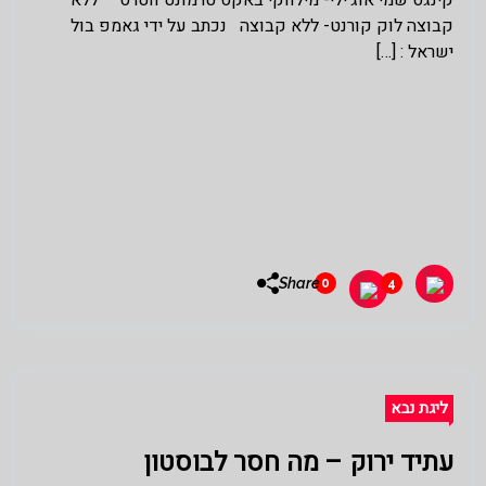
קבוצה לוק קורנט- ללא קבוצה נכתב על ידי גאמפ בול
ישראל : […]
Share
0
4
ליגת נבא
עתיד ירוק – מה חסר לבוסטון