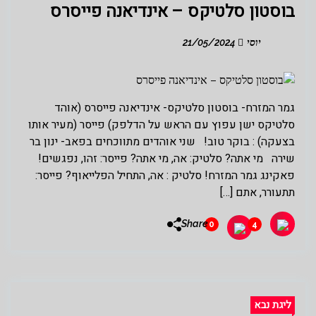
בוסטון סלטיקס – אינדיאנה פייסרס
יוסי
21/05/2024
גמר המזרח- בוסטון סלטיקס- אינדיאנה פייסרס (אוהד
סלטיקס ישן עפוץ עם הראש על הדלפק) פייסר (מעיר אותו
בצעקה) : בוקר טוב! שני אוהדים מתווכחים בפאב- ינון בר
שירה מי אתה? סלטיק: אה, מי אתה? פייסר: זהו, נפגשים!
פאקינג גמר המזרח! סלטיק : אה, התחיל הפלייאוף? פייסר:
תתעורר, אתם […]
Share
0
4
ליגת נבא