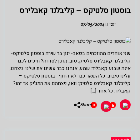
בוסטון סלטיקס – קליבלנד קאבלירס
יוסי
07/05/2024
שני אוהדים מתווכחים בפאב- ינון בר שירה בוסטון סלטיקס-
קליבלנד קאבלירס סלטיק: טוב. מוכן לסדרה? חיכינו לכם
איזה שבוע קאבליר: שמע, אנחנו כבר עשינו את שלנו. ניצחנו,
עלינו סיבוב. כל השאר כבר לא דחוף בוסטון סלטיקס –
קליבלנד קאבלירס סלטיק: וואו, ניצחתם את המג'יק אז זהו?
קאבליר: כל אחד […]
Share
0
5