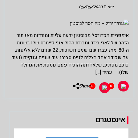
יוסי
05/05/2020
אימפריית הכדורסל מבוסטון ידעה עליות ומורדות מאז תור
הזהב של לארי בירד וחבורת ההול אוף פיימרס שלו בשנות
ה-80. מאז עברו שם שנים חשוכות, 22 שנים ללא אליפות,
עד שכוכב אחד הצליח לגייס סביבו עוד שניים ענקיים (ועוד
כוכב מפתיע, שלאחרונה הוכיח פעם נוספת את הגדולה
שלו). עתיד […]
Share
0
0
אינסטגרם