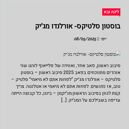
ליגת נבא
בוסטון סלטיקס- אורלנדו מג'יק
יוסי
08/05/2025
סיבוב ראשון, פאב אחד, ואווירה של פלייאוף לוהט שני
אוהדים מתווכחים בפאב 2025 סיבוב ראשון – בוסטון
סלטיקס – אורלנדו מג'יק “לפחות אתם לא מיאמי” סלטיק –
טוב, אז נפגשים. לפחות אתם לא מיאמי או אטלנטה. צריך
קצת לגוון בסיבוב הראשון.מג'יקמן – ביננו, כל קבוצה הייתה
עדיפה בשבילכם על המג'יק. […]