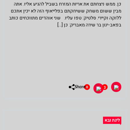
כן. ממש ניצחתם את אריות המזרח בשביל להגיע אליו. אתה
מבין ששום משחק ששיחקתם בפלייאוף הזה לא יכין אתכם
ללוקה וקיירי. סלטיק: טפו עליו. שני אוהדים מתווכחים כותב
בפאב-ינון בר שירה מאבריק: כן […]
Share
0
3
ליגת נבא