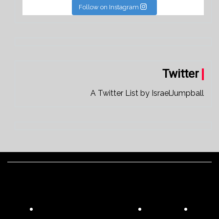
Follow on Instagram
Twitter
A Twitter List by IsraelJumpball