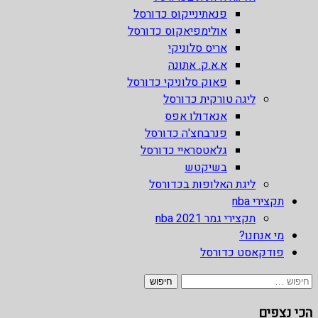
פנאתינייקוס כדורסל
אולימפיאקוס כדורסל
אריס סלוניקי
א.א.ק. אתונה
פאוק סלוניקי כדורסל
ליגה טורקית כדורסל
אנאדולו אפס
פנרבחצ'ה כדורסל
גלאטסראיי כדורסל
בשיקטש
ליגת האלופות בכדורסל
תקצירי nba
תקצירי גמר nba 2021
מי אנחנו?
פודקאסט כדורסל
חיפוש:
הכי נצפים