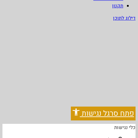
תקנון
דילוג לתוכן
פתח סרגל נגישות
כלי נגישות