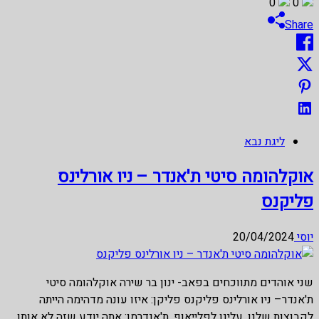
0
0
Share
ליגת נבא
אוקלהומה סיטי ת'אנדר – ניו אורלינס
פליקנס
יוסי
20/04/2024
שני אוהדים מתווכחים בפאב- ינון בר שירה אוקלהומה סיטי
ת'אנדר– ניו אורלינס פליקנס פליקן: איזו עונה מדהימה הייתה
לקבוצות שלנו. עלינו לפלייאוף. ת'אנדרמן: אתה יודע שזה לא אותו