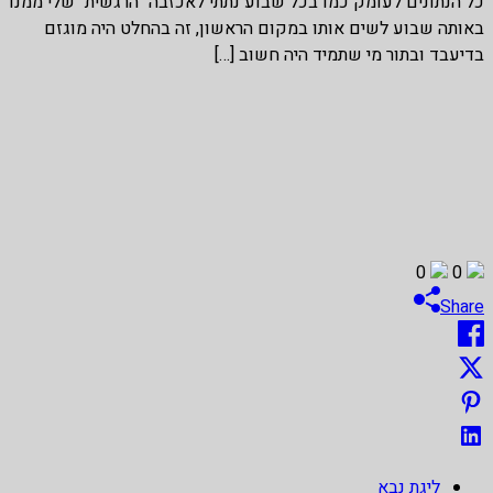
כל הנתונים לעומק כמו בכל שבוע נתתי לאכזבה "הרגשית" שלי ממנו
באותה שבוע לשים אותו במקום הראשון, זה בהחלט היה מוגזם
בדיעבד ובתור מי שתמיד היה חשוב […]
0
0
Share
ליגת נבא