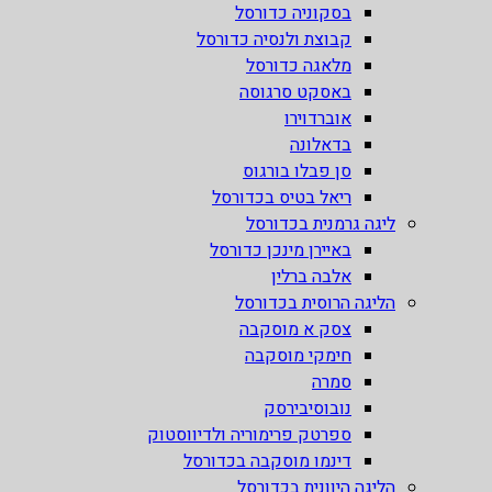
בסקוניה כדורסל
קבוצת ולנסיה כדורסל
מלאגה כדורסל
באסקט סרגוסה
אוברדוירו
בדאלונה
סן פבלו בורגוס
ריאל בטיס בכדורסל
ליגה גרמנית בכדורסל
באיירן מינכן כדורסל
אלבה ברלין
הליגה הרוסית בכדורסל
צסק א מוסקבה
חימקי מוסקבה
סמרה
נובוסיבירסק
ספרטק פרימוריה ולדיווסטוק
דינמו מוסקבה בכדורסל
הליגה היוונית בכדורסל