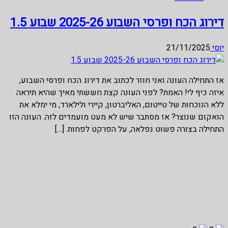
דירוג הכח ופרסי השבוע 2025-26 שבוע 1.5
יוסי
21/11/2025
אז התחילה העונה ואני חוזר לכתוב את דירוג הכח ופרסי השבוע,
איזה כיף לי! האמת? לפני העונה קצת חששתי מאיך שהיא תיראה
ללא הנוכחות של טייטום, האליברטון, קיירי ולילארד, מי ימלא את
הואקום שנוצר? אז מסתבר שיש לא מעט מועמדים לזה. העונה הזו
התחילה בצורה פשוט נפלאה, על הפרקט לפחות. […]