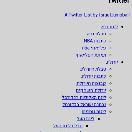
Twitter
A Twitter List by IsraelJumpball
ליגת נבא
טבלת נבא
כתבות NBA
פלייאוף nba
תמונת הפלייאוף
יורוליג
טבלת היורוליג
כתבות יורוליג
קבוצות היורוליג
יורוליג משחקים
ליגת האלופות בכדורסל
נבחרת ישראל בכדורסל
ליגות נוספות
ליגת העל
טבלת ליגת העל