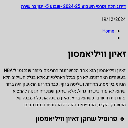
דירוג הכח ופרסי השבוע 2024-25 -שבוע 5- ינון בר שירה
19/12/2024
Home
זאיון וויליאמסון
זאיון וויליאמסון הוא אחד הכישרונות החריגים ביותר שנכנסו ל־NBA
בעשורים האחרונים. לא רק בגלל האתלטיות, אלא בגלל השילוב הלא
הגיוני בין מסה, מהירות ושליטה בגוף. כבר מהרגע הראשון היה ברור
שהוא לא עוד כישרון גדול, אלא שחקן שמכריח הגנות להמציא
פתרונות חדשים. כשהוא בריא, זאיון משנה את כל המבנה של
המשחק. הקצב, הספייסינג והעזרה ההגנתית נבנים סביבו.
🔹 פרופיל שחקן זאיון וויליאמסון