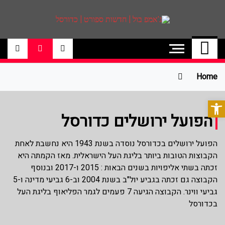
ג'אמפ בול | חדשות
אתר גאמפ בול ישראל אתר חדשות ספורט
כדורסל האתר מסקר את ליגות הכדורסל
ספורט | כדורסל
הטובות בעולם ליגת הנבא, ליגת העל
בכדורסל , יורוליג, ועוד. לפרטים היכנסו לאתר
Home
>>
פתח סרגל נגישות
הפועל ירושלים כדורסל
הפועל ירושלים בכדורסל נוסדה בשנת 1943 היא נחשבת לאחת
הקבוצות הטובות ביותר בליגת העל הישראלית. מאז הקמתה היא
זכתה בשתי אליפויות בשנים הבאות : 2015 ו-2017 ובנוסף
הקבוצה גם זכתה בגביע יול"ב בשנת 2004 וב-6 גביעי מדינה ו-5
גביעי ווינר. הקבוצה הגיעה 7 פעמים לגמר הפליאוף בליגת העל
בכדורסל