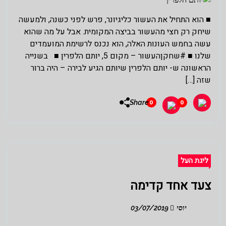
■ הוא התחיל את העשור כליגיונר, פרש לפני כשנה, ולמעשה
שיחק רק חצי מהעשור בביצה המקומית. אבל על מה שהוא
עשה בחמש העונות האלה, הוא נכנס לרשימת המועמדים
שלנו ■ #שחקןהעשור – מקום 5, יותם הלפרין ■ בשנייה
הראשונה ש- יותם הלפרין שיותם הגיע לבירה – היה ברור
שזה […]
Share
0
0
ליגת העל
צעד אחד קדימה
יוסי
03/07/2019