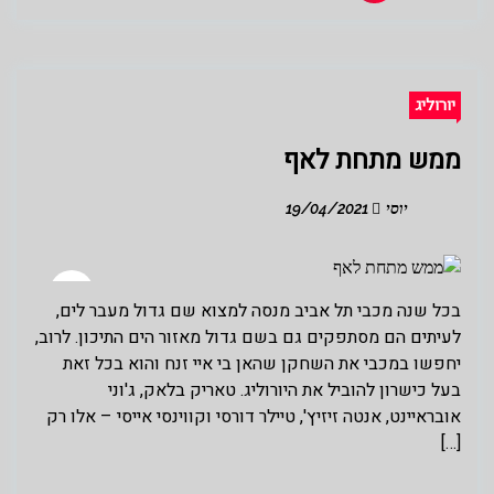
יורוליג
ממש מתחת לאף
יוסי
19/04/2021
בכל שנה מכבי תל אביב מנסה למצוא שם גדול מעבר לים,
לעיתים הם מסתפקים גם בשם גדול מאזור הים התיכון. לרוב,
יחפשו במכבי את השחקן שהאן בי איי זנח והוא בכל זאת
בעל כישרון להוביל את היורוליג. טאריק בלאק, ג'וני
אובראיינט, אנטה זיזיץ', טיילר דורסי וקווינסי אייסי – אלו רק
[…]