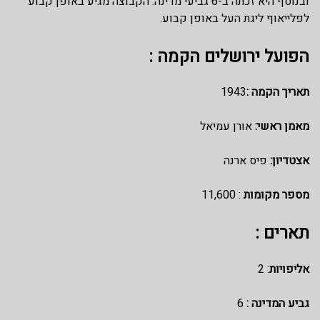
ובנוסף היא זכתה ב-6 גביעי מדינה. הקבוצה מגיע באופן קבוע
לפלייאוף ליגת העל באופן קבוע.
הפועל ירושלים הקמה :
תאריך הקמה :
1943
מאמן ראשי:
אורן עמיאל
אצטדיון:
פיס ארנה
מספר מקומות
: 11,600
תארים :
אליפויות
: 2
גביע המדינה :
6