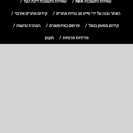
שאלות ותשובות NBA
שאלות ותשובות ליגת העל
האתר נבנה על ידי סייט ווב בניית אתרים
קידום אתרים אורגני
קידום ממומן בגוגל
פרסום באינסטגרם
הצהרת נגישות
מדיניות פרטיות
תקנון