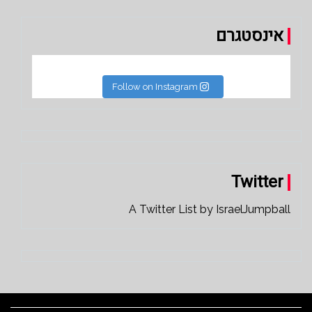
אינסטגרם
Follow on Instagram
Twitter
A Twitter List by IsraelJumpball