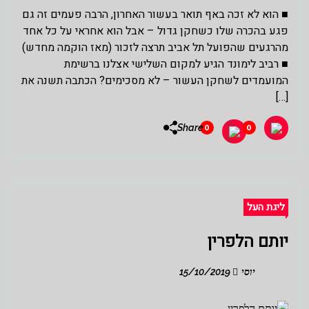
■ הוא לא זכה באף תואר בעשור האחרון, הרבה פעמים זה גם
פגע בהכרה שלו כשחקן גדול – אבל הוא אחראי על כל אחד
מהרגעים שהפועל תל אביב תרצה לזכור (מאז הוקמה מחדש)
■ רביב לימונד הגיע למקום השלישי אצלנו ברשימת
המועמדים לשחקן העשור – לא מסכימים? הכתבה תשנה את
[…]
Share
0
0
ליגת העל
יותם הלפרין
יוסי
15/10/2019