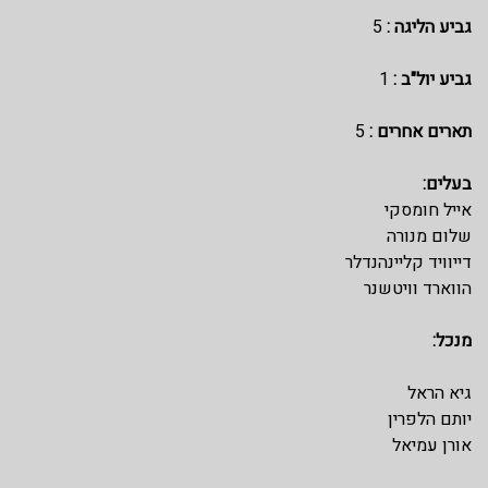
גביע הליגה :
5
גביע יול"ב :
1
תארים אחרים :
5
בעלים:
אייל חומסקי
שלום מנורה
דייוויד קליינהנדלר
הווארד וויטשנר
מנכל:
גיא הראל
יותם הלפרין
אורן עמיאל