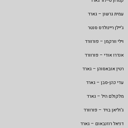
קמרון טיילור גארד
עמית גרשון – גארד
ג'יילן ריינולדס סנטר
וילי וורקמן – פורוורד
אנדרו אודי – פורוורד
רטין אובאסוהן – גארד
עדי כהן-סבן – גארד
מלקולם היל – גארד
ג'וליאן בויד – פורוורד
דניאל רוזנבאום – גארד