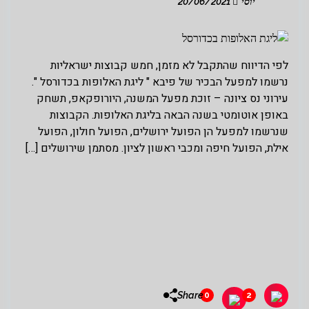
יוסי
20/06/2021
לפי הדיווח שהתקבל לא מזמן, חמש קבוצות ישראליות
נרשמו למפעל הבכיר של פיבא " ליגת האלופות בכדורסל ".
עירוני נס ציונה – זוכת מפעל המשנה, היורופקאפ, תשחק
באופן אוטומטי בשנה הבאה בליגת האלופות. הקבוצות
שנרשמו למפעל הן הפועל ירושלים, הפועל חולון, הפועל
אילת, הפועל חיפה ומכבי ראשון לציון. מסתמן שירושלים […]
Share
0
2