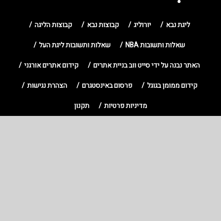
ליגת נבא
יורוליג
קבוצות נבא
קבוצות הליגה
שאלות ותשובות NBA
שאלות ותשובות ליגת העל
האתר נבנה על ידי סייט ווב בניית אתרים
קידום אתרים אורגני
קידום ממומן בגוגל
פרסום באינסטגרם
הצהרת נגישות
מדיניות פרטיות
תקנון