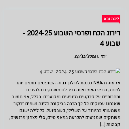
ליגת נבא
דירוג הכח ופרסי השבוע 2024-25 -
שבוע 4
יוסי
24/11/2024
אז עונת הNBA נכנסת להילוך גבוה, השופטים נותנים יותר
לשחק וגביע האמירויות מציג לנו משחקים מלהיבים
ותחרותיים על פרקטים מזוויעים ומכוערים. בכלל, אני חושב
שאנחנו עסוקים כל כך הרבה בביקורת הליגה ושמים זרקור
משמעותי במיוחד על השלילי, כשבפועל, כל לילה ישנם
משחקים שמגיעים להכרעה במאני טיים, סלי ניצחון מרגשים,
קבוצות […]