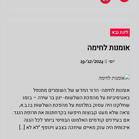
ליגת נבא
אומנות לחימה
יוסי
19/12/2024
אומנות לחימה- הדור החדש של השומרים מתנפל
באגרסיביות על מהפכת השלשות- ינון בר שירה – בזמו
שחלקנו היה עסוק בתלונות על מהפכת השלשות בנ.ב.א,
נראה שלא מעט קבוצות חיפשו בקדחתנות את תרופת הנגד.
אם בעידנים קודמים האלמנט הבסיסי ביותר לכל הגנה
איכותית היה ענק מאיים שיחכה בצבע וינופף "לא לא […]