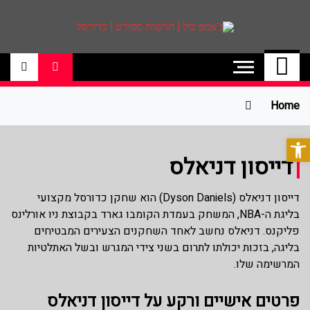
ג'אמפ בול | חדשות
אתר גאמפ בול ישראל אתר חדשות ספורט
כדורסל האתר מסקר את ליגות הכדורסל
ספורט | כדורסל
הטובות בעולם ליגת הנבא, ליגת העל
בכדורסל , יורוליג, ועוד. לפרטים היכנסו לאתר
Home
>>
פתח סרגל נגישות
דייסון דניאלס
דייסון דניאלס (Dyson Daniels) הוא שחקן כדורסל מקצועי
בליגת ה-NBA, המשחק בעמדת הקומבו גארד בקבוצת ניו אורלינס
פליקנס. דניאלס נחשב לאחד השחקנים הצעירים המבטיחים
בליגה, בזכות יכולתו לתרום בשני צידי המגרש ובשל האתלטיות
המרשימה שלו.
פרטים אישיים ורקע על דייסון דניאלס