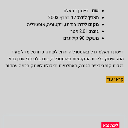
שם
: דייסון דניאלס
תאריך לידה:
17 במרץ 2003
מקום לידה:
בנדיגו, ויקטוריה, אוסטרליה
גובה:
2.01 מטר
משקל:
90 קילוגרם
דייסון דניאלס גדל באוסטרליה והחל לשחק כדורסל מגיל צעיר.
הוא שיחק בליגות המקומיות באוסטרליה, שם בלט ככישרון גדול
בזכות קומבינציית הגובה, האתלטיות והיכולת לשחק בכמה עמדות.
קראו עוד
ליגת נבא