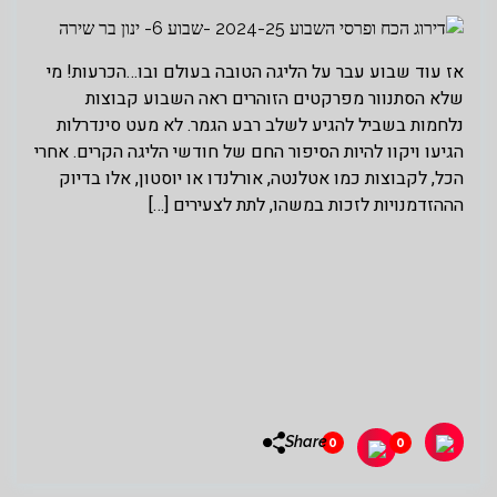
אז עוד שבוע עבר על הליגה הטובה בעולם ובו…הכרעות! מי
שלא הסתנוור מפרקטים הזוהרים ראה השבוע קבוצות
נלחמות בשביל להגיע לשלב רבע הגמר. לא מעט סינדרלות
הגיעו ויקוו להיות הסיפור החם של חודשי הליגה הקרים. אחרי
הכל, לקבוצות כמו אטלנטה, אורלנדו או יוסטון, אלו בדיוק
הההזדמנויות לזכות במשהו, לתת לצעירים […]
Share
0
0