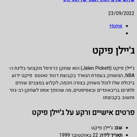
23/09/2022
Home
ג'יילן פיקט
ג'יילן פיקט (Jalen Pickett) הוא שחקן כדורסל מקצועי בליגת ה-
NBA, המשחק בעמדת הגארד בקבוצת דנוור נאגטס. פיקט ידוע
ביכולת שלו לנהל משחק בצורה חכמה, לקלוע במצבים שונים
ולתרום בריבאונדים ובאסיסטים, מה שהופך אותו לשחקן רב-גוני
וחשוב בקבוצתו.
פרטים אישיים ורקע על ג'יילן פיקט
שם:
ג'יילן פיקט
תאריך לידה:
22 באוקטובר 1999