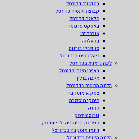
בסקוניה כדורסל
קבוצת ולנסיה כדורסל
מלאגה כדורסל
באסקט סרגוסה
אוברדוירו
בדאלונה
סן פבלו בורגוס
ריאל בטיס בכדורסל
ליגה גרמנית בכדורסל
באיירן מינכן כדורסל
אלבה ברלין
הליגה הרוסית בכדורסל
צסק א מוסקבה
חימקי מוסקבה
סמרה
נובוסיבירסק
ספרטק פרימוריה ולדיווסטוק
דינמו מוסקבה בכדורסל
הליגה היוונית בכדורסל