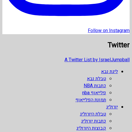
Follow on Instagram
Twitter
A Twitter List by IsraelJumpball
ליגת נבא
טבלת נבא
כתבות NBA
פלייאוף nba
תמונת הפלייאוף
יורוליג
טבלת היורוליג
כתבות יורוליג
קבוצות היורוליג