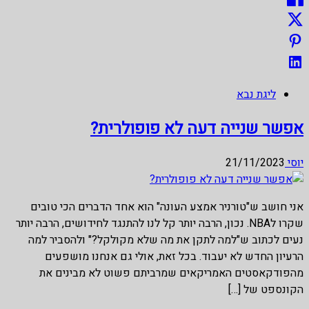
ליגת נבא
אפשר שנייה דעה לא פופולרית?
יוסי
21/11/2023
אני חושב ש"טורניר אמצע העונה" הוא אחד הדברים הכי טובים
שקרו לNBA. נכון, הרבה יותר קל לנו להתנגד לחידושים, הרבה יותר
נעים לכתוב ש"למה לתקן את מה שלא מקולקל?" ולהסביר למה
הרעיון החדש לא יעבוד. בכל זאת, אולי גם אנחנו מושפעים
מהפודקאסטים האמריקאים שמרביתם פשוט לא מבינים את
הקונספט של […]