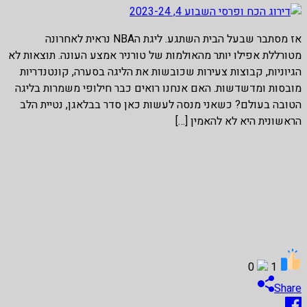
אז מסתבר שבעל הבית השתגע. ליגת הNBA נראית לאחרונה
מטורללת אפילו יותר מהאולמות של טורניר אמצע העונה. תוצאות לא
הגיוניות, קבוצות צעירות שכובשות את הליגה בסערה, קונטנדריות
מובסות ומדשדשות. האם אנחנו רואים כבר חילופי משמרות בליגה
הטובה בעולם? כשאני מנסה לעשות כאן סדר בבלאגן, נטיית הלב
הראשונית היא לא להאמין […]
0
1
Share