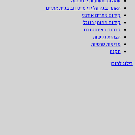
שאלות ותשובות ליגת העל
האתר נבנה על ידי סייט ווב בניית אתרים
קידום אתרים אורגני
קידום ממומן בגוגל
פרסום באינסטגרם
הצהרת נגישות
מדיניות פרטיות
תקנון
דילוג לתוכן