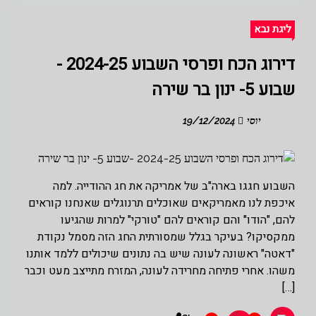
ליגת נבא
דירוג הכח ופרסי השבוע 2024-25 -
שבוע 5- ינון בר שירה
יוסי
19/12/2024
השבוע חגגו בארה"ב של אמריקה את חג ההודייה. למה
איכפת לנו מאמריקאים שאוכלים תרנוגלים שאנחנו קוראים
להם, "הודו" והם קוראים להם "טורקי" למרות שהגיעו
ממקסיקו? בעיקר בגלל שמסורתית החג הזה מסמל נקודת
"דאטה" ראשונה לעונה שיש בה נתונים שיכולים ללמד אותנו
משהו. אחרי פתיחה מחרידה לעונה, המזרח מתייצב מעט וכבר
[…]