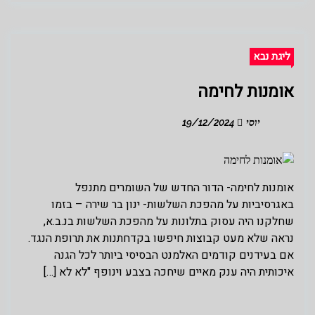
ליגת נבא
אומנות לחימה
יוסי
19/12/2024
אומנות לחימה- הדור החדש של השומרים מתנפל
באגרסיביות על מהפכת השלשות- ינון בר שירה – בזמו
שחלקנו היה עסוק בתלונות על מהפכת השלשות בנ.ב.א,
נראה שלא מעט קבוצות חיפשו בקדחתנות את תרופת הנגד.
אם בעידנים קודמים האלמנט הבסיסי ביותר לכל הגנה
איכותית היה ענק מאיים שיחכה בצבע וינופף "לא לא […]