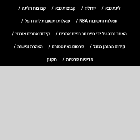
ליגת נבא
יורוליג
קבוצות נבא
קבוצות הליגה
שאלות ותשובות NBA
שאלות ותשובות ליגת העל
האתר נבנה על ידי סייט ווב בניית אתרים
קידום אתרים אורגני
קידום ממומן בגוגל
פרסום באינסטגרם
הצהרת נגישות
מדיניות פרטיות
תקנון