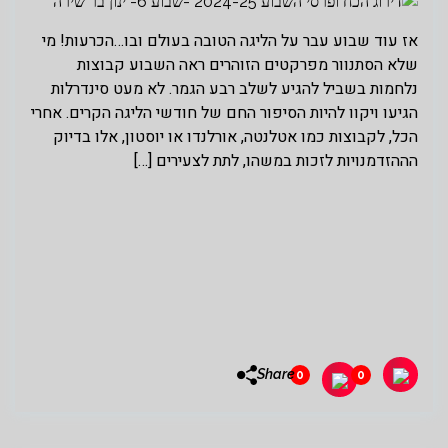
אז עוד שבוע עבר על הליגה הטובה בעולם ובו…הכרעות! מי
שלא הסתנוור מפרקטים הזוהרים ראה השבוע קבוצות
נלחמות בשביל להגיע לשלב רבע הגמר. לא מעט סינדרלות
הגיעו ויקוו להיות הסיפור החם של חודשי הליגה הקרים. אחרי
הכל, לקבוצות כמו אטלנטה, אורלנדו או יוסטון, אלו בדיוק
הההזדמנויות לזכות במשהו, לתת לצעירים […]
Share
0
0