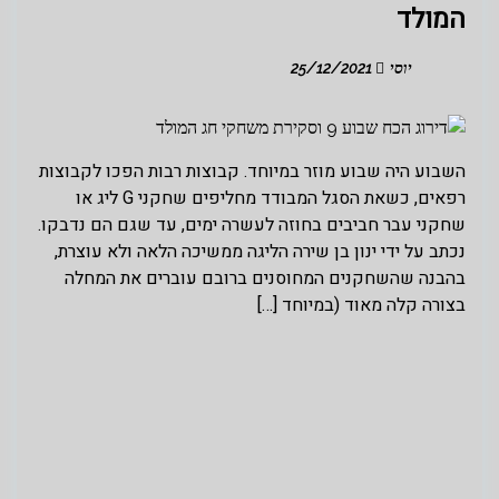
המולד
יוסי
25/12/2021
השבוע היה שבוע מוזר במיוחד. קבוצות רבות הפכו לקבוצות
רפאים, כשאת הסגל המבודד מחליפים שחקני G ליג או
שחקני עבר חביבים בחוזה לעשרה ימים, עד שגם הם נדבקו.
נכתב על ידי ינון בן שירה הליגה ממשיכה הלאה ולא עוצרת,
בהבנה שהשחקנים המחוסנים ברובם עוברים את המחלה
בצורה קלה מאוד (במיוחד […]