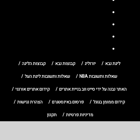
ליגת נבא
יורוליג
קבוצות נבא
קבוצות הליגה
שאלות ותשובות NBA
שאלות ותשובות ליגת העל
האתר נבנה על ידי סייט ווב בניית אתרים
קידום אתרים אורגני
קידום ממומן בגוגל
פרסום באינסטגרם
הצהרת נגישות
מדיניות פרטיות
תקנון