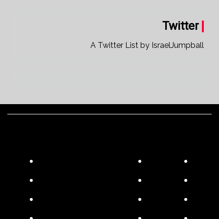
Twitter
A Twitter List by IsraelJumpball