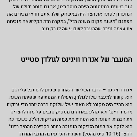
טוב בשנים במינסוטה הייתה חוסר רצון, אך גם חוסר יכולת של
המועדון לפתח את הצד הזה במשחק שלו. אתם וודאי מכירים את
הפתגם "משנה מקום משנה מזל", במקרה הזה הקלישאה מוכיחה
את עצמה וניכר שהמעבר לשם עשה לו רק טוב.
המעבר של אנדרו וויגינס לגולדן סטייט
אנדרו וויגינס – הדבר השלישי והאחרון שניתן להסתכל עליו גם
הוא קשור למעבר שלו לגולדן, היעילות המפתיעה שפיתח השנה.
הוא תמיד היה סקורר לא מאוד יעיל שלוקח הרבה יותר מדי זריקות
מהמיד ריינג' ולא קולע באחוזים מספיק טובים על מנת להצדיק
את הכמות. העונה הוא הפחית את כמות הזריקות הללו, כשעד כה
הוא לוקח את כמות הזריקות הנמוכה ביותר בקריירה מהמיד ריינג'
הקצר (10-16 פיט מהסל) והשנייה הכי נמוכה מחצי המרחק