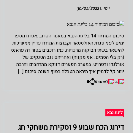
יוסי
30/01/2022
סיכום המחזור 14 בליגת הנבא במאמר הקרוב :אנחנו מספר
ימים לפני פגרת האולסטאר וקבוצות המזרח עדיין ממשיכות
להישאר בשתי דבוקות מרכזיות, כמו רוכבים בטור דה פראנס
(רק בלי הסמים…אני מקווה) ואחריהם זנב הטנקינג של
אורלנדו ודטרויט. במערב הפערים דווקא מתרחבים והרבה
יותר קל לדמיין איך תיראה הטבלה בסוף השנה. סיכום […]
0
4
Share
ליגת נבא
דירוג הכח שבוע 9 וסקירת משחקי חג