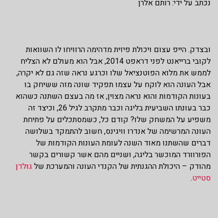
נכתב על ידי: רותם אלרן
ובצדק. הייפ עצום ויכולת פיזית מדהימה הרוויחו לו השוואות
לקובי ברייאנט לפני דראפט 2014, אבל הוא מעולם לא הצליח
לממש את מלוא הפוטנציאל שלו וכרגע נראה שזה גם לא יקרה,
אבל העונה הוא לוקח על עצמו תפקיד שונה מזה ששיחק בו
בעונות הקודמות והוא נראה מצוין, אז מה בעצם השתנה כשהוא
כבר בעונתו השביעית בליגה וכבר מתקרב לגיל 26, וכיצד זה
משפיע על המשחק שלו? קודם כל, כשמסתכלים על פתיחת
העונה המרשימה של אנדרו וויגינס, חשוב להתמקד בשלושה
דברים שהשתנו מאוד השנה לעומת העונות הקודמות של
הפורוורד המוכשר בליגה, ושניים מהם אשר קשורים בקשר
מהודק – היכולת ההגנתית של הקנדי העונה והמערכת של
גולדן
סטייט
.