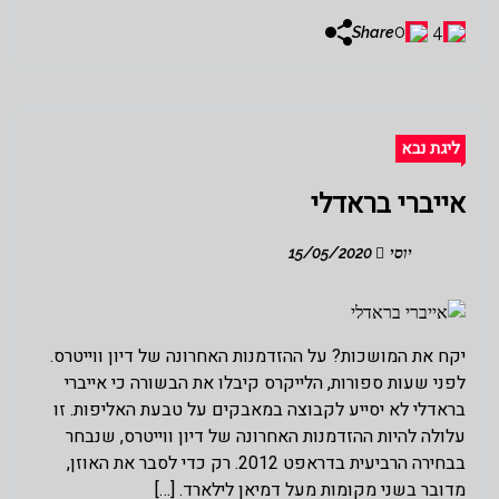
0
4
Share
ליגת נבא
אייברי בראדלי
יוסי
15/05/2020
יקח את המושכות? על ההזדמנות האחרונה של דיון ווייטרס.
לפני שעות ספורות, הלייקרס קיבלו את הבשורה כי אייברי
בראדלי לא יסייע לקבוצה במאבקים על טבעת האליפות. זו
עלולה להיות ההזדמנות האחרונה של דיון ווייטרס, שנבחר
בבחירה הרביעית בדראפט 2012. רק כדי לסבר את האוזן,
מדובר בשני מקומות מעל דמיאן לילארד. […]