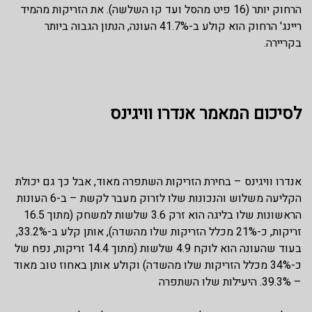
הרחוק יותר (16 פיט מהסל ועד קו השלשה). את הזריקות מהמיד
ריינג' הרחוק הוא קולע ב-41.7% העונה, הנתון הגבוה ביותר
בקריירה.
לסיכום המאמר אנדרו וויגינס
אנדרו וויגינס – בחירת הזריקות השתפרה מאוד, אבל כך גם יכולת
הקליעה משלוש והנכונות שלו לזרוק מעבר לקשת – ב-6 העונות
הראשונות שלו בליגה הוא זרק 3.6 שלשות למשחק (מתוך 16.5
זריקות, כ-21% מכלל הזריקות שלו מהשדה), אותן קלע ב-33.2%,
בעוד שהעונה הוא לוקח 4.9 שלשות (מתוך 14.4 זריקות, נפח של
כ-34% מכלל הזריקות שלו מהשדה) וקולע אותן באחוז טוב מאוד
– 39.3%. היעילות שלו השתפרה