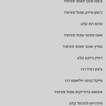
צ'ומה אוקי פאוור פורוורד
ג'ונתן אייזק סמול פורוורד
טרנס רוס קלע
אוטו פורטר סמול פורוורד
מוריץ ואגנר פאוור פורוורד
דוויין בייקון קלע
צ'סון רנדל רכז
מייקל קרטר-ויליאמס רכז
איגנאס ברזדייקיס סמול פורוורד
סינדריוס ת'ורנוול קלע