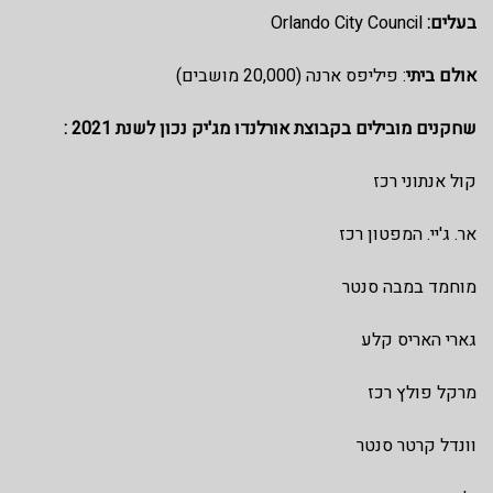
בעלים:
Orlando City Council
אולם ביתי
: פיליפס ארנה (20,000 מושבים)
שחקנים מובילים בקבוצת אורלנדו מג'יק נכון לשנת 2021 :
קול אנתוני רכז
אר. ג'יי. המפטון רכז
מוחמד במבה סנטר
גארי האריס קלע
מרקל פולץ רכז
וונדל קרטר סנטר