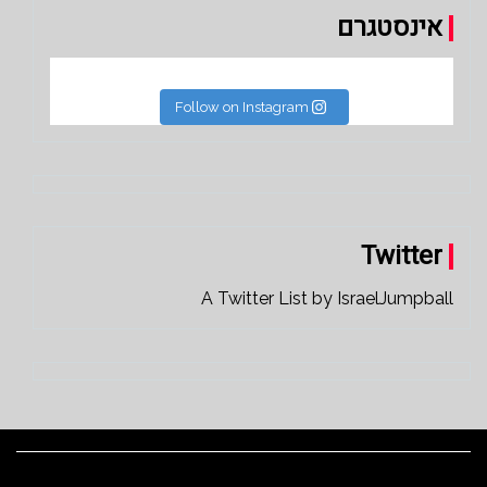
אינסטגרם
Follow on Instagram
Twitter
A Twitter List by IsraelJumpball