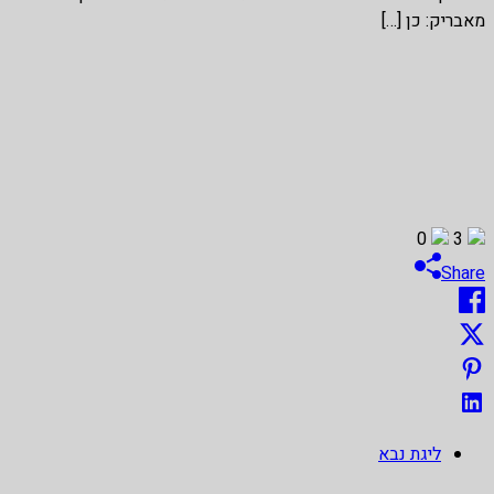
מאבריק: כן […]
0
3
Share
ליגת נבא