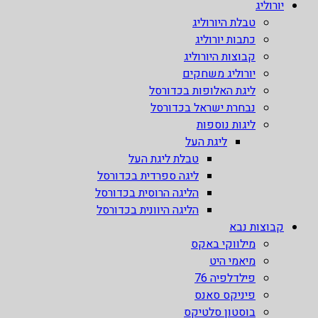
יורוליג
טבלת היורוליג
כתבות יורוליג
קבוצות היורוליג
יורוליג משחקים
ליגת האלופות בכדורסל
נבחרת ישראל בכדורסל
ליגות נוספות
ליגת העל
טבלת ליגת העל
ליגה ספרדית בכדורסל
הליגה הרוסית בכדורסל
הליגה היוונית בכדורסל
קבוצות נבא
מילווקי באקס
מיאמי היט
פילדלפיה 76
פיניקס סאנס
בוסטון סלטיקס