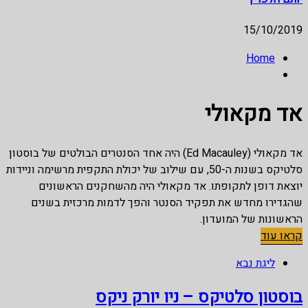
15/10/2019
Home
אד מקאולי
אד מקאולי (Ed Macauley) היה אחד הסנטרים הבולטים של בוסטון
סלטיקס בשנות ה-50, עם שילוב של יכולת התקפית מרשימה וניידות
יוצאת דופן לתקופתו. אד מקאולי היה מהשחקנים הראשונים
שהגדירו מחדש את תפקיד הסנטר והפך לדמות מרכזית בשנים
הראשונות של המועדון.
קראו עוד
ליגת נבא
בוסטון סלטיקס – ניו יורק ניקס