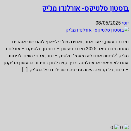
בוסטון סלטיקס- אורלנדו מג'יק
יוסי
08/05/2025
סיבוב ראשון, פאב אחד, ואווירה של פלייאוף לוהט שני אוהדים
מתווכחים בפאב 2025 סיבוב ראשון – בוסטון סלטיקס – אורלנדו
מג'יק “לפחות אתם לא מיאמי” סלטיק – טוב, אז נפגשים. לפחות
אתם לא מיאמי או אטלנטה. צריך קצת לגוון בסיבוב הראשון.מג'יקמן
– ביננו, כל קבוצה הייתה עדיפה בשבילכם על המג'יק. […]
0
0