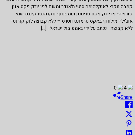
קמבה ווקר- לאוקלהומה סיטי ת'אנדר ומשם לניו יורק ניקס אוון
פורנייה- ניו יורק ניקס טריסטן תומפסון- סקרמנטו קינגס שמי
אוג'ילי- מילווקי באקס טרמונט ווטרס – ללא קבוצה לוק קורנט-
ללא קבוצה נכתב על ידי גאמפ בול ישראל : […]
0
4
Share