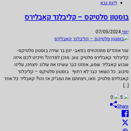
ליגת נבא
בוסטון סלטיקס – קליבלנד קאבלירס
יוסי
07/05/2024
שני אוהדים מתווכחים בפאב- ינון בר שירה בוסטון סלטיקס-
קליבלנד קאבלירס סלטיק: טוב. מוכן לסדרה? חיכינו לכם איזה
שבוע קאבליר: שמע, אנחנו כבר עשינו את שלנו. ניצחנו, עלינו
סיבוב. כל השאר כבר לא דחוף בוסטון סלטיקס – קליבלנד
קאבלירס סלטיק: וואו, ניצחתם את המג'יק אז זהו? קאבליר: כל אחד
[…]
0
5
Share