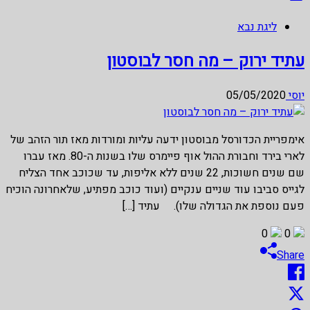
ליגת נבא
עתיד ירוק – מה חסר לבוסטון
יוסי
05/05/2020
אימפריית הכדורסל מבוסטון ידעה עליות ומורדות מאז תור הזהב של
לארי בירד וחבורת ההול אוף פיימרס שלו בשנות ה-80. מאז עברו
שם שנים חשוכות, 22 שנים ללא אליפות, עד שכוכב אחד הצליח
לגייס סביבו עוד שניים ענקיים (ועוד כוכב מפתיע, שלאחרונה הוכיח
פעם נוספת את הגדולה שלו). עתיד […]
0
0
Share