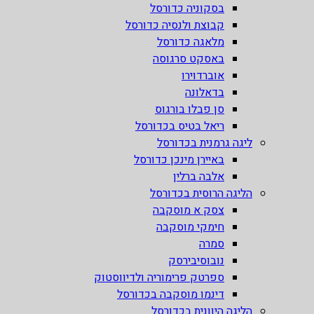
בסקוניה כדורסל
קבוצת ולנסיה כדורסל
מלאגה כדורסל
באסקט סרגוסה
אוברדוירו
בדאלונה
סן פבלו בורגוס
ריאל בטיס בכדורסל
ליגה גרמנית בכדורסל
באיירן מינכן כדורסל
אלבה ברלין
הליגה הרוסית בכדורסל
צסק א מוסקבה
חימקי מוסקבה
סמרה
נובוסיבירסק
ספרטק פרימוריה ולדיווסטוק
דינמו מוסקבה בכדורסל
הליגה היוונית בכדורסל