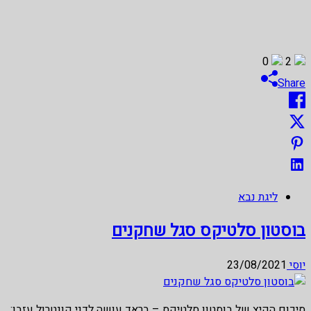
0
2
Share
ליגת נבא
בוסטון סלטיקס סגל שחקנים
יוסי
23/08/2021
סיכום הקיץ של בוסטון סלטיקס – בראד עושה לדני קונטרול עזבו: