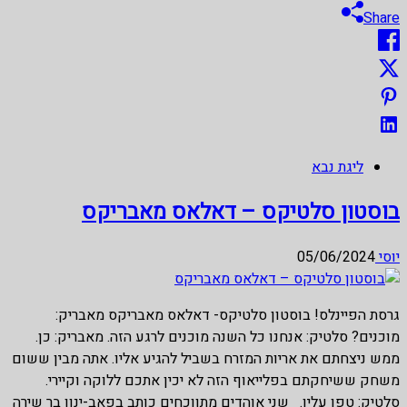
Share
ליגת נבא
בוסטון סלטיקס – דאלאס מאבריקס
יוסי
05/06/2024
גרסת הפיינלס! בוסטון סלטיקס- דאלאס מאבריקס מאבריק:
מוכנים? סלטיק: אנחנו כל השנה מוכנים לרגע הזה. מאבריק: כן.
ממש ניצחתם את אריות המזרח בשביל להגיע אליו. אתה מבין ששום
משחק ששיחקתם בפלייאוף הזה לא יכין אתכם ללוקה וקיירי.
סלטיק: טפו עליו. שני אוהדים מתווכחים כותב בפאב-ינון בר שירה