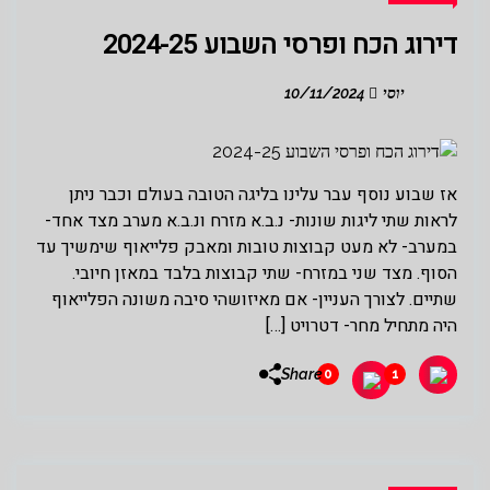
דירוג הכח ופרסי השבוע 2024-25
יוסי
10/11/2024
אז שבוע נוסף עבר עלינו בליגה הטובה בעולם וכבר ניתן
לראות שתי ליגות שונות- נ.ב.א מזרח ונ.ב.א מערב מצד אחד-
במערב- לא מעט קבוצות טובות ומאבק פלייאוף שימשיך עד
הסוף. מצד שני במזרח- שתי קבוצות בלבד במאזן חיובי.
שתיים. לצורך העניין- אם מאיזושהי סיבה משונה הפלייאוף
היה מתחיל מחר- דטרויט […]
Share
0
1