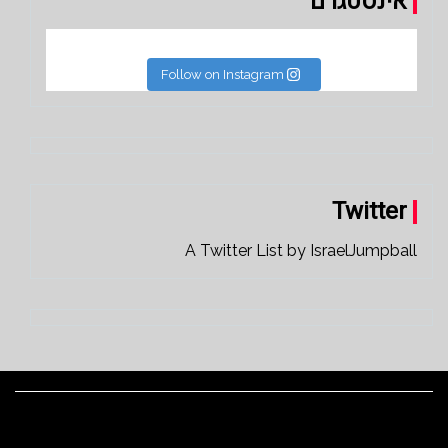
אינסטגרם
Follow on Instagram
Twitter
A Twitter List by IsraelJumpball