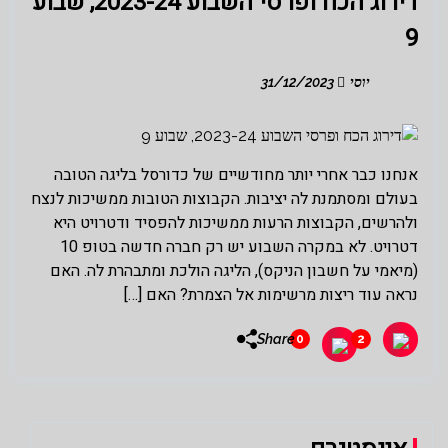
דירוג הכח ופרסי השבוע 2023-24, שבוע
9
יוסי
31/12/2023
אנחנו כבר אחרי יותר מחודשיים של כדורסל בליגה הטובה
בעולם ומסתמנת לה יציבות. הקבוצות הטובות ממשיכות לנצח
ולהרשים, הקבוצות הרעות ממשיכות להפסיד ודטרויט היא
דטרויט. לא במקרה השבוע יש רק חברה חדשה בטופ 10
(מיאמי על חשבון הניקס), הליגה הולכת ומתבהרת לה. האם
נראה עוד ריצות מרשימות אל הצמרת? האם […]
Share
0
2