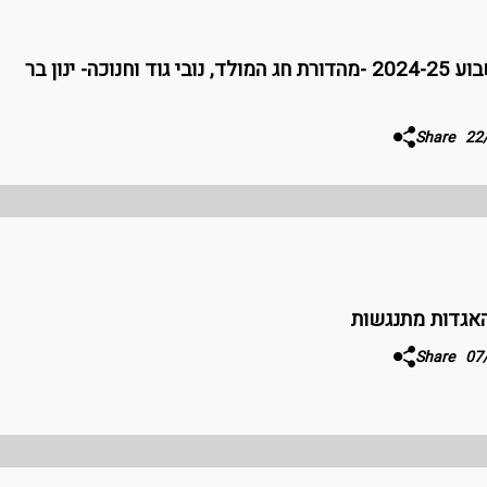
דירוג הכח ופרסי השבוע 2024-25 -מהדורת חג המולד, נובי גוד וחנוכה- ינון בר
Share
האגדות מתנגשות
Share