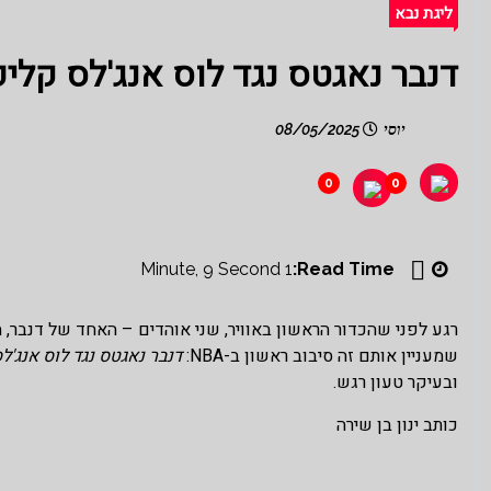
ליגת נבא
דנבר נאגטס נגד לוס אנג'לס קלי
יוסי
08/05/2025
0
0
1 Minute, 9 Second
Read Time:
רגע לפני שהכדור הראשון באוויר, שני אוהדים – האחד של דנבר,
שמעניין אותם זה סיבוב ראשון ב-NBA:
דנבר נאגטס נגד לוס אנג'ל
ובעיקר טעון רגש.
כותב ינון בן שירה