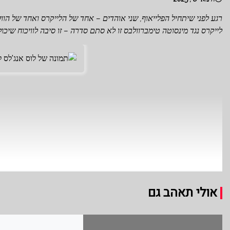
רגע לפני שיתחיל הפלייאוף, שני אוהדים – אחד של הלייקרס ואחד של הוולב
לייקרס נגד מינסוטה טימברוולבס זו לא סתם סדרה – זו סיבה לוויכוח שיכ
אולי תאהב גם