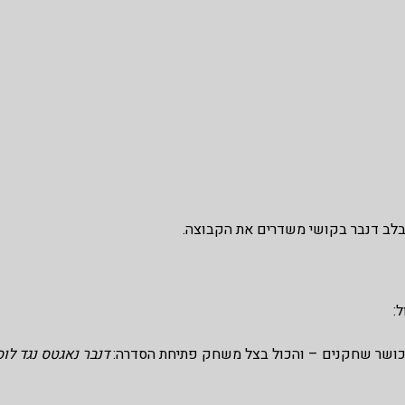
שבלב דנבר בקושי משדרים את הקבוצה.
:
 כושר שחקנים – והכול בצל משחק פתיחת הסדרה:
דנבר נאגטס נגד לוס