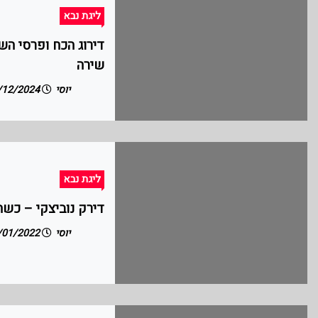
ליגת נבא
שירה
יוסי
22/12/2024
ליגת נבא
דירק נוביצקי – כש
יוסי
07/01/2022