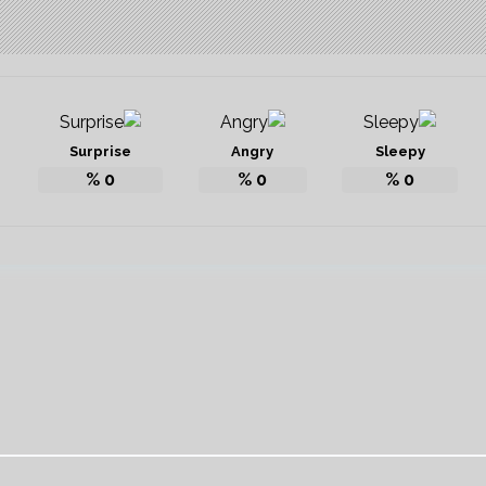
Surprise
Angry
Sleepy
%
0
%
0
%
0