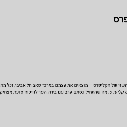
פרס
 השני של הקליפרס – מוצאים את עצמם במרכז פאב תל אביבי, וכל מה
ס קליפרס
. מה שהתחיל כסתם ערב עם בירה, הפך לוויכוח סוער, מצחיק