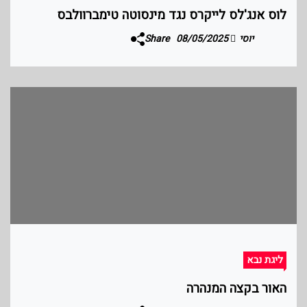
לוס אנג'לס לייקרס נגד מינסוטה טימברוולבס
יוסי
08/05/2025
Share
ליגת נבא
האור בקצה המנהרה