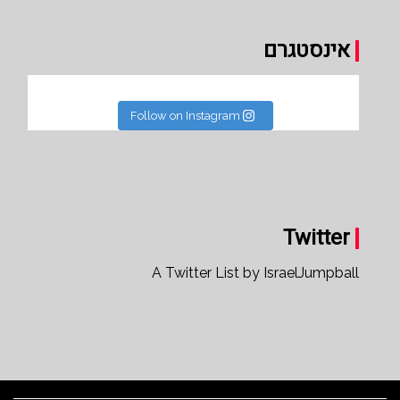
אינסטגרם
Follow on Instagram
Twitter
A Twitter List by IsraelJumpball