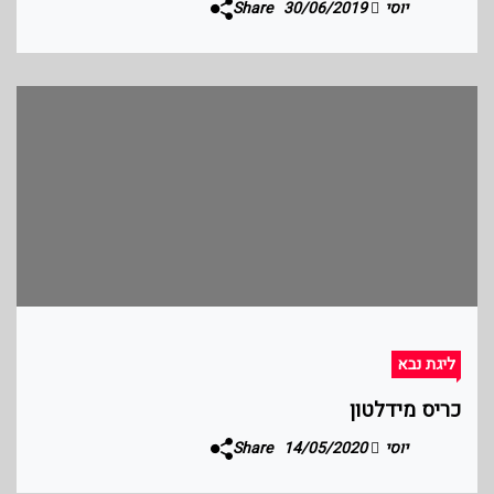
יוסי
30/06/2019
Share
ליגת נבא
כריס מידלטון
יוסי
14/05/2020
Share