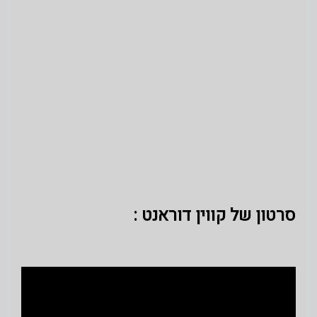
סרטון של קווין דוראנט :