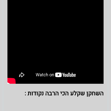
השחקן שקלע הכי הרבה נקודות :