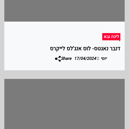
ליגת נבא
דנבר נאגטס- לוס אנג'לס לייקרס
יוסי
17/04/2024
Share