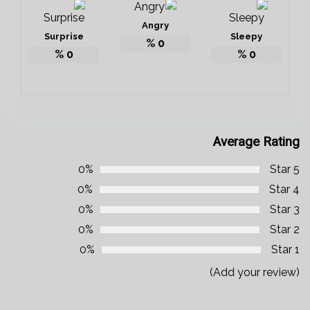
Angry
Surprise
Sleepy
%
0
%
0
%
0
Average Rating
0%
5 Star
0%
4 Star
0%
3 Star
0%
2 Star
0%
1 Star
(Add your review)