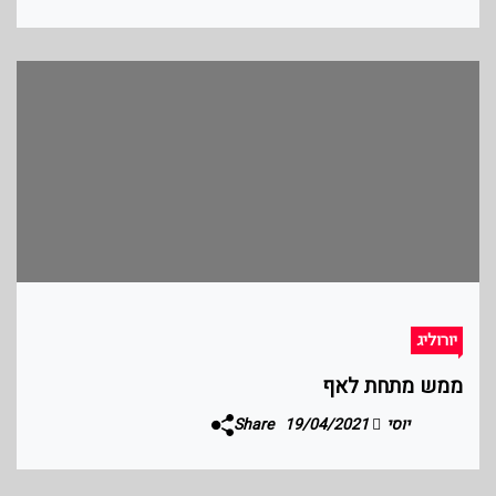
יורוליג
ממש מתחת לאף
יוסי
19/04/2021
Share