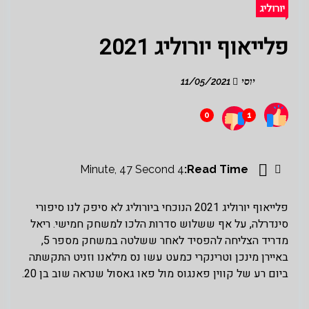
יורוליג
פלייאוף יורוליג 2021
יוסי
11/05/2021
0
1
4 Minute, 47 Second
Read Time:
פלייאוף יורוליג 2021 הנוכחי ביורוליג לא סיפק לנו סיפורי
סינדרלה, על אף ששלוש סדרות הלכו למשחק חמישי. ריאל
מדריד הצליחה להפסיד לאחר ששלטה במשחק מספר 5,
באיירן מינכן וטרינקרי כמעט עשו נס מילאנו וזניט התקשתה
ביום רע של קווין פאנגוס מול פאו גאסול שנראה שוב בן 20.