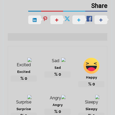
Share
Sad
Excited
%
0
Happy
%
0
%
0
Angry
Surprise
Sleepy
%
0