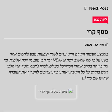
Next Post
ליגת נבא
סטף קרי
ד מאי 12 , 2021
באמצע העשור הקודם היינו עדים לשתי תופעות טבע נלחמים אחד
בשני על כל מה שחשוב לשחקן -NBA : מי הכי טוב, מי ייקח אליפות, ומי
אהוב יותר בקרב אוהדי הכדורסל בעולם. לברון ג'יימס וסטף קרי הלכו
ראש בראש על כל הקופה, ואנחנו כולנו צריכים להעריך את העובדה
שהיינו שם כדי […]