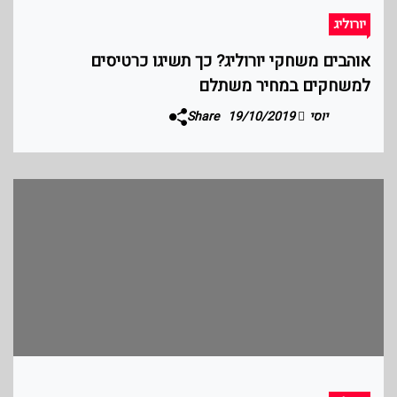
יורוליג
אוהבים משחקי יורוליג? כך תשיגו כרטיסים
למשחקים במחיר משתלם
יוסי
19/10/2019
Share