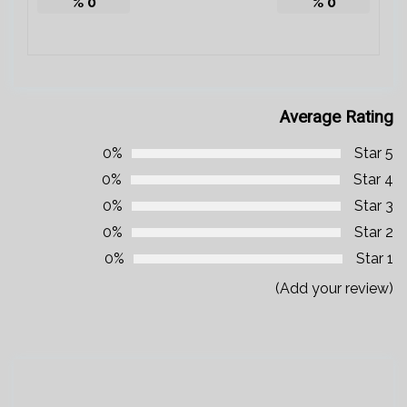
%
0
%
0
Average Rating
0%
5 Star
0%
4 Star
0%
3 Star
0%
2 Star
0%
1 Star
(Add your review)