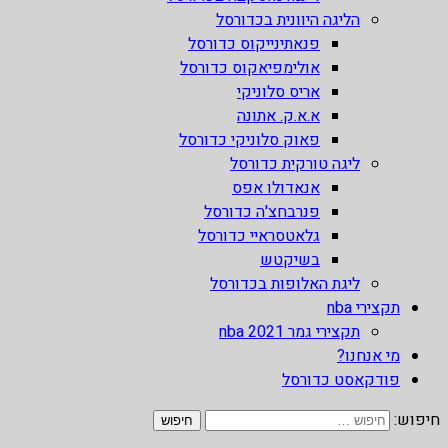
הליגה היוונית בכדורסל
פנאתינייקוס כדורסל
אולימפיאקוס כדורסל
אריס סלוניקי
א.א.ק. אתונה
פאוק סלוניקי כדורסל
ליגה טורקית כדורסל
אנאדולו אפס
פנרבחצ'ה כדורסל
גלאטסראיי כדורסל
בשיקטש
ליגת האלופות בכדורסל
תקצירי nba
תקצירי גמר nba 2021
מי אנחנו?
פודקאסט כדורסל
חיפוש: