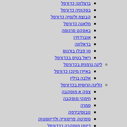
ברצלונה כדורסל
בסקוניה כדורסל
קבוצת ולנסיה כדורסל
מלאגה כדורסל
באסקט סרגוסה
אוברדוירו
בדאלונה
סן פבלו בורגוס
ריאל בטיס בכדורסל
ליגה גרמנית בכדורסל
באיירן מינכן כדורסל
אלבה ברלין
הליגה הרוסית בכדורסל
צסק א מוסקבה
חימקי מוסקבה
סמרה
נובוסיבירסק
ספרטק פרימוריה ולדיווסטוק
דינמו מוסקבה בכדורסל