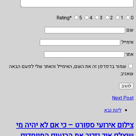
Rating
*
5
4
3
2
1
0
שם
אימייל
אתר
שמור בדפדפן זה את השם, האימייל והאתר שלי לפעם הבאה
שאגיב.
Next Post
ליגת נבא
צילום אירועי ספורט – כי אם לא יהיה מי
שיצלם איך נזכור את הרגעים המיוחדים