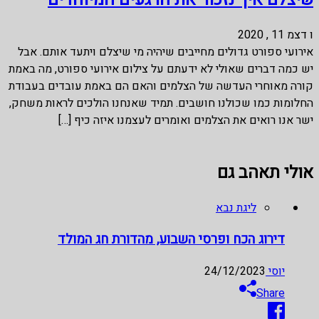
ו דצמ 11 , 2020
אירועי ספורט גדולים מחייבים שיהיה מי שיצלם ויתעד אותם. אבל
יש כמה דברים שאולי לא ידעתם על צילום אירועי ספורט, מה באמת
קורה מאוחרי העדשה של הצלמים והאם הם באמת עובדים בעבודת
החלומות כמו שכולנו חושבים. תמיד שאנחנו הולכים לראות משחק,
ישר אנו רואים את הצלמים ואומרים לעצמנו איזה כיף […]
אולי תאהב גם
ליגת נבא
דירוג הכח ופרסי השבוע, מהדורת חג המולד
יוסי
24/12/2023
Share