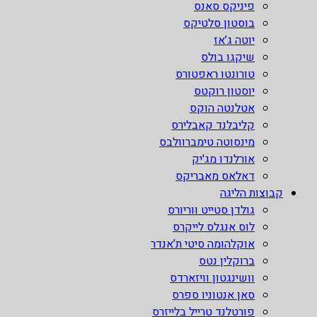
פיניקס סאנס
בוסטון סלטיקס
יוטה ג’אז
שיקגו בולס
טורונטו ראפטורס
יוסטון רוקטס
אטלנטה הוקס
קליבלנד קאבלירס
מינסוטה טימברוולבס
אורלנדו מג'יק
דאלאס מאבריקס
קבוצות הליגה
גולדן סטייט ווריורס
לוס אנגלס לייקרס
אוקלהומה סיטי ת’אנדר
ברוקלין נטס
וושינגטון וויזארדס
סאן אנטוניו ספרס
פורטלנד טרייל בלייזרס