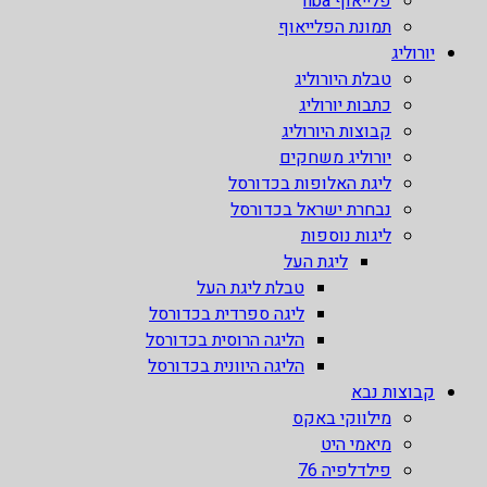
פלייאוף nba
תמונת הפלייאוף
יורוליג
טבלת היורוליג
כתבות יורוליג
קבוצות היורוליג
יורוליג משחקים
ליגת האלופות בכדורסל
נבחרת ישראל בכדורסל
ליגות נוספות
ליגת העל
טבלת ליגת העל
ליגה ספרדית בכדורסל
הליגה הרוסית בכדורסל
הליגה היוונית בכדורסל
קבוצות נבא
מילווקי באקס
מיאמי היט
פילדלפיה 76