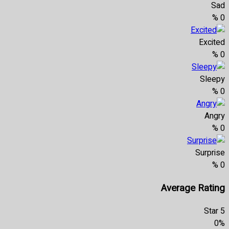
Sad
%
0
Excited
%
0
Sleepy
%
0
Angry
%
0
Surprise
%
0
Average Rating
5 Star
0%