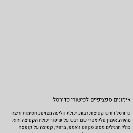
אימונים ספציפיים לכישורי כדורסל
כדורסל דורש קפיצות רבות, יכולת קליעה מצוינת, חסימות וריצה
מהירה. אימון פליומטרי שם דגש על שיפור יכולת הקפיצה והוא
כולל תרגילים מסוג סקווט ג׳אמפ, ברפיז, קפיצה על קופסה