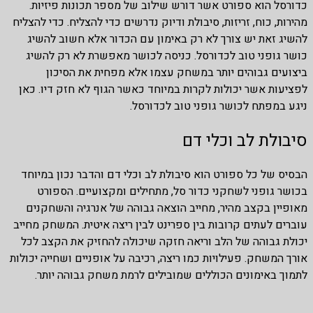
כדורסל הוא ספורט אשר דורש שילוב של מספר תכונות פיזיות.
מהירות, כוח, זריזות, סיבולת ודיוק נדרשים כדי להצליח. כדי להצליח
להשיג זאת יש צורך לא רק באימון עם הכדור אלא חשוב להשיג
כושר גופני טוב לכדורסל. כניסה לכושר מאפשרת לא רק להשיג
ביצועים גבוהים יותר במשחק עצמו אלא מפחית את הסיכון
לפציעות אשר יכולות לקרות במיוחד כאשר הגוף לא חזק דיו. כאן
ניגע במפתח לכושר גופני טוב לכדורסל.
סיבולת לב וכלי דם
הבסיס של כל ספורט הוא סיבולת לב וכלי דם והדבר נכון במיוחד
בכושר גופני לשחקני כדור סל, מתחילים ומקצועיים. הספורט
מאופיין בקצב מהיר, מחייב הוצאה גבוהה של אנרגיה והשחקנים
עוברים לעתים קרובות בין ספרינט לבין ריצה איטית. המשחק מחייב
יכולת גבוהה של הלב וריאה חזקה שיכולה להחזיק את הקצב לכל
אורך המשחק. פעילויות כמו ריצה, רכיבה על אופניים ושחייה יכולות
לתמוך באימונים הכוללים שמובילים לרמת משחק גבוהה יותר.