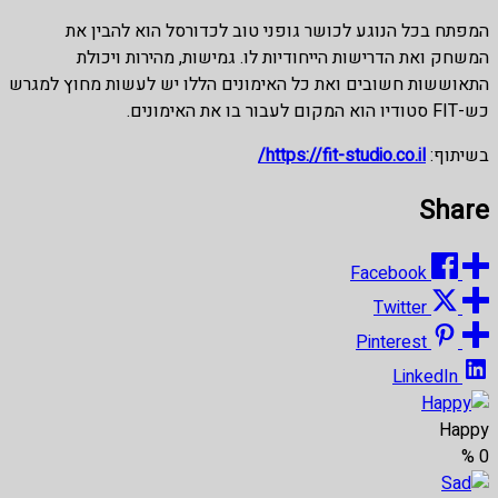
המפתח בכל הנוגע לכושר גופני טוב לכדורסל הוא להבין את
המשחק ואת הדרישות הייחודיות לו. גמישות, מהירות ויכולת
התאוששות חשובים ואת כל האימונים הללו יש לעשות מחוץ למגרש
כש-FIT סטודיו הוא המקום לעבור בו את האימונים.
בשיתוף:
https://fit-studio.co.il/
Share
Facebook
Twitter
Pinterest
LinkedIn
Happy
%
0