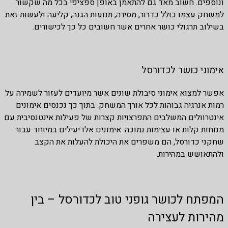
ונוספים. חשוב מאד גם להתאמן באופן ספציפי בכל מה שקשור
למשחק עצמו כולל כדרור, מסירה, תנועות הגנה, קליעה ולעשות זאת
בשילוב תרגולי כושר אחרים אשר חשובים כל כך לכישורים.
אימוני כושר לכדורסל
אפשר למצוא אימוני סיבולת שונים אשר מיועדים לעזור לשמירה על
רמות אנרגיה גבוהות לכל אורך המשחק. בתוך כך נכנסים אימונים
אינטרוולים המשלבים התפרצויות קצרות של פעילות אינטנסיבית עם
מנוחות קלות או עצימות נמוכה. אימונים אלו יעילים במיוחד עבור
שחקני כדורסל, הם משפרים את היכולת להעלות את הקצב
ולהתאושש במהירות.
המפתח לכושר גופני טוב לכדורסל – בין
מהירות לעצירה