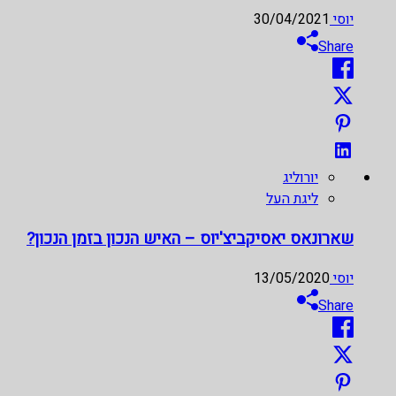
יוסי
30/04/2021
Share
יורוליג
ליגת העל
שארונאס יאסיקביצ'יוס – האיש הנכון בזמן הנכון?
יוסי
13/05/2020
Share