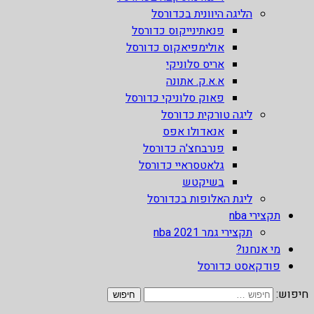
הליגה היוונית בכדורסל
פנאתינייקוס כדורסל
אולימפיאקוס כדורסל
אריס סלוניקי
א.א.ק. אתונה
פאוק סלוניקי כדורסל
ליגה טורקית כדורסל
אנאדולו אפס
פנרבחצ'ה כדורסל
גלאטסראיי כדורסל
בשיקטש
ליגת האלופות בכדורסל
תקצירי nba
תקצירי גמר nba 2021
מי אנחנו?
פודקאסט כדורסל
חיפוש: