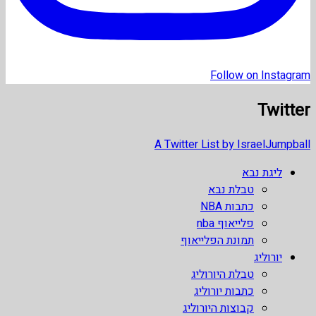
Follow on Instagram
Twitter
A Twitter List by IsraelJumpball
ליגת נבא
טבלת נבא
כתבות NBA
פלייאוף nba
תמונת הפלייאוף
יורוליג
טבלת היורוליג
כתבות יורוליג
קבוצות היורוליג