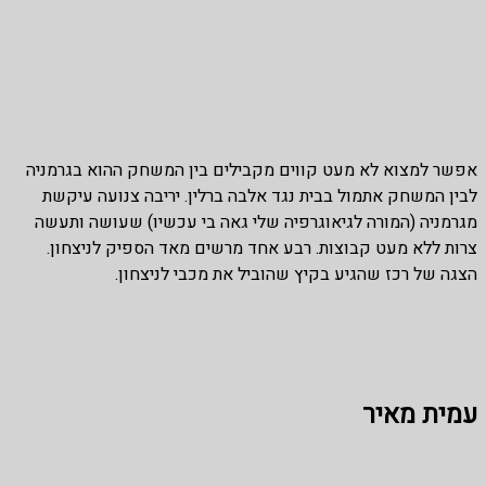
אפשר למצוא לא מעט קווים מקבילים בין המשחק ההוא בגרמניה
לבין המשחק אתמול בבית נגד אלבה ברלין. יריבה צנועה עיקשת
מגרמניה (המורה לגיאוגרפיה שלי גאה בי עכשיו) שעושה ותעשה
צרות ללא מעט קבוצות. רבע אחד מרשים מאד הספיק לניצחון.
הצגה של רכז שהגיע בקיץ שהוביל את מכבי לניצחון.
עמית מאיר