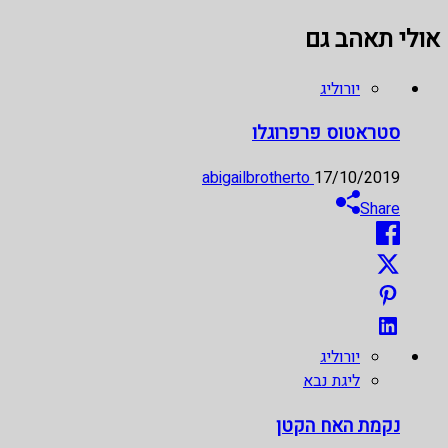
אולי תאהב גם
יורוליג
סטראטוס פרפרוגלו
abigailbrotherto
17/10/2019
Share
יורוליג
ליגת נבא
נקמת האח הקטן