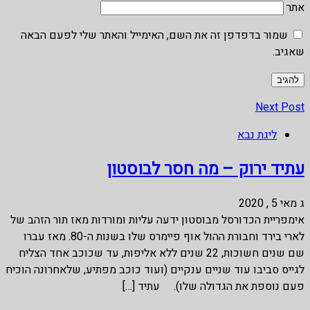
אתר
שמור בדפדפן זה את השם, האימייל והאתר שלי לפעם הבאה
שאגיב.
Next Post
ליגת נבא
עתיד ירוק – מה חסר לבוסטון
ג מאי 5 , 2020
אימפריית הכדורסל מבוסטון ידעה עליות ומורדות מאז תור הזהב של
לארי בירד וחבורת ההול אוף פיימרס שלו בשנות ה-80. מאז עברו
שם שנים חשוכות, 22 שנים ללא אליפות, עד שכוכב אחד הצליח
לגייס סביבו עוד שניים ענקיים (ועוד כוכב מפתיע, שלאחרונה הוכיח
פעם נוספת את הגדולה שלו). עתיד […]