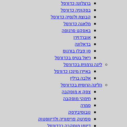
ברצלונה כדורסל
בסקוניה כדורסל
קבוצת ולנסיה כדורסל
מלאגה כדורסל
באסקט סרגוסה
אוברדוירו
בדאלונה
סן פבלו בורגוס
ריאל בטיס בכדורסל
ליגה גרמנית בכדורסל
באיירן מינכן כדורסל
אלבה ברלין
הליגה הרוסית בכדורסל
צסק א מוסקבה
חימקי מוסקבה
סמרה
נובוסיבירסק
ספרטק פרימוריה ולדיווסטוק
דינמו מוסקבה בכדורסל