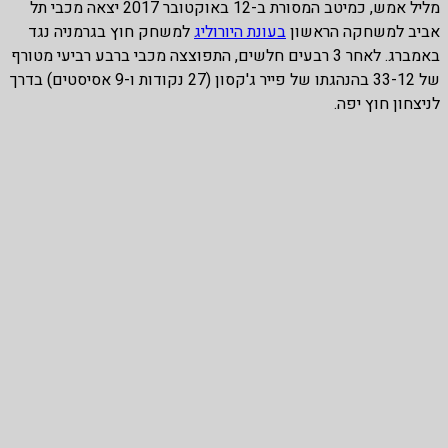
מליל אמש, כמיטב המסורת ב-12 באוקטובר 2017 יצאה מכבי תל
אביב למשחקה הראשון
בעונת היורוליג
למשחק חוץ בגרמניה נגד
באמברג. לאחר 3 רבעים חלשים, התפוצצה מכבי ברבע רביעי מטורף
של 33-12 בהנהגתו של פייר ג'קסון (27 נקודות ו-9 אסיסטים) בדרך
לניצחון חוץ יפה.