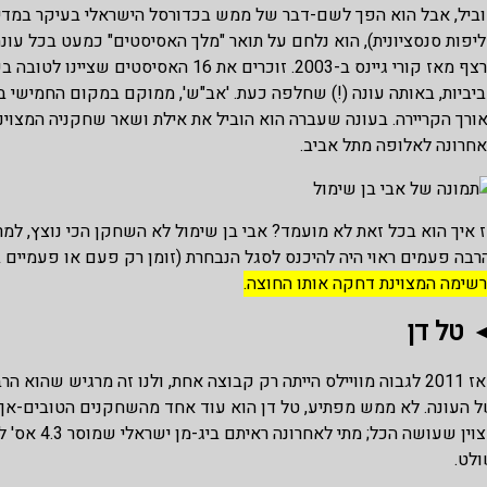
ברצף מאז קורי גיינס ב-2003. זוכרים את
ורך הקריירה. בעונה שעברה הוא הוביל את אילת ושאר שחקניה המצויני
חרונה לאלופה מתל אביב.
 איך הוא בכל זאת לא מועמד? אבי בן שימול לא השחקן הכי נוצץ, למ
רבה פעמים ראוי היה להיכנס לסגל הנבחרת (זומן רק פעם או פעמיים ב
שימה המצוינת דחקה אותו החוצה.
טל דן
 העונה. לא ממש מפתיע, טל דן הוא עוד אחד מהשחקנים הטובים-אך-ל
מצוין שעוש
לט.