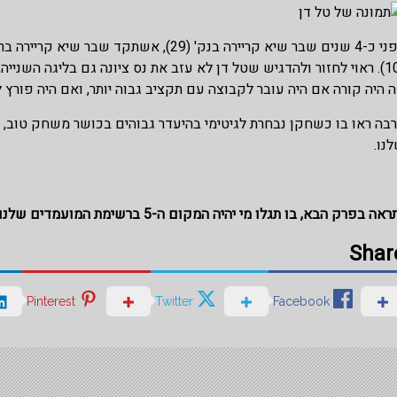
 היה קורה אם היה עובר לקבוצה עם תקציב גבוה יותר, ואם היה פורץ 
בה ראו בו כשחקן נבחרת לגיטימי בהיעדר גבוהים בכושר משחק טוב, 
נו.
אה בפרק הבא, בו תגלו מי יהיה המקום ה-5 ברשימת המועמדים שלנו לשחקן העשור.
Shar
Pinterest
Twitter
Facebook