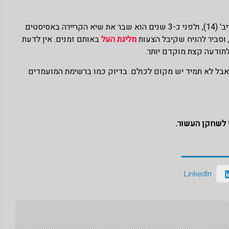
לפני כ-4 שנים שבר שיא קריירה בנק' (29), אשתקד שבר שיא קריירה בריב' (14), ולפני כ-3 שנים הוא שבר את שיא הקריירה באסיסטים
מליגת העל
באותם זמנים. אין לדעת
לתודעה קצת מוקדם יותר.
אבל לא תמיד יש מקום לכולם. בדיוק כמו ברשימת המועמדים
LinkedIn