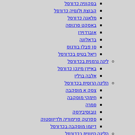
בסקוניה כדורסל
קבוצת ולנסיה כדורסל
מלאגה כדורסל
באסקט סרגוסה
אוברדוירו
בדאלונה
סן פבלו בורגוס
ריאל בטיס בכדורסל
ליגה גרמנית בכדורסל
באיירן מינכן כדורסל
אלבה ברלין
הליגה הרוסית בכדורסל
צסק א מוסקבה
חימקי מוסקבה
סמרה
נובוסיבירסק
ספרטק פרימוריה ולדיווסטוק
דינמו מוסקבה בכדורסל
הליגה היוונית בכדורסל