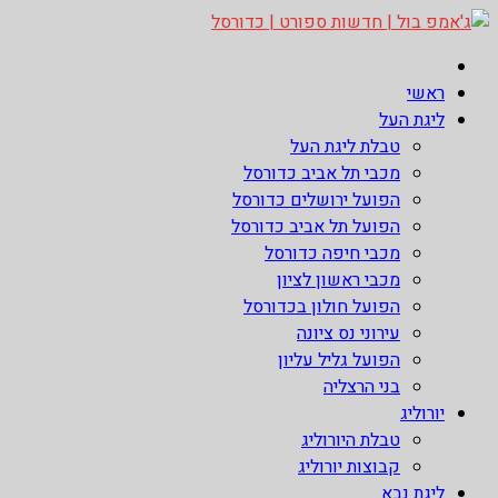
Skip
to
ג'אמפ בול | חדשות ספורט | כדורסל
אתר גאמפ בול ישראל אתר חדשות ספורט כדורסל האתר מסקר את ליגות 
content
ראשי
ליגת העל
טבלת ליגת העל
מכבי תל אביב כדורסל
הפועל ירושלים כדורסל
הפועל תל אביב כדורסל
מכבי חיפה כדורסל
מכבי ראשון לציון
הפועל חולון בכדורסל
עירוני נס ציונה
הפועל גליל עליון
בני הרצליה
יורוליג
טבלת היורוליג
קבוצות יורוליג
ליגת נבא