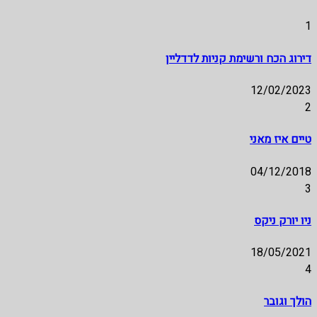
1
דירוג הכח ורשימת קניות לדדליין
12/02/2023
2
טיים איז מאני
04/12/2018
3
ניו יורק ניקס
18/05/2021
4
הולך וגובר