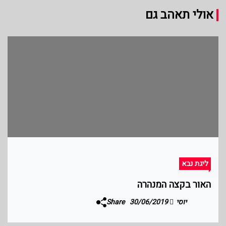
אולי תאהב גם
ליגת נבא
האור בקצה המנהרה
יוסי
30/06/2019
Share