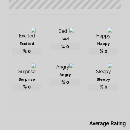
Sad
Excited
Happy
%
0
%
0
%
0
Angry
Surprise
Sleepy
%
0
%
0
%
0
Average Rating