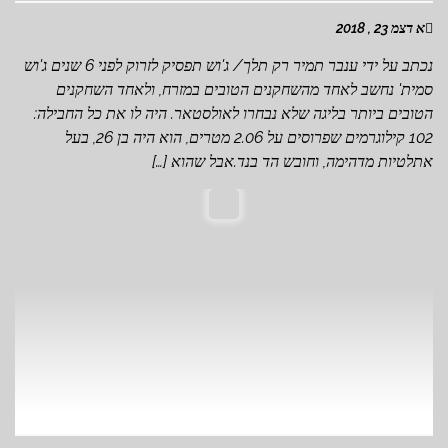
א דצמ 23 , 2018
נכתב על ידי ענבר תמיר רק תלך/ ג'וש תפסיק לזרוק לפני 6 שנים ג'וש
סמית' נחשב לאחד מהשחקנים הטובים במזרח, ולאחד השחקנים
הטובים ביותר בליגה שלא נבחרו לאולסטאר. היה לו את כל החבילה:
102 קילוגרמים שפרוסים על 2.06 מטרים, הוא היה בן 26, בעל
אתלטיות מדהימה, וחובש הד בנד.אבל שהוא […]