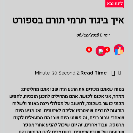
ליגת נבא
איך ביגוד תרמי תורם בספורט
יוסי
06/12/2018
0
0
2 Minute, 30 Second
Read Time:
בטוח שאתם מכירים את הרגע הזה שבו אתם מחליטים:
ממחר, אני אכנס לכושר. אתם מתחילים לתכנן תוכניות, לחפש
מכוני כושר בשכונה, לחשוב על מסלולי ריצה באזור ולשלוח
הודעות לחברים שיצטרפו אליכם לאימונים. ואז מגיע היום
שאחרי. עבור רבים, זה פשוט היום שבו הם מתעצלים לקום
מהספה. עבור אחרים, זה יום שיכול להגיע אחרי מספר
שבועות של שגרת אימונים, כשנגמרים להם הכוחות והם