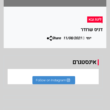
ליגת נבא
דניס שרודר
יוסי
11/08/2021
Share
אינסטגרם
Follow on Instagram