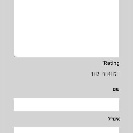
*
Rating
1
2
3
4
5
שם
אימייל