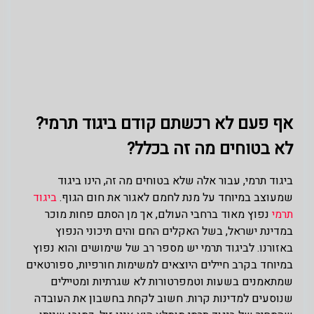
אף פעם לא רכשתם קודם ביגוד תרמי?
לא בטוחים מה זה בכלל?
ביגוד תרמי, עבור אלה שלא בטוחים מה זה, הינו ביגוד
שמעוצב במיוחד על מנת לחמם לאגור את חום הגוף.
ביגוד
תרמי
נפוץ מאוד ברחבי העולם, אך מן הסתם פחות מוכר
במדינת ישראל, בשל האקלים החם והים תיכוני הנפוץ
באזורנו. לביגוד תרמי יש מספר רב של שימושים והוא נפוץ
במיוחד בקרב חיילים היוצאים למשימות חורפיות, ספורטאים
שמתאמנים בשעות וטמפרטורות לא שגרתיות ומטיילים
שנוסעים למדינות קרות. חשוב לקחת בחשבון את העובדה