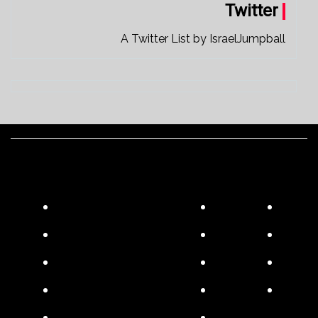
Twitter
A Twitter List by IsraelJumpball