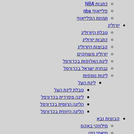
כתבות NBA
פלייאוף nba
תמונת הפלייאוף
יורוליג
טבלת היורוליג
כתבות יורוליג
קבוצות היורוליג
יורוליג משחקים
ליגת האלופות בכדורסל
נבחרת ישראל בכדורסל
ליגות נוספות
ליגת העל
טבלת ליגת העל
ליגה ספרדית בכדורסל
הליגה הרוסית בכדורסל
הליגה היוונית בכדורסל
קבוצות נבא
מילווקי באקס
מיאמי היט