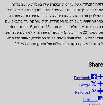
לוקה דונצ'יץ'
, אשר ערך את הבכורה שלו באפריל 2015 בליגה
הספרדית, הפך אז לשחקן הצעיר ביותר שעורך בכורה בריאל מדריד.
ראוי לציין את ההופעה המדהימה של הרכז הצעיר בעונה שעברה.
במחזור השמיני של הליגה הספרדית, ריאל שיחקה נגד בילבאו, שם
דונצ'יץ' קנה את עולמו בשעה אחת. 15 נקודות, 6 ריבאונדים ו4
אסיסטים (22 מדד יעילות) – בטוחים שדונצ'יץ' לא חלם על הופעה
שכזו בגיל 16. הלה שבר שיאים בליגה הספרדית, כאשר הוא מגיע
למקום הראשון בנקודות וביעילות של שחקן מתחת לגיל 17.
Share
Facebook
Twitter
Pinterest
LinkedIn