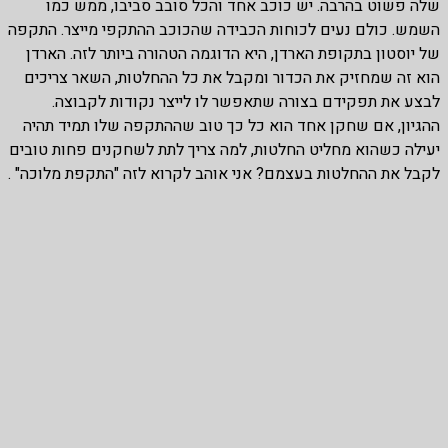
שלה פשוט בהרבה. יש כוכב אחד והכל סובב סביבו, ממש כמו
השמש. כולם נעים לכוחות הכבידה שהכוכב ההתקפי מייצר. התקפה
של יוסטון בתקופת הארדן, היא הדוגמה הטהורה ביותר לזה. הארדן
הוא זה שמחזיק את הכדור ומקבל את כל ההחלטות, השאר צריכים
לבצע את תפקידם בצורה שתאפשר לו לייצר נקודות לקבוצה.
ההגיון, אם שחקן אחד הוא כל כך טוב שההתקפה שלו תמיד תהיה
יעילה כשהוא מחליט החלטות, למה צריך לתת לשחקנים פחות טובים
לקבל את ההחלטות בעצמם? אני אוהב לקרוא לזה "התקפת מלוכה" .