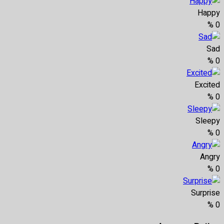
Happy
%
0
Sad
%
0
Excited
%
0
Sleepy
%
0
Angry
%
0
Surprise
%
0