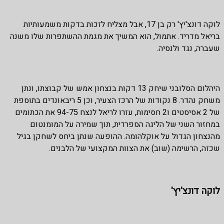
לוקה דונצ'יץ' רק בן 17, אבל מצליח לזכות בדקות משמעותיות
בריאל מדריד. אתמול, הוא המשיך את מגמת ההשתפרות שלו משנה
שעברה, נגד ולנסיה.
היהלום הסלובני שיחק 13 דקות בנצחון אמש של קבוצתו, ונתן
משחק נהדר. 8 נקודות של הרכז הצעיר, וכן 5 ריבאונדים בתוספת
של 2 אסיסטים ו2 חסימות, עזרו לריאל לנצח 94-75 את הכתומים
במחזור השני של הליגה הספרדית, תוך שמירה על המומנטום
מהנצחון הגדול על אוקלהומה. ההופעה שנתן ביחס לשחקן בגיל
שכזה, הרשימה (שוב) את הצוות המקצועי של הלבנים.
לוקה דונצ'יץ'