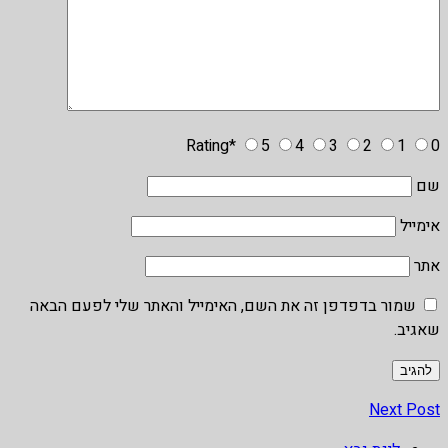
Rating
*
5
4
3
2
1
0
שם
אימייל
אתר
שמור בדפדפן זה את השם, האימייל והאתר שלי לפעם הבאה
שאגיב.
Next Post