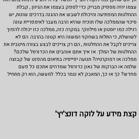
עצמו יהיה מספיק מבריק כדי לספק בעצמו את הגיוון , קבלת
ההחלטות המפתיעה והיכולת לשבש את ההגנה בדרכים שונות, יש
סיכוי שהממלכה שלו תוכיח שהיא הרבה מעבר לאימפריית עונה
רגילה כמו יוסטון או מילווקי. במקרה כזה, ממלכה כזו יכולה להפוך
לשושלת, כי התלות בשחקני המשנה היא קטנה בהרבה. הם לא
צריכים לקבל את ההחלטות , הם רק צריכים לבצע בצורה מיטבית את
ההחלטות של המלך. אז איך אתם אוהבים את הכדורסל שלכם?
ממלכה או דמוקרטיה? תנועה יפייפיה בתיאום מהפנט של קבוצה
שלמה או הברקות של גאון כדורסל שמדהים אתכם כל פעם
מחדש? כך או כך, המאבק לא נגמר בכלל. למעשה, הוא רק מתחיל.
קצת מידע על לוקה דונצ'יץ'