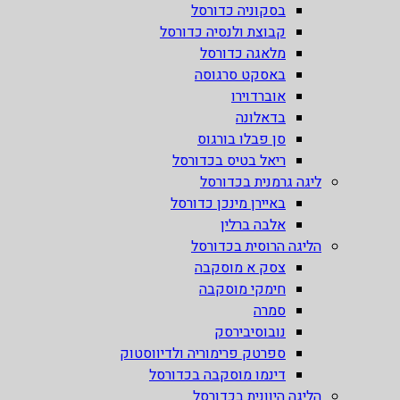
בסקוניה כדורסל
קבוצת ולנסיה כדורסל
מלאגה כדורסל
באסקט סרגוסה
אוברדוירו
בדאלונה
סן פבלו בורגוס
ריאל בטיס בכדורסל
ליגה גרמנית בכדורסל
באיירן מינכן כדורסל
אלבה ברלין
הליגה הרוסית בכדורסל
צסק א מוסקבה
חימקי מוסקבה
סמרה
נובוסיבירסק
ספרטק פרימוריה ולדיווסטוק
דינמו מוסקבה בכדורסל
הליגה היוונית בכדורסל