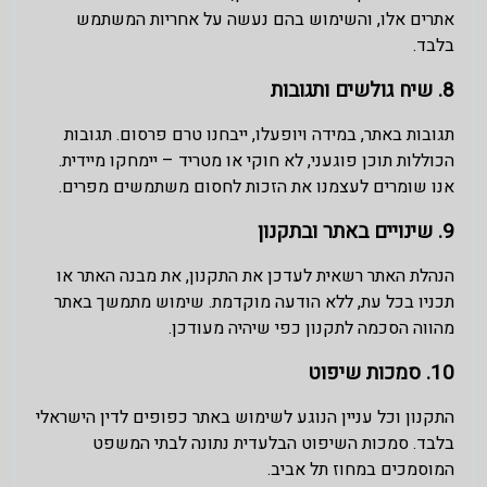
אתרים אלו, והשימוש בהם נעשה על אחריות המשתמש
בלבד.
8. שיח גולשים ותגובות
תגובות באתר, במידה ויופעלו, ייבחנו טרם פרסום. תגובות
הכוללות תוכן פוגעני, לא חוקי או מטריד – יימחקו מיידית.
אנו שומרים לעצמנו את הזכות לחסום משתמשים מפרים.
9. שינויים באתר ובתקנון
הנהלת האתר רשאית לעדכן את התקנון, את מבנה האתר או
תכניו בכל עת, ללא הודעה מוקדמת. שימוש מתמשך באתר
מהווה הסכמה לתקנון כפי שיהיה מעודכן.
10. סמכות שיפוט
התקנון וכל עניין הנוגע לשימוש באתר כפופים לדין הישראלי
בלבד. סמכות השיפוט הבלעדית נתונה לבתי המשפט
המוסמכים במחוז תל אביב.