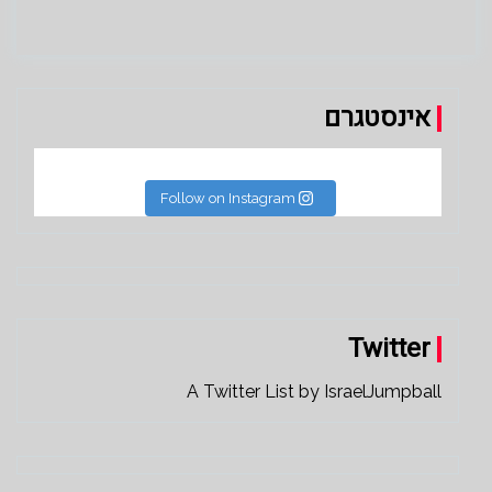
אינסטגרם
Follow on Instagram
Twitter
A Twitter List by IsraelJumpball