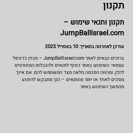
תקנון
תקנון ותנאי שימוש –
JumpBallIsrael.com
עודכן לאחרונה בתאריך: 10 באפריל 2025
ברוכים הבאים לאתר JumpBallIsrael.com – מגזין כדורסל
עצמאי. השימוש באתר כפוף לתנאים ולהגבלות המפורטים
להלן, ומהווה הסכמה מלאה מצד המשתמש להם. אם אינך
מסכים לאחד או יותר מהתנאים – הנך מתבקש להימנע
מהמשך השימוש באתר.