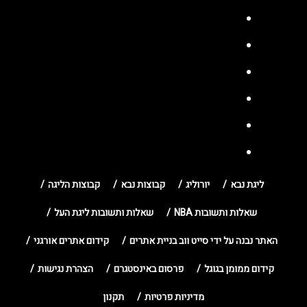
ליגת נבא
יורוליג
קבוצות נבא
קבוצות הליגה
שאלות ותשובות NBA
שאלות ותשובות ליגת העל
האתר נבנה על ידי סייט ווב בניית אתרים
קידום אתרים אורגני
קידום ממומן בגוגל
פרסום באינסטגרם
הצהרת נגישות
מדיניות פרטיות
תקנון