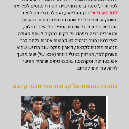
לפורוורד \ סנטר ברמת חמישייה. הקינגז נכנסים לפלייאוף
ליגת האן בי איי
דרך הפלייאין, ואפילו מצליחים לנצח
משחק או שניים לפני שהם מודחים בסיבוב הראשון.
התרחיש הפסימי: כל שיחות הטרייד על הילד נופלות,
והגארדים רבים ביניהם על דקות במקום לשתף פעולה.
האליברטון חווה רגרסיה כשקבוצות אחרות בליגה כבר
מגיעות מוכנות לקראתו, ד'ארון פוקס שוב מרגיש שהוא
משחק לבד, מארווין באגלי ג'וניור (אבא של) שוב מושך
אש בטוויטר, וסקרמנטו שוב מוכיחים שתמיד אפשר
להיות עוד יותר לוזרים.
כתבות נוספות על קבוצת סקרמנטו קינגס