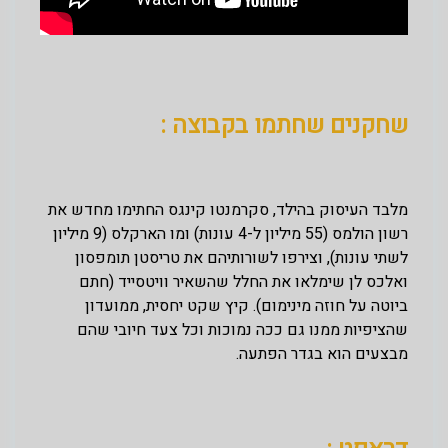
שחקנים שחתמו בקבוצה :
מלבד העיסוק בהילד, סקרמנטו קינגס החתימו מחדש את
רשון הולמס (55 מיליון ל-4 עונות) ומו הארקלס (9 מיליון
לשתי עונות), וצירפו לשורותיהם את טריסטן תומפסון
ואלכס לן שימלאו את החלל שהשאיר וויטסייד (חתם
ביוטה על חוזה מינימום). קיץ שקט יחסית, ממועדון
שהציפיות ממנו גם ככה נמוכות וכל צעד חיובי שהם
מבצעים הוא בגדר הפתעה.