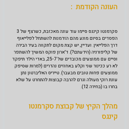
העונה הקודמת :
סקרמנטו קינגס סיימו עוד עונה מאכזבת, כשרצף של 3
הפסדים בסיום מונע מהם הזדמנות להשתחל לפלייאוף
דרך הפלייאין. ועדיין, יש קצת מקום לתקווה בעיר הבירה
של קליפורניה (הידעתם?). ד'ארון פוקס המשיך להשתפר
וסיים עם ממוצעים מכובדים של 25-7, באדי הילד תיפקד
לא רע ככינור שני וקלע באחוזים נהדרים (למרות שסיפק
ממוצעים פחות טובים מבעבר). טייריס האליברטון נתן
עונת רוקי מעולה וגרם להרבה קבוצות להתחרט על שלא
בחרו בו (בחירה 12).
מהלך הקיץ של קבוצת סקרמנטו
קינגס