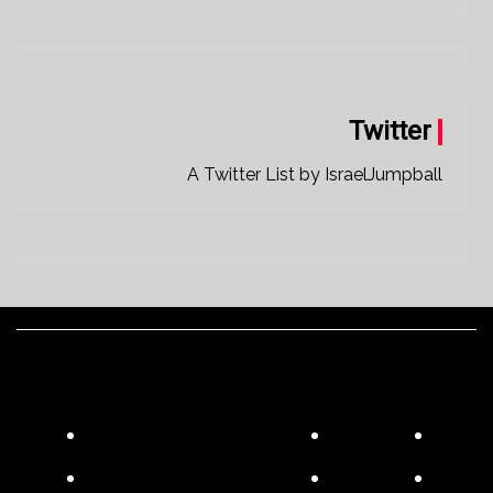
Twitter
A Twitter List by IsraelJumpball