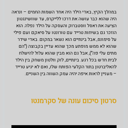
במהלך הקיץ, באדי הילד היה אחד השמות החמים – ונראה
היה שהוא כבר עושה את דרכו ללייקרס, עד שוושינגטון
הציעה את ראסל ווסטברוק והעסקה על הילד נפלה. הוא
הוזכר גם בשיחות טרייד עם טורונטו על סיאקם ועם פילי
על סימונס, אבל בינתיים הוא נשאר במקום. באדי שידר
שהוא לא ממש מופתע מכך שהוא עדיין בקבוצה ("הם
מתים עלי פה"), אבל גם הוא מבין שהוא עלול להישלח
לבית חדש בכל רגע. בינתיים, לוק וולטון משחק בין הילד
להאליברטון בתור הקלעי הפותח שלו, ואם לא יגיע טרייד
– מעניין לראות איפה יהיה עמק השווה בין השניים.
סרטון סיכום עונה של סקרמנטו