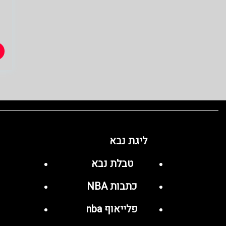
ליגת נבא
טבלת נבא
כתבות NBA
פלייאוף nba