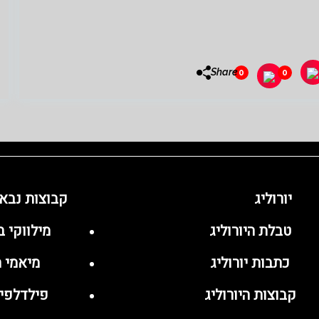
Share
0
0
יורוליג
קבוצות נבא
טבלת היורוליג
מילווקי 
כתבות יורוליג
מיאמי ה
קבוצות היורוליג
פילדלפיה 