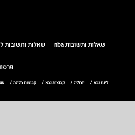
שאלות ותשובות nba
שאלות ותשובות לי
פרסום
ליגת נבא
יורוליג
קבוצות נבא
קבוצות הליגה
שאל