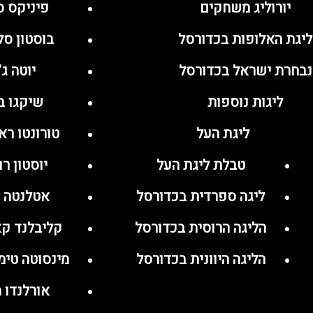
יורוליג משחקים
פיניקס 
ליגת האלופות בכדורסל
בוסטון ס
נבחרת ישראל בכדורסל
יוטה ג’
ליגות נוספות
שיקגו ב
ליגת העל
טורונטו ר
טבלת ליגת העל
יוסטון ר
ליגה ספרדית בכדורסל
אטלנטה 
הליגה הרוסית בכדורסל
קליבלנד ק
הליגה היוונית בכדורסל
מינסוטה טימ
אורלנדו מ