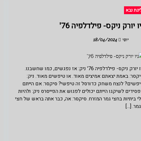
יגת נבא
ו יורק ניקס- פילדלפיה 76'
יוסי
18/04/2024
ניו יורק ניקס- פילדלפיה 76' ניק: אז נפגשים, כמו שחשבנו.
קסר: באמת יצאתם אמיצים מאוד. או טיפשים מאוד. ניק:
פשים? לנצח משחק כדורסל זה טיפשי? סיקסר: אם הייתם
סידים לשיקגו הייתם יכולים לפגוש את הפייסרס ניק: ולהיות
י ביתיות בחצי גמר המזרח. סיקסר: אה, כבר אתה בראש של חצי
מר. […]