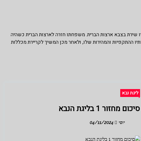
יו שירת בצבא ארצות הברית. משפחתו חזרה לארצות הברית כשהיה
לותיו ההתקפיות והמהירות שלו, ולאחר מכן המשיך לקריירת מכללות
ליגת נבא
סיכום מחזור 1 בליגת הנבא
יוסי
04/11/2024