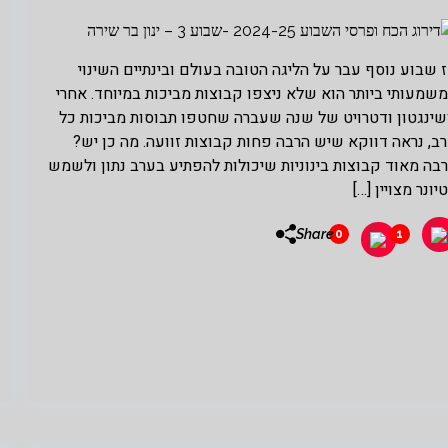
 שבוע נוסף עבר על הליגה הטובה בעולם ובינתיים השינוי
שמעותי ביותר הוא שלא ניצפו קבוצות מביכות במיוחד. אחרי
שינגטון ודטרויט של שנה שעברה שחטפו תבוסות מביכות כל
ב, נראה דווקא שיש הרבה פחות קבוצות זוועה. מה כן יש?
בה מאוד קבוצות בינוניות שיכולות להפתיע בערב נתון ולשמש
יונר מצויין […]
Share
0
1