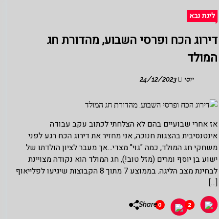
ליגת נבא
דירוג הכח ופרסי השבוע, מהדורת חג
המולד
יוסי
24/12/2023
אז אחרי שבועיים בהם לא הצלחתי לכתוב עקב עבודה
אינטנסיבית בהצגות חנוכה, אני מחזיר את דירוג הכח רגע לפני
משחקי חג המולד, כמה "גוי" מצדי…אך מעבר לציון הולדתו של
ישוע בן יוסף ומרים (מזל טוב!), חג המולד הוא נקודה מצויינת
לבחינת מצב הליגה. בממוצע 7 מתוך 8 הקבוצות שיגיעו לפלייאוף
[…]
Share
0
2