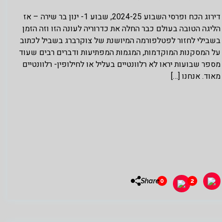
דירוג הכח ופרסי השבוע 2024-25, שבוע 1- ינון בר שירה – אז
הליגה הטובה בעולם כבר החלה את כדרוריה לעונה הזו וזה הזמן
בשבילי לחזור לפטלפורמה המיושנת של צוקרברג בשביל לכתוב
על המסקנות המוקדמות, המגמות המפתיעות ודברים רבים שעוד
מספר שבועות יראו לא רלוונטיים בעליל או לחילופין- רלוונטיים
מאוד. אנחנו […]
Share
0
2