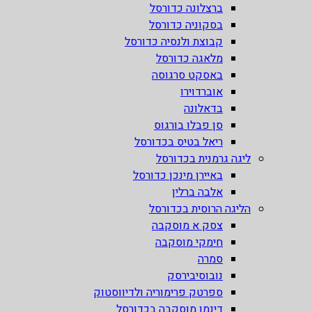
ברצלונה כדורסל
בסקוניה כדורסל
קבוצת ולנסיה כדורסל
מלאגה כדורסל
באסקט סרגוסה
אוברדוירו
בדאלונה
סן פבלו בורגוס
ריאל בטיס בכדורסל
ליגה גרמנית בכדורסל
באיירן מינכן כדורסל
אלבה ברלין
הליגה הרוסית בכדורסל
צסק א מוסקבה
חימקי מוסקבה
סמרה
נובוסיבירסק
ספרטק פרימוריה ולדיווסטוק
דינמו מוסקבה בכדורסל