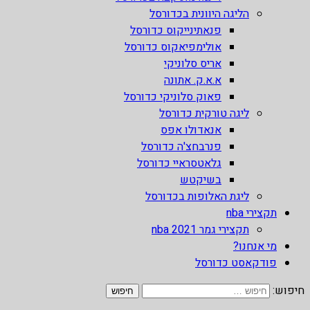
הליגה היוונית בכדורסל
פנאתינייקוס כדורסל
אולימפיאקוס כדורסל
אריס סלוניקי
א.א.ק. אתונה
פאוק סלוניקי כדורסל
ליגה טורקית כדורסל
אנאדולו אפס
פנרבחצ'ה כדורסל
גלאטסראיי כדורסל
בשיקטש
ליגת האלופות בכדורסל
תקצירי nba
תקצירי גמר nba 2021
מי אנחנו?
פודקאסט כדורסל
חיפוש: