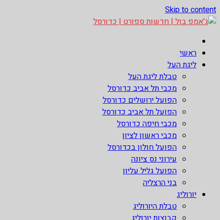
Skip to content
ג'אמפ בול | חדשות ספורט | כדורסל
אתר גאמפ בול ישראל אתר חדשות ספורט כדורסל האתר מסקר את ליגות 
ראשי
ליגת העל
טבלת ליגת העל
מכבי תל אביב כדורסל
הפועל ירושלים כדורסל
הפועל תל אביב כדורסל
מכבי חיפה כדורסל
מכבי ראשון לציון
הפועל חולון בכדורסל
עירוני נס ציונה
הפועל גליל עליון
בני הרצליה
יורוליג
טבלת היורוליג
קבוצות יורוליג