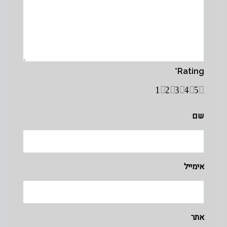
*
Rating
1
2
3
4
5
שם
אימייל
אתר