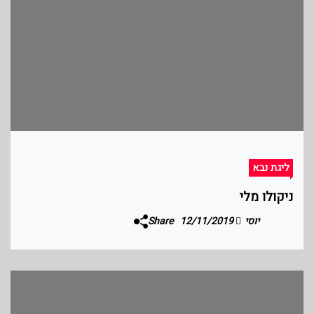
ליגת נבא
ניקולו מלי
יוסי
12/11/2019
Share