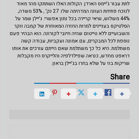
לתת עבור ג'יימס הארדן. הקולות האלו השתתקו מהר מאוד
לנוכח פתיחת העונה המדהימה שלו. 27 נק' , 53% משדה,
44% משלוש, שיאי קריירה בכל נתון אפשרי. ג'יילן שמר על
הסלטיקס בעניינים למרות החזרה המאוחרת של קמבה ווקר
והשבועיים ללא טייטום שהיה חיובי לקורונה. הוא הבהיר פעם
נוספת לכל המבקרים, עם אמונה ועקביות, עבודה קשה
משתלמת. היא כל כך משתלמת שאם הייתם עורכים את אותו
דראפט מחדש, כנראה שפילדלפיה והלייקרס היו מקבלות
שריקות בוז על שלא בחרו בג'יילן בראון.
Share