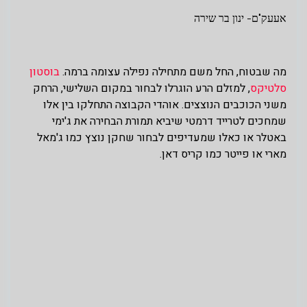
אעעק"ם- ינון בר שירה
מה שבטוח, החל משם מתחילה נפילה עצומה ברמה.
בוסטון
סלטיקס
, למזלם הרע הוגרלו לבחור במקום השלישי, הרחק
משני הכוכבים הנוצצים. אוהדי הקבוצה התחלקו בין אלו
שמחכים לטרייד דרמטי שיביא תמורת הבחירה את ג'ימי
באטלר או כאלו שמעדיפים לבחור שחקן נוצץ כמו ג'מאל
מארי או פייטר כמו קריס דאן.