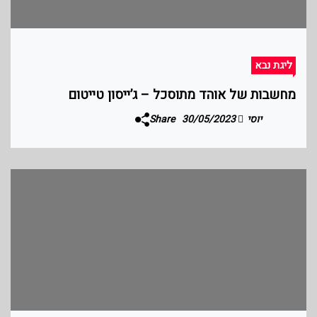
ליגת נבא
מחשבות של אוהד מתוסכל – ג’ייסון טייטום
יוסי
30/05/2023
Share