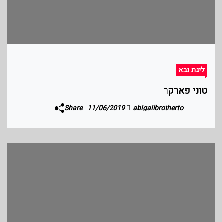
ליגת נבא
טוני פארקר
Share
11/06/2019
abigailbrotherto