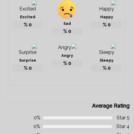
Excited
Happy
Sad
%
0
%
0
%
0
Angry
Surprise
Sleepy
%
0
%
0
%
0
Average Rating
0%
5 Star
0%
4 Star