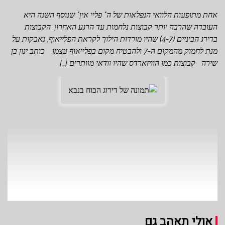
אחת מתופעות הלוואי הנפלאות של ה" פליי אין" שנוסף השנה היא
העובדה שהרבה יותר קבוצות נלחמות עד הרגע האחרון. הקבוצות
בדירג הביניים (4-7) שהיו מורדות הילוך לקראת הפלייאוף, נאבקות על
מנת לחמוק מהמקום ה-7 ולהבטיח מקום בפלייאוף עצמו. כותב ינון בן
שירה קבוצות כמו הוויזארדס שהיו וודאי מוותרים […]
אולי תאהב גם