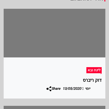
ליגת נבא
דוק ריברס
יוסי
13/05/2020
Share