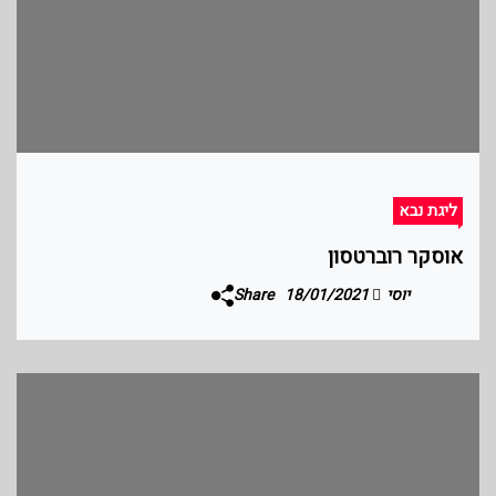
ליגת נבא
אוסקר רוברטסון
יוסי
18/01/2021
Share