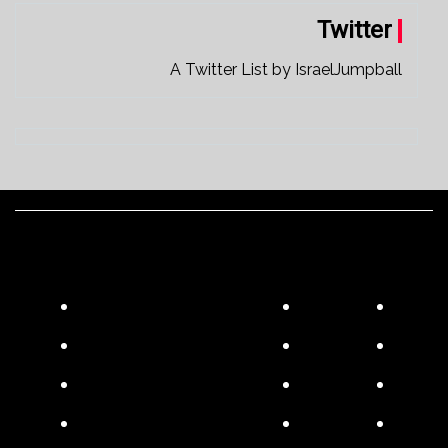
Twitter
A Twitter List by IsraelJumpball