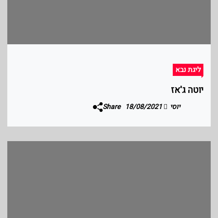
ליגת נבא
יוטה ג'אז
יוסי
18/08/2021
Share