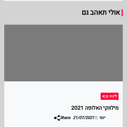
אולי תאהב גם
ליגת נבא
מילווקי האלופה 2021
יוסי
21/07/2021
Share