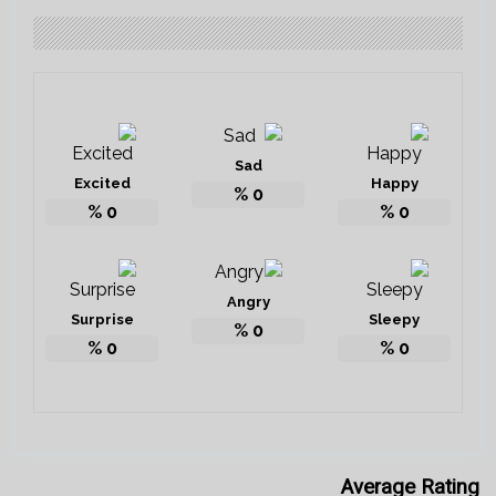
Sad
Excited
Happy
%
0
%
0
%
0
Angry
Surprise
Sleepy
%
0
%
0
%
0
Average Rating