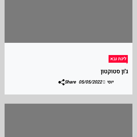
ליגת נבא
ג'ון סטוקטון
יוסי
05/05/2022
Share