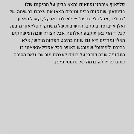
פלייאוף אימתני ופתאום נמצא בדיון על המיקום שלו
בפנתאון. שחקנים רבים וטובים מצאו את עצמם ברשימה של
"גדולים, אבל בלי טבעת" – צ'ארלס בארקלי, קארל מאלון
ואלן אייברסון ביניהם. החשיבות של משחקי הפלייאוף מובנת
לכל – הרי כאן תיקבע האלופה. אבל הצורה שבה המשחקים
האלו נמדדים היא גם שונה בהיבט הפחות מוחשי, אלא
בהיבט ה"מיתוס" שמורגש באוויר בכל אפריל-מאי-יוני. זו
התקופה שבה כוכבי על בונים לעצמם מורשת. וזאת הסיבה
שהם עדיין לא ברמה של סקוטי פיפן.