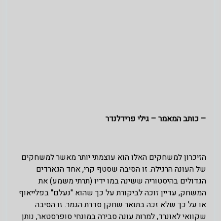
– כותב המאמר – גילי פרידלנדר
הזיכרון למשחקים האלו הוא עוצמתי יותר מאשר למשחקים
של העונה הרגילה. זו הסיבה שסטף קרי, אחד הגארדים
הגדולים בהיסטוריה ששינה במו ידיו (תרתי משמע) את
המשחק, עדיין זוכה לביקורת על כך שהוא "נעלם" בפלייאוף
או על כך שלא זכה בתואר שחקן סדרת הגמר. זו הסיבה
שקוואי לאונרד, למרות עונה סבירה במונחי סופרסטאר, נותן