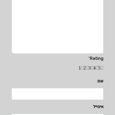
*
Rating
1
2
3
4
5
שם
אימייל